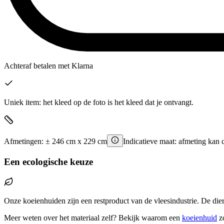
Achteraf betalen
met Klarna
Uniek item: het kleed op de foto is het kleed dat je ontvangt.
Afmetingen:
±
246
cm x
229
cm
Indicatieve maat: afmeting kan 
Een ecologische keuze
Onze koeienhuiden zijn een restproduct van de vleesindustrie. De die
Meer weten over het materiaal zelf? Bekijk waarom een
koeienhuid
z