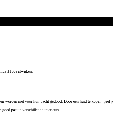
circa ±10% afwijken.
ren worden niet voor hun vacht gedood. Door een huid te kopen, geef j
o goed past in verschillende interieurs.