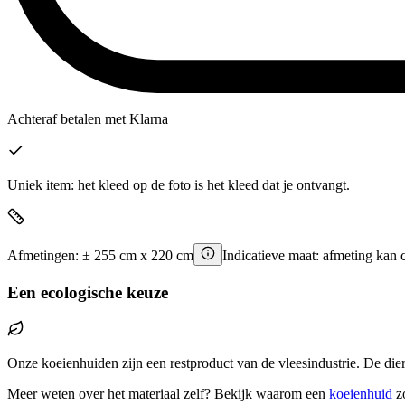
Achteraf betalen
met Klarna
Uniek item: het kleed op de foto is het kleed dat je ontvangt.
Afmetingen:
±
255
cm x
220
cm
Indicatieve maat: afmeting kan 
Een ecologische keuze
Onze koeienhuiden zijn een restproduct van de vleesindustrie. De die
Meer weten over het materiaal zelf? Bekijk waarom een
koeienhuid
z