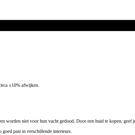
circa ±10% afwijken.
ren worden niet voor hun vacht gedood. Door een huid te kopen, geef j
o goed past in verschillende interieurs.