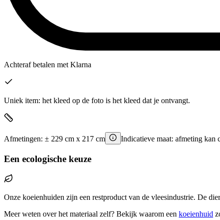
Achteraf betalen
met Klarna
Uniek item: het kleed op de foto is het kleed dat je ontvangt.
Afmetingen:
±
229
cm x
217
cm
Indicatieve maat: afmeting kan 
Een ecologische keuze
Onze koeienhuiden zijn een restproduct van de vleesindustrie. De die
Meer weten over het materiaal zelf? Bekijk waarom een
koeienhuid
z