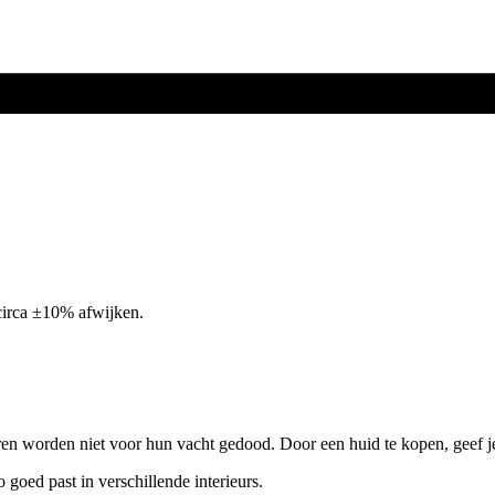
circa ±10% afwijken.
ren worden niet voor hun vacht gedood. Door een huid te kopen, geef j
o goed past in verschillende interieurs.