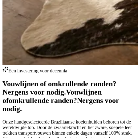
Een investering voor decennia
Vouwlijnen of omkrullende randen?
Nergens voor nodig.
Vouwlijnen
of
omkrullende randen?
Nergens voor
nodig.
Onze handgeselecteerde Braziliaanse koeienhuiden behoren tot de
wereldwijde top. Door de zwaartekracht en het zware, soepele leer
trekken transportvouwen binnen enkele dagen vanzelf 100% strak.