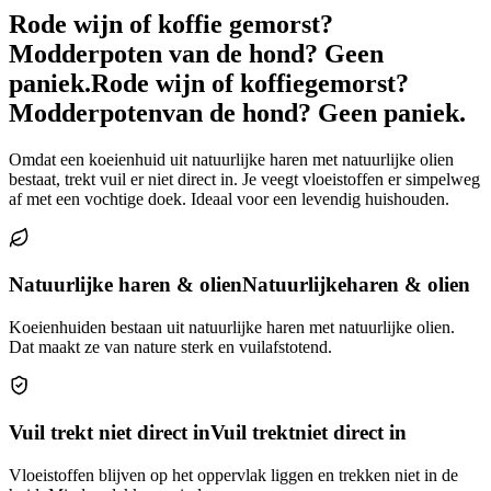
Rode wijn of koffie gemorst?
Modderpoten van de hond? Geen
paniek.
Rode wijn of koffie
gemorst?
Modderpoten
van de hond? Geen paniek.
Omdat een koeienhuid uit natuurlijke haren met natuurlijke olien
bestaat, trekt vuil er niet direct in. Je veegt vloeistoffen er simpelweg
af met een vochtige doek. Ideaal voor een levendig huishouden.
Natuurlijke haren & olien
Natuurlijke
haren & olien
Koeienhuiden bestaan uit natuurlijke haren met natuurlijke olien.
Dat maakt ze van nature sterk en vuilafstotend.
Vuil trekt niet direct in
Vuil trekt
niet direct in
Vloeistoffen blijven op het oppervlak liggen en trekken niet in de