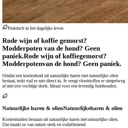
Praktisch in het dagelijks leven
Rode wijn of koffie gemorst?
Modderpoten van de hond? Geen
paniek.
Rode wijn of koffie
gemorst?
Modderpoten
van de hond? Geen paniek.
Omdat een koeienhuid uit natuurlijke haren met natuurlijke olien
bestaat, trekt vuil er niet direct in. Je veegt vloeistoffen er simpelweg
af met een vochtige doek. Ideaal voor een levendig huishouden.
Natuurlijke haren & olien
Natuurlijke
haren & olien
Koeienhuiden bestaan uit natuurlijke haren met natuurlijke olien.
Dat maakt ze van nature sterk en vuilafstotend.