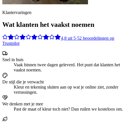
Klantervaringen
Wat klanten het vaakst noemen
4,8
uit
5
·
52
beoordelingen op
Trustpilot
Snel in huis
Vaak binnen twee dagen geleverd. Het punt dat klanten het
vaakst noemen.
De stijl die je verwacht
Kleur en tekening sluiten aan op wat je online ziet, zonder
verrassingen.
We denken met je mee
Past de maat of kleur toch niet? Dan ruilen we kosteloos om.