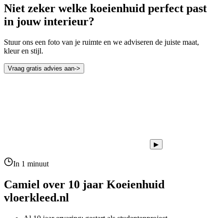
Niet zeker welke koeienhuid perfect past
in jouw interieur?
Stuur ons een foto van je ruimte en we adviseren de juiste maat,
kleur en stijl.
Vraag gratis advies aan
->
▶
In 1 minuut
Camiel over 10 jaar
Koeienhuid
vloerkleed.nl