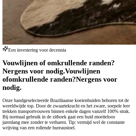
Een investering voor decennia
Vouwlijnen of omkrullende randen?
Nergens voor nodig.
Vouwlijnen
of
omkrullende randen?
Nergens voor
nodig.
Onze handgeselecteerde Braziliaanse koeienhuiden behoren tot de
wereldwijde top. Door de zwaartekracht en het zware, soepele leer
trekken transportvouwen binnen enkele dagen vanzelf 100% strak.
Bij normaal gebruik in de zithoek gaat een huid moeiteloos
jarenlang mee zonder te verharen. Tip: vermijd wel de constante
wrijving van een rollende bureaustoel.