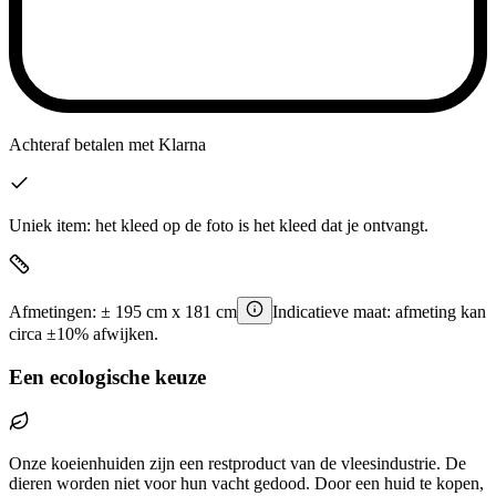
Achteraf betalen
met Klarna
Uniek item: het kleed op de foto is het kleed dat je ontvangt.
Afmetingen:
±
195
cm x
181
cm
Indicatieve maat: afmeting kan
circa ±10% afwijken.
Een ecologische keuze
Onze koeienhuiden zijn een restproduct van de vleesindustrie. De
dieren worden niet voor hun vacht gedood. Door een huid te kopen,