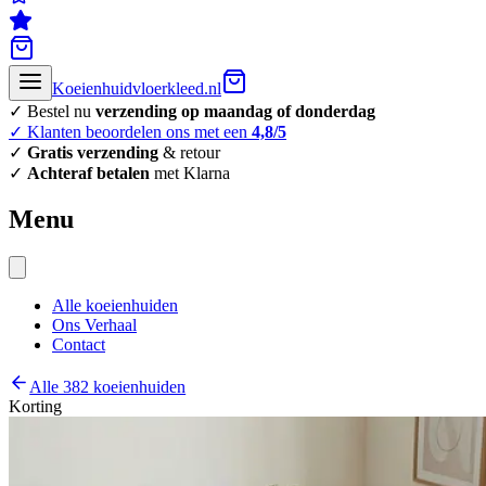
Koeienhuidvloerkleed.nl
✓ Bestel nu
verzending op maandag of donderdag
✓ Klanten beoordelen ons met een
4,8/5
✓
Gratis verzending
& retour
✓
Achteraf betalen
met Klarna
Menu
Alle koeienhuiden
Ons Verhaal
Contact
Alle 382 koeienhuiden
Korting