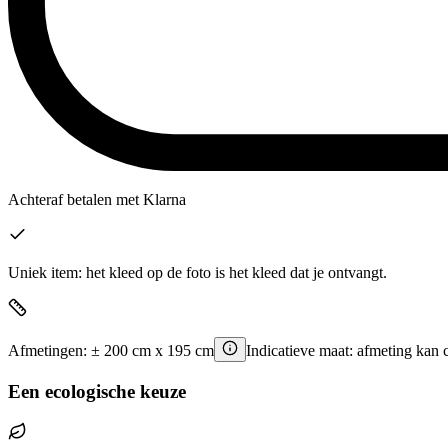
Achteraf betalen
met Klarna
Uniek item: het kleed op de foto is het kleed dat je ontvangt.
Afmetingen:
±
200
cm x
195
cm
Indicatieve maat: afmeting kan 
Een ecologische keuze