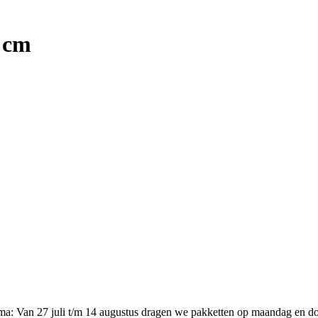
 cm
ema
:
Van 27 juli t/m 14 augustus dragen we pakketten op maandag en d