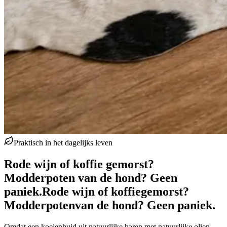
Praktisch in het dagelijks leven
Rode wijn of koffie gemorst?
Modderpoten van de hond? Geen
paniek.
Rode wijn of koffie
gemorst?
Modderpoten
van de hond? Geen paniek.
Omdat een koeienhuid uit natuurlijke haren met natuurlijke olien