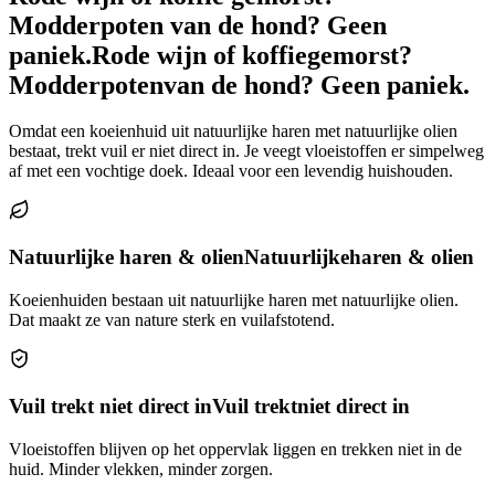
Modderpoten van de hond? Geen
paniek.
Rode wijn of koffie
gemorst?
Modderpoten
van de hond? Geen paniek.
Omdat een koeienhuid uit natuurlijke haren met natuurlijke olien
bestaat, trekt vuil er niet direct in. Je veegt vloeistoffen er simpelweg
af met een vochtige doek. Ideaal voor een levendig huishouden.
Natuurlijke haren & olien
Natuurlijke
haren & olien
Koeienhuiden bestaan uit natuurlijke haren met natuurlijke olien.
Dat maakt ze van nature sterk en vuilafstotend.
Vuil trekt niet direct in
Vuil trekt
niet direct in
Vloeistoffen blijven op het oppervlak liggen en trekken niet in de
huid. Minder vlekken, minder zorgen.