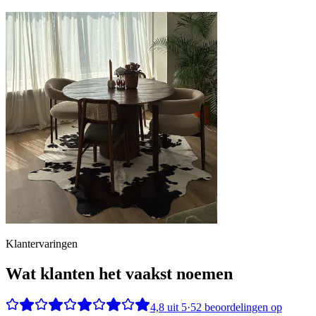
Klantervaringen
Wat klanten het vaakst noemen
4,8
uit
5
·
52
beoordelingen op