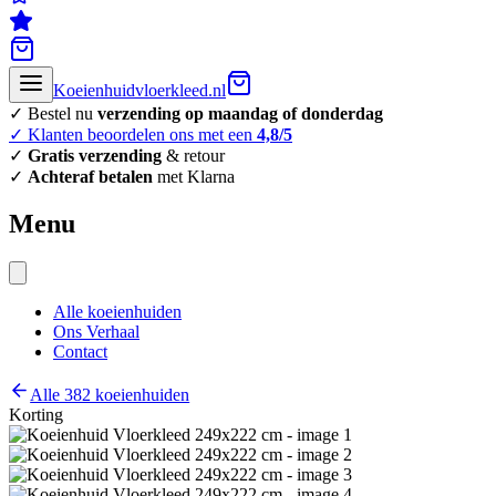
Koeienhuidvloerkleed.nl
✓ Bestel nu
verzending op maandag of donderdag
✓ Klanten beoordelen ons met een
4,8/5
✓
Gratis verzending
& retour
✓
Achteraf betalen
met Klarna
Menu
Alle koeienhuiden
Ons Verhaal
Contact
Alle 382 koeienhuiden
Korting