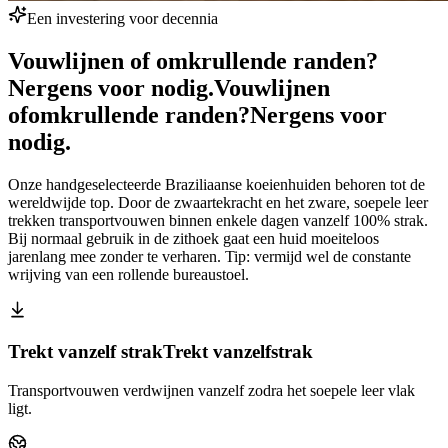
Een investering voor decennia
Vouwlijnen of omkrullende randen?
Nergens voor nodig.
Vouwlijnen
of
omkrullende randen?
Nergens voor
nodig.
Onze handgeselecteerde Braziliaanse koeienhuiden behoren tot de
wereldwijde top. Door de zwaartekracht en het zware, soepele leer
trekken transportvouwen binnen enkele dagen vanzelf 100% strak.
Bij normaal gebruik in de zithoek gaat een huid moeiteloos
jarenlang mee zonder te verharen. Tip: vermijd wel de constante
wrijving van een rollende bureaustoel.
Trekt vanzelf strak
Trekt vanzelf
strak
Transportvouwen verdwijnen vanzelf zodra het soepele leer vlak
ligt.