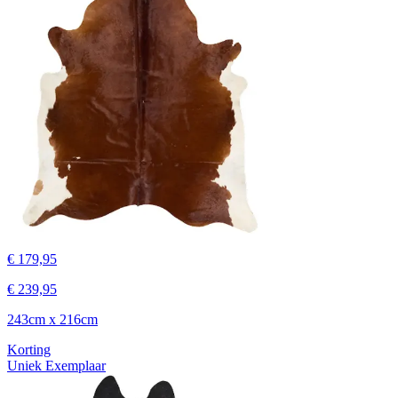
€ 179,95
€ 239,95
243cm x 216cm
Korting
Uniek Exemplaar