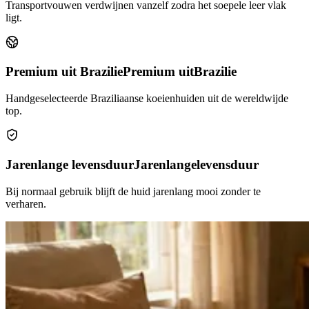
Transportvouwen verdwijnen vanzelf zodra het soepele leer vlak
ligt.
Premium uit Brazilie
Premium uit
Brazilie
Handgeselecteerde Braziliaanse koeienhuiden uit de wereldwijde
top.
Jarenlange levensduur
Jarenlange
levensduur
Bij normaal gebruik blijft de huid jarenlang mooi zonder te
verharen.