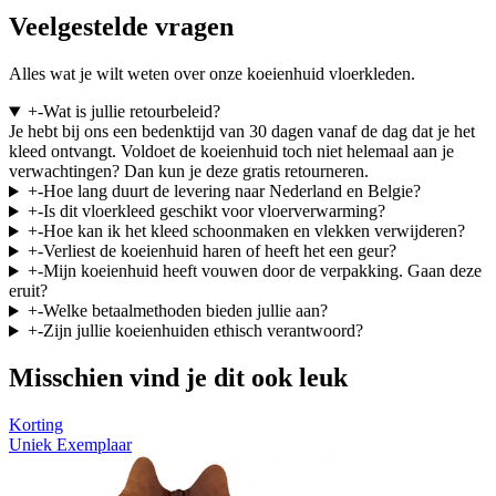
Veelgestelde vragen
Alles wat je wilt weten over onze koeienhuid vloerkleden.
+
-
Wat is jullie retourbeleid?
Je hebt bij ons een bedenktijd van 30 dagen vanaf de dag dat je het
kleed ontvangt. Voldoet de koeienhuid toch niet helemaal aan je
verwachtingen? Dan kun je deze gratis retourneren.
+
-
Hoe lang duurt de levering naar Nederland en Belgie?
+
-
Is dit vloerkleed geschikt voor vloerverwarming?
+
-
Hoe kan ik het kleed schoonmaken en vlekken verwijderen?
+
-
Verliest de koeienhuid haren of heeft het een geur?
+
-
Mijn koeienhuid heeft vouwen door de verpakking. Gaan deze
eruit?
+
-
Welke betaalmethoden bieden jullie aan?
+
-
Zijn jullie koeienhuiden ethisch verantwoord?
Misschien vind je dit ook leuk
Korting
Uniek Exemplaar