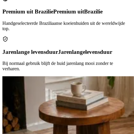
Premium uit Brazilie
Premium uit
Brazilie
Handgeselecteerde Braziliaanse koeienhuiden uit de wereldwijde
top.
Jarenlange levensduur
Jarenlange
levensduur
Bij normaal gebruik blijft de huid jarenlang mooi zonder te
verharen.