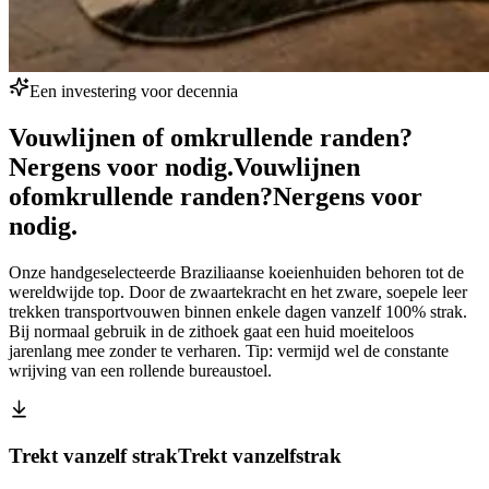
Een investering voor decennia
Vouwlijnen of omkrullende randen?
Nergens voor nodig.
Vouwlijnen
of
omkrullende randen?
Nergens voor
nodig.
Onze handgeselecteerde Braziliaanse koeienhuiden behoren tot de
wereldwijde top. Door de zwaartekracht en het zware, soepele leer
trekken transportvouwen binnen enkele dagen vanzelf 100% strak.
Bij normaal gebruik in de zithoek gaat een huid moeiteloos
jarenlang mee zonder te verharen. Tip: vermijd wel de constante
wrijving van een rollende bureaustoel.
Trekt vanzelf strak
Trekt vanzelf
strak