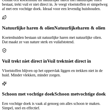
bestaat, trekt vuil er niet direct in. Je veegt vloeistoffen er simpelweg
af met een vochtige doek. Ideaal voor een levendig huishouden.
Natuurlijke haren & olien
Natuurlijke
haren & olien
Koeienhuiden bestaan uit natuurlijke haren met natuurlijke olien.
Dat maakt ze van nature sterk en vuilafstotend.
Vuil trekt niet direct in
Vuil trekt
niet direct in
Vloeistoffen blijven op het oppervlak liggen en trekken niet in de
huid. Minder vlekken, minder zorgen.
Schoon met vochtige doek
Schoon met
vochtige doek
Een vochtige doek is vaak al genoeg om alles schoon te maken.
Simpel, snel en effectief.