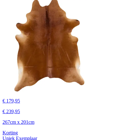
€ 179,95
€ 239,95
267cm x 201cm
Korting
Uniek Exemplaar