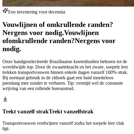
Een investering voor decennia
Vouwlijnen of omkrullende randen?
Nergens voor nodig.
Vouwlijnen
of
omkrullende randen?
Nergens voor
nodig.
Onze handgeselecteerde Braziliaanse koeienhuiden behoren tot de
wereldwijde top. Door de zwaartekracht en het zware, soepele leer
trekken transportvouwen binnen enkele dagen vanzelf 100% strak.
Bij normaal gebruik in de zithoek gaat een huid moeiteloos
jarenlang mee zonder te verharen. Tip: vermijd wel de constante
wrijving van een rollende bureaustoel.
Trekt vanzelf strak
Trekt vanzelf
strak
Transportvouwen verdwijnen vanzelf zodra het soepele leer vlak
ligt.