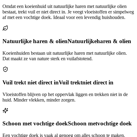
Omdat een koeienhuid uit natuurlijke haren met natuurlijke olien
bestaat, trekt vuil er niet direct in. Je veegt vloeistoffen er simpelweg
af met een vochtige doek. Ideaal voor een levendig huishouden.
Natuurlijke haren & olien
Natuurlijke
haren & olien
Koeienhuiden bestaan uit natuurlijke haren met natuurlijke olien.
Dat maakt ze van nature sterk en vuilafstotend.
Vuil trekt niet direct in
Vuil trekt
niet direct in
Vloeistoffen blijven op het oppervlak liggen en trekken niet in de
huid. Minder vlekken, minder zorgen.
Schoon met vochtige doek
Schoon met
vochtige doek
Een vochtige doek is vaak al genoeg om alles schoon te maken.