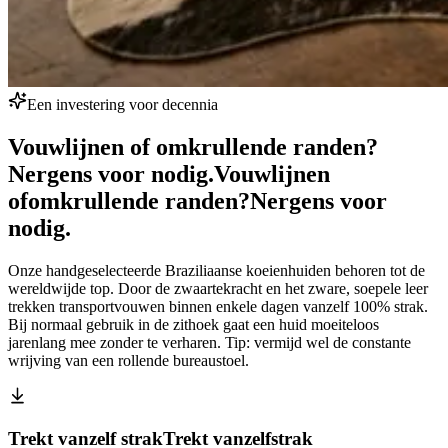
Een investering voor decennia
Vouwlijnen of omkrullende randen?
Nergens voor nodig.
Vouwlijnen
of
omkrullende randen?
Nergens voor
nodig.
Onze handgeselecteerde Braziliaanse koeienhuiden behoren tot de
wereldwijde top. Door de zwaartekracht en het zware, soepele leer
trekken transportvouwen binnen enkele dagen vanzelf 100% strak.
Bij normaal gebruik in de zithoek gaat een huid moeiteloos
jarenlang mee zonder te verharen. Tip: vermijd wel de constante
wrijving van een rollende bureaustoel.
Trekt vanzelf strak
Trekt vanzelf
strak