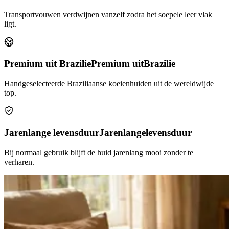
Transportvouwen verdwijnen vanzelf zodra het soepele leer vlak
ligt.
Premium uit Brazilie
Premium uit
Brazilie
Handgeselecteerde Braziliaanse koeienhuiden uit de wereldwijde
top.
Jarenlange levensduur
Jarenlange
levensduur
Bij normaal gebruik blijft de huid jarenlang mooi zonder te
verharen.