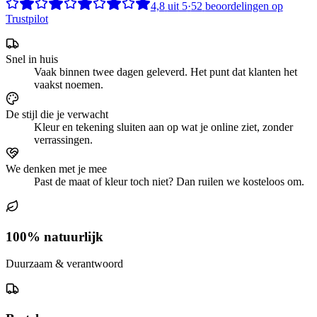
4,8
uit
5
·
52
beoordelingen op
Trustpilot
Snel in huis
Vaak binnen twee dagen geleverd. Het punt dat klanten het
vaakst noemen.
De stijl die je verwacht
Kleur en tekening sluiten aan op wat je online ziet, zonder
verrassingen.
We denken met je mee
Past de maat of kleur toch niet? Dan ruilen we kosteloos om.
100% natuurlijk
Duurzaam & verantwoord