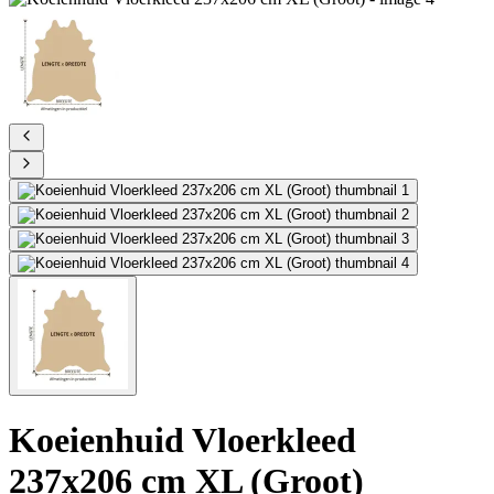
Koeienhuid Vloerkleed
237x206 cm XL (Groot)