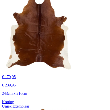
€ 179,95
€ 239,95
243cm x 216cm
Korting
Uniek Exemplaar