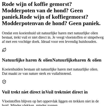
Rode wijn of koffie gemorst?
Modderpoten van de hond? Geen
paniek.
Rode wijn of koffie
gemorst?
Modderpoten
van de hond? Geen paniek.
Omdat een koeienhuid uit natuurlijke haren met natuurlijke olien
bestaat, trekt vuil er niet direct in. Je veegt vloeistoffen er simpelweg
af met een vochtige doek. Ideaal voor een levendig huishouden.
Natuurlijke haren & olien
Natuurlijke
haren & olien
Koeienhuiden bestaan uit natuurlijke haren met natuurlijke olien.
Dat maakt ze van nature sterk en vuilafstotend.
Vuil trekt niet direct in
Vuil trekt
niet direct in
Vloeistoffen blijven op het oppervlak liggen en trekken niet in de
huid. Minder vlekken, minder zorgen.