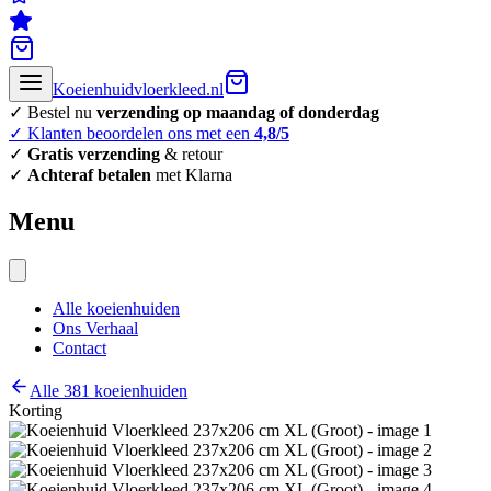
Koeienhuidvloerkleed.nl
✓ Bestel nu
verzending op maandag of donderdag
✓ Klanten beoordelen ons met een
4,8/5
✓
Gratis verzending
& retour
✓
Achteraf betalen
met Klarna
Menu
Alle koeienhuiden
Ons Verhaal
Contact
Alle 381 koeienhuiden
Korting