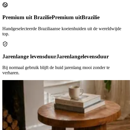
Premium uit Brazilie
Premium uit
Brazilie
Handgeselecteerde Braziliaanse koeienhuiden uit de wereldwijde
top.
Jarenlange levensduur
Jarenlange
levensduur
Bij normaal gebruik blijft de huid jarenlang mooi zonder te
verharen.