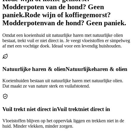
Modderpoten van de hond? Geen
paniek.
Rode wijn of koffie
gemorst?
Modderpoten
van de hond? Geen paniek.
Omdat een koeienhuid uit natuurlijke haren met natuurlijke olien
bestaat, trekt vuil er niet direct in. Je veegt vloeistoffen er simpelweg
af met een vochtige doek. Ideaal voor een levendig huishouden.
Natuurlijke haren & olien
Natuurlijke
haren & olien
Koeienhuiden bestaan uit natuurlijke haren met natuurlijke olien.
Dat maakt ze van nature sterk en vuilafstotend.
Vuil trekt niet direct in
Vuil trekt
niet direct in
Vloeistoffen blijven op het oppervlak liggen en trekken niet in de
huid. Minder vlekken, minder zorgen.