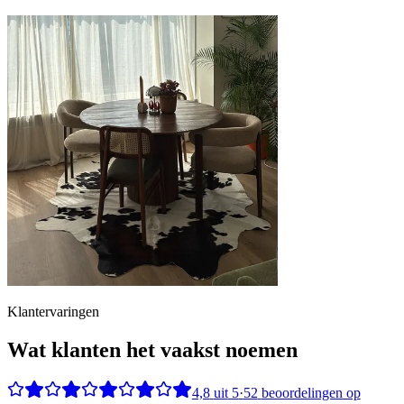
Klantervaringen
Wat klanten het vaakst noemen
4,8
uit
5
·
52
beoordelingen op