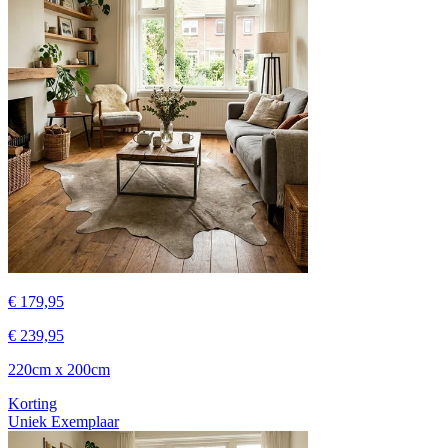
€ 179,95
€ 239,95
220cm x 200cm
Korting
Uniek Exemplaar