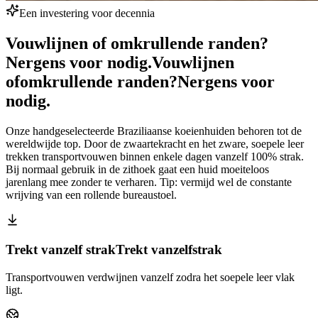
Een investering voor decennia
Vouwlijnen of omkrullende randen?
Nergens voor nodig.
Vouwlijnen
of
omkrullende randen?
Nergens voor
nodig.
Onze handgeselecteerde Braziliaanse koeienhuiden behoren tot de
wereldwijde top. Door de zwaartekracht en het zware, soepele leer
trekken transportvouwen binnen enkele dagen vanzelf 100% strak.
Bij normaal gebruik in de zithoek gaat een huid moeiteloos
jarenlang mee zonder te verharen. Tip: vermijd wel de constante
wrijving van een rollende bureaustoel.
Trekt vanzelf strak
Trekt vanzelf
strak
Transportvouwen verdwijnen vanzelf zodra het soepele leer vlak
ligt.