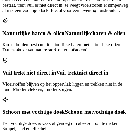
bestaat, trekt vuil er niet direct in. Je veegt vloeistoffen er simpelweg
af met een vochtige doek. Ideaal voor een levendig huishouden.
Natuurlijke haren & olien
Natuurlijke
haren & olien
Koeienhuiden bestaan uit natuurlijke haren met natuurlijke olien.
Dat maakt ze van nature sterk en vuilafstotend.
Vuil trekt niet direct in
Vuil trekt
niet direct in
Vloeistoffen blijven op het oppervlak liggen en trekken niet in de
huid. Minder vlekken, minder zorgen.
Schoon met vochtige doek
Schoon met
vochtige doek
Een vochtige doek is vaak al genoeg om alles schoon te maken.
Simpel, snel en effectief.