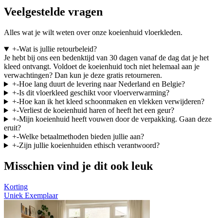
Veelgestelde vragen
Alles wat je wilt weten over onze koeienhuid vloerkleden.
+
-
Wat is jullie retourbeleid?
Je hebt bij ons een bedenktijd van 30 dagen vanaf de dag dat je het
kleed ontvangt. Voldoet de koeienhuid toch niet helemaal aan je
verwachtingen? Dan kun je deze gratis retourneren.
+
-
Hoe lang duurt de levering naar Nederland en Belgie?
+
-
Is dit vloerkleed geschikt voor vloerverwarming?
+
-
Hoe kan ik het kleed schoonmaken en vlekken verwijderen?
+
-
Verliest de koeienhuid haren of heeft het een geur?
+
-
Mijn koeienhuid heeft vouwen door de verpakking. Gaan deze
eruit?
+
-
Welke betaalmethoden bieden jullie aan?
+
-
Zijn jullie koeienhuiden ethisch verantwoord?
Misschien vind je dit ook leuk
Korting
Uniek Exemplaar