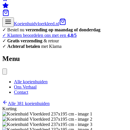
Koeienhuidvloerkleed.nl
✓ Bestel nu
verzending op maandag of donderdag
✓ Klanten beoordelen ons met een
4,8/5
✓
Gratis verzending
& retour
✓
Achteraf betalen
met Klarna
Menu
Alle koeienhuiden
Ons Verhaal
Contact
Alle 381 koeienhuiden
Korting