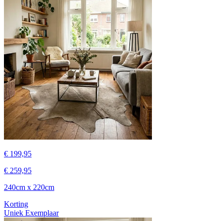
€ 199,95
€ 259,95
240cm x 220cm
Korting
Uniek Exemplaar