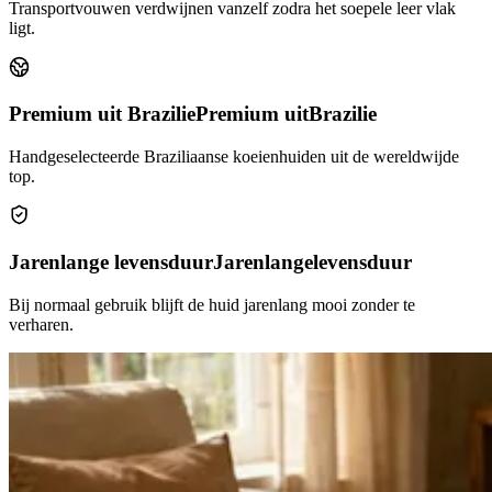
Transportvouwen verdwijnen vanzelf zodra het soepele leer vlak
ligt.
Premium uit Brazilie
Premium uit
Brazilie
Handgeselecteerde Braziliaanse koeienhuiden uit de wereldwijde
top.
Jarenlange levensduur
Jarenlange
levensduur
Bij normaal gebruik blijft de huid jarenlang mooi zonder te
verharen.