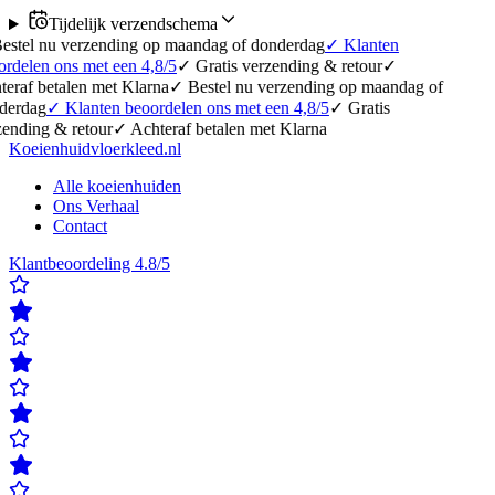
Tijdelijk verzendschema
erzending op maandag of donderdag
✓
Klanten
 met een 4,8/5
✓
Gratis verzending & retour
✓
en met Klarna
✓
Bestel nu verzending op maandag of
lanten beoordelen ons met een 4,8/5
✓
Gratis
retour
✓
Achteraf betalen met Klarna
Koeienhuidvloerkleed.nl
Alle koeienhuiden
Ons Verhaal
Contact
Klantbeoordeling 4.8/5