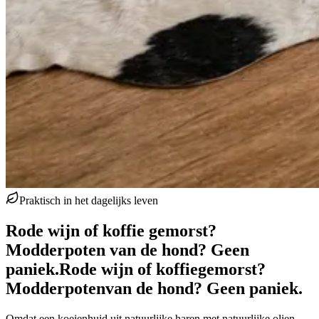
Praktisch in het dagelijks leven
Rode wijn of koffie gemorst?
Modderpoten van de hond? Geen
paniek.
Rode wijn of koffie
gemorst?
Modderpoten
van de hond? Geen paniek.
Omdat een koeienhuid uit natuurlijke haren met natuurlijke olien