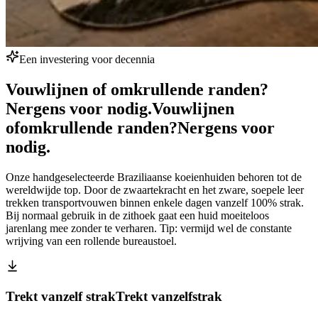
Een investering voor decennia
Vouwlijnen of omkrullende randen?
Nergens voor nodig.
Vouwlijnen
of
omkrullende randen?
Nergens voor
nodig.
Onze handgeselecteerde Braziliaanse koeienhuiden behoren tot de
wereldwijde top. Door de zwaartekracht en het zware, soepele leer
trekken transportvouwen binnen enkele dagen vanzelf 100% strak.
Bij normaal gebruik in de zithoek gaat een huid moeiteloos
jarenlang mee zonder te verharen. Tip: vermijd wel de constante
wrijving van een rollende bureaustoel.
Trekt vanzelf strak
Trekt vanzelf
strak