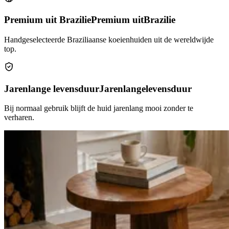
Premium uit Brazilie
Premium uit
Brazilie
Handgeselecteerde Braziliaanse koeienhuiden uit de wereldwijde
top.
Jarenlange levensduur
Jarenlange
levensduur
Bij normaal gebruik blijft de huid jarenlang mooi zonder te
verharen.