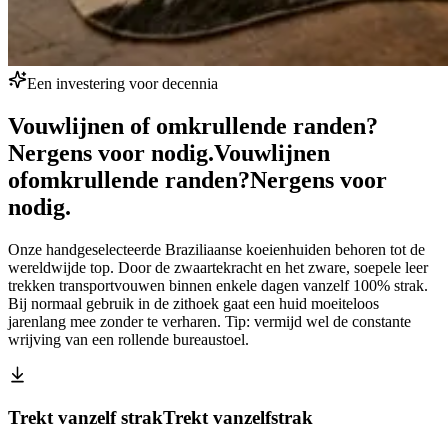
Een investering voor decennia
Vouwlijnen of omkrullende randen?
Nergens voor nodig.
Vouwlijnen
of
omkrullende randen?
Nergens voor
nodig.
Onze handgeselecteerde Braziliaanse koeienhuiden behoren tot de
wereldwijde top. Door de zwaartekracht en het zware, soepele leer
trekken transportvouwen binnen enkele dagen vanzelf 100% strak.
Bij normaal gebruik in de zithoek gaat een huid moeiteloos
jarenlang mee zonder te verharen. Tip: vermijd wel de constante
wrijving van een rollende bureaustoel.
Trekt vanzelf strak
Trekt vanzelf
strak