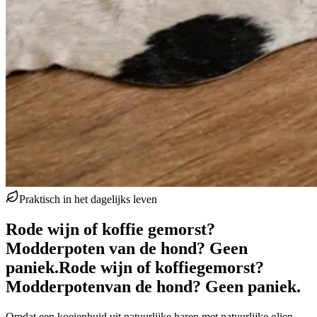
Praktisch in het dagelijks leven
Rode wijn of koffie gemorst?
Modderpoten van de hond? Geen
paniek.
Rode wijn of koffie
gemorst?
Modderpoten
van de hond? Geen paniek.
Omdat een koeienhuid uit natuurlijke haren met natuurlijke olien