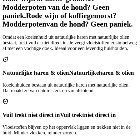
Modderpoten van de hond? Geen
paniek.
Rode wijn of koffie
gemorst?
Modderpoten
van de hond? Geen paniek.
Omdat een koeienhuid uit natuurlijke haren met natuurlijke olien
bestaat, trekt vuil er niet direct in. Je veegt vloeistoffen er simpelweg
af met een vochtige doek. Ideaal voor een levendig huishouden.
Natuurlijke haren & olien
Natuurlijke
haren & olien
Koeienhuiden bestaan uit natuurlijke haren met natuurlijke olien.
Dat maakt ze van nature sterk en vuilafstotend.
Vuil trekt niet direct in
Vuil trekt
niet direct in
Vloeistoffen blijven op het oppervlak liggen en trekken niet in de
huid. Minder vlekken, minder zorgen.