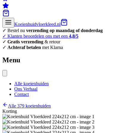
Koeienhuidvloerkleed.nl
✓ Bestel nu
verzending op maandag of donderdag
✓ Klanten beoordelen ons met een
4,8/5
✓
Gratis verzending
& retour
✓
Achteraf betalen
met Klarna
Menu
Alle koeienhuiden
Ons Verhaal
Contact
Alle 379 koeienhuiden
Korting