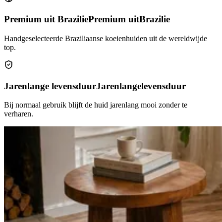
Premium uit Brazilie
Premium uit
Brazilie
Handgeselecteerde Braziliaanse koeienhuiden uit de wereldwijde
top.
Jarenlange levensduur
Jarenlange
levensduur
Bij normaal gebruik blijft de huid jarenlang mooi zonder te
verharen.