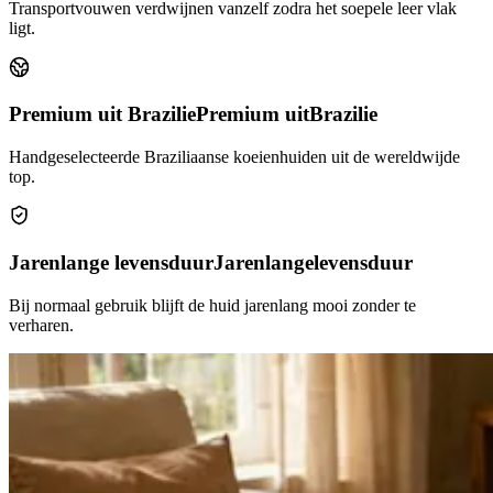
Transportvouwen verdwijnen vanzelf zodra het soepele leer vlak
ligt.
Premium uit Brazilie
Premium uit
Brazilie
Handgeselecteerde Braziliaanse koeienhuiden uit de wereldwijde
top.
Jarenlange levensduur
Jarenlange
levensduur
Bij normaal gebruik blijft de huid jarenlang mooi zonder te
verharen.