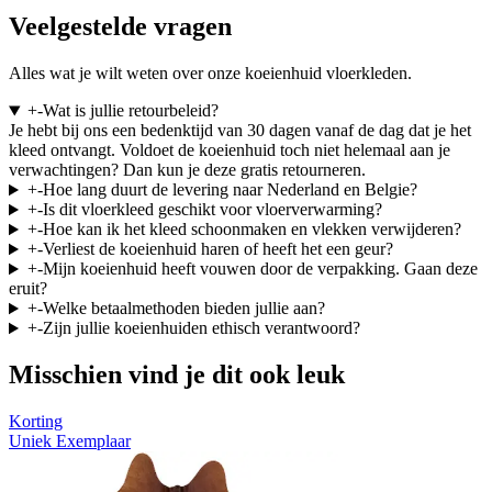
Veelgestelde vragen
Alles wat je wilt weten over onze koeienhuid vloerkleden.
+
-
Wat is jullie retourbeleid?
Je hebt bij ons een bedenktijd van 30 dagen vanaf de dag dat je het
kleed ontvangt. Voldoet de koeienhuid toch niet helemaal aan je
verwachtingen? Dan kun je deze gratis retourneren.
+
-
Hoe lang duurt de levering naar Nederland en Belgie?
+
-
Is dit vloerkleed geschikt voor vloerverwarming?
+
-
Hoe kan ik het kleed schoonmaken en vlekken verwijderen?
+
-
Verliest de koeienhuid haren of heeft het een geur?
+
-
Mijn koeienhuid heeft vouwen door de verpakking. Gaan deze
eruit?
+
-
Welke betaalmethoden bieden jullie aan?
+
-
Zijn jullie koeienhuiden ethisch verantwoord?
Misschien vind je dit ook leuk
Korting
Uniek Exemplaar