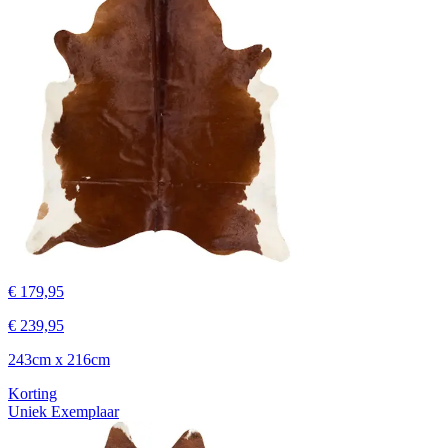
€ 179,95
€ 239,95
243cm x 216cm
Korting
Uniek Exemplaar