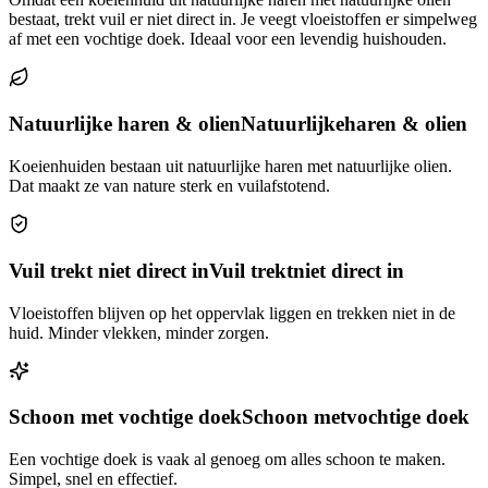
bestaat, trekt vuil er niet direct in. Je veegt vloeistoffen er simpelweg
af met een vochtige doek. Ideaal voor een levendig huishouden.
Natuurlijke haren & olien
Natuurlijke
haren & olien
Koeienhuiden bestaan uit natuurlijke haren met natuurlijke olien.
Dat maakt ze van nature sterk en vuilafstotend.
Vuil trekt niet direct in
Vuil trekt
niet direct in
Vloeistoffen blijven op het oppervlak liggen en trekken niet in de
huid. Minder vlekken, minder zorgen.
Schoon met vochtige doek
Schoon met
vochtige doek
Een vochtige doek is vaak al genoeg om alles schoon te maken.
Simpel, snel en effectief.