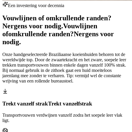
Een investering voor decennia
Vouwlijnen of omkrullende randen?
Nergens voor nodig.
Vouwlijnen
of
omkrullende randen?
Nergens voor
nodig.
Onze handgeselecteerde Braziliaanse koeienhuiden behoren tot de
wereldwijde top. Door de zwaartekracht en het zware, soepele leer
trekken transportvouwen binnen enkele dagen vanzelf 100% strak.
Bij normaal gebruik in de zithoek gaat een huid moeiteloos
jarenlang mee zonder te verharen. Tip: vermijd wel de constante
wrijving van een rollende bureaustoel.
Trekt vanzelf strak
Trekt vanzelf
strak
Transportvouwen verdwijnen vanzelf zodra het soepele leer vlak
ligt.