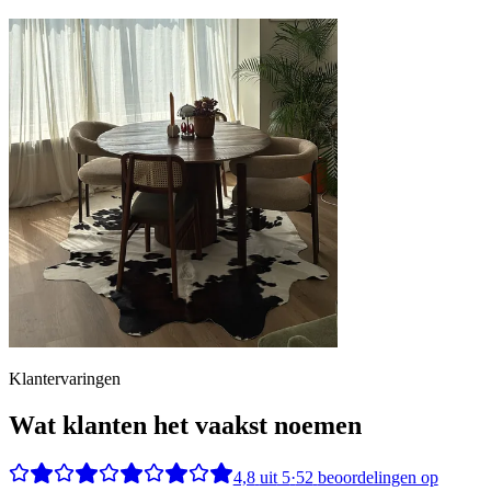
Klantervaringen
Wat klanten het vaakst noemen
4,8
uit
5
·
52
beoordelingen op