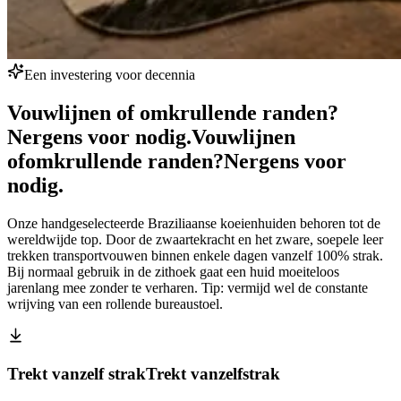
Een investering voor decennia
Vouwlijnen of omkrullende randen?
Nergens voor nodig.
Vouwlijnen
of
omkrullende randen?
Nergens voor
nodig.
Onze handgeselecteerde Braziliaanse koeienhuiden behoren tot de
wereldwijde top. Door de zwaartekracht en het zware, soepele leer
trekken transportvouwen binnen enkele dagen vanzelf 100% strak.
Bij normaal gebruik in de zithoek gaat een huid moeiteloos
jarenlang mee zonder te verharen. Tip: vermijd wel de constante
wrijving van een rollende bureaustoel.
Trekt vanzelf strak
Trekt vanzelf
strak