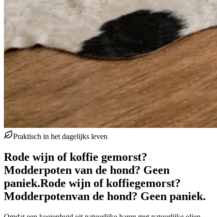
Praktisch in het dagelijks leven
Rode wijn of koffie gemorst?
Modderpoten van de hond? Geen
paniek.
Rode wijn of koffie
gemorst?
Modderpoten
van de hond? Geen paniek.
Omdat een koeienhuid uit natuurlijke haren met natuurlijke olien