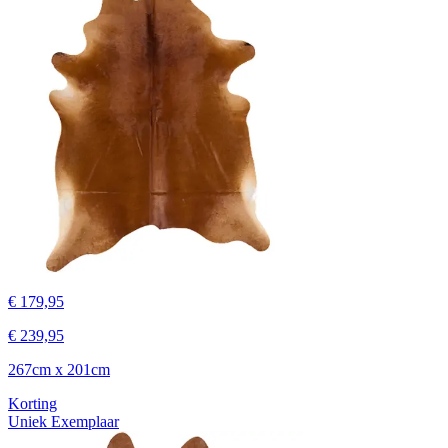
€ 179,95
€ 239,95
267cm x 201cm
Korting
Uniek Exemplaar