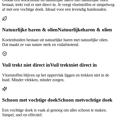
bestaat, trekt vuil er niet direct in. Je veegt vloeistoffen er simpelweg
af met een vochtige doek. Ideaal voor een levendig huishouden.
Natuurlijke haren & olien
Natuurlijke
haren & olien
Koeienhuiden bestaan uit natuurlijke haren met natuurlijke olien.
Dat maakt ze van nature sterk en vuilafstotend.
Vuil trekt niet direct in
Vuil trekt
niet direct in
Vloeistoffen blijven op het oppervlak liggen en trekken niet in de
huid. Minder vlekken, minder zorgen.
Schoon met vochtige doek
Schoon met
vochtige doek
Een vochtige doek is vaak al genoeg om alles schoon te maken.
Simpel, snel en effectief.