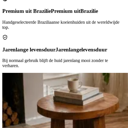
Premium uit Brazilie
Premium uit
Brazilie
Handgeselecteerde Braziliaanse koeienhuiden uit de wereldwijde
top.
Jarenlange levensduur
Jarenlange
levensduur
Bij normaal gebruik blijft de huid jarenlang mooi zonder te
verharen.