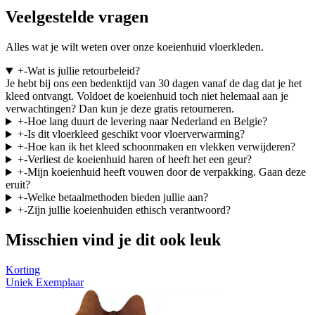
Veelgestelde vragen
Alles wat je wilt weten over onze koeienhuid vloerkleden.
+
-
Wat is jullie retourbeleid?
Je hebt bij ons een bedenktijd van 30 dagen vanaf de dag dat je het
kleed ontvangt. Voldoet de koeienhuid toch niet helemaal aan je
verwachtingen? Dan kun je deze gratis retourneren.
+
-
Hoe lang duurt de levering naar Nederland en Belgie?
+
-
Is dit vloerkleed geschikt voor vloerverwarming?
+
-
Hoe kan ik het kleed schoonmaken en vlekken verwijderen?
+
-
Verliest de koeienhuid haren of heeft het een geur?
+
-
Mijn koeienhuid heeft vouwen door de verpakking. Gaan deze
eruit?
+
-
Welke betaalmethoden bieden jullie aan?
+
-
Zijn jullie koeienhuiden ethisch verantwoord?
Misschien vind je dit ook leuk
Korting
Uniek Exemplaar