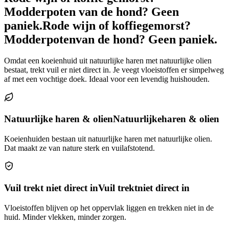
Modderpoten van de hond? Geen
paniek.
Rode wijn of koffie
gemorst?
Modderpoten
van de hond? Geen paniek.
Omdat een koeienhuid uit natuurlijke haren met natuurlijke olien
bestaat, trekt vuil er niet direct in. Je veegt vloeistoffen er simpelweg
af met een vochtige doek. Ideaal voor een levendig huishouden.
Natuurlijke haren & olien
Natuurlijke
haren & olien
Koeienhuiden bestaan uit natuurlijke haren met natuurlijke olien.
Dat maakt ze van nature sterk en vuilafstotend.
Vuil trekt niet direct in
Vuil trekt
niet direct in
Vloeistoffen blijven op het oppervlak liggen en trekken niet in de
huid. Minder vlekken, minder zorgen.