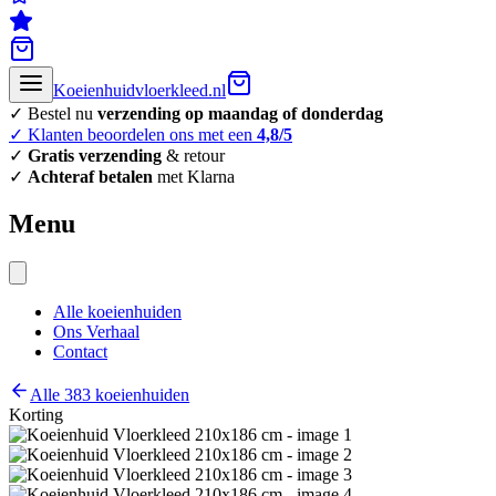
Koeienhuidvloerkleed.nl
✓ Bestel nu
verzending op maandag of donderdag
✓ Klanten beoordelen ons met een
4,8/5
✓
Gratis verzending
& retour
✓
Achteraf betalen
met Klarna
Menu
Alle koeienhuiden
Ons Verhaal
Contact
Alle 383 koeienhuiden
Korting