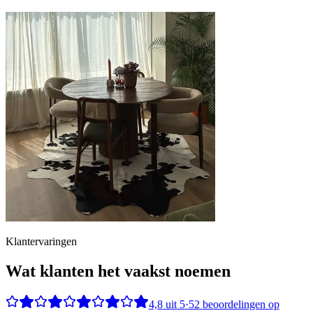
Klantervaringen
Wat klanten het vaakst noemen
4,8
uit
5
·
52
beoordelingen op