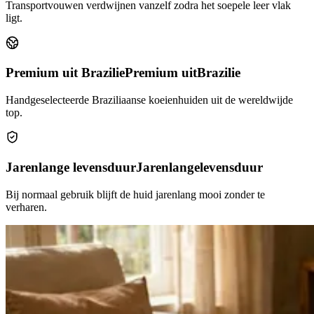
Transportvouwen verdwijnen vanzelf zodra het soepele leer vlak
ligt.
Premium uit Brazilie
Premium uit
Brazilie
Handgeselecteerde Braziliaanse koeienhuiden uit de wereldwijde
top.
Jarenlange levensduur
Jarenlange
levensduur
Bij normaal gebruik blijft de huid jarenlang mooi zonder te
verharen.