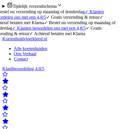
Tijdelijk verzendschema
 verzending op maandag of donderdag
✓
Klanten
ns met een 4,8/5
✓
Gratis verzending & retour
✓
alen met Klarna
✓
Bestel nu verzending op maandag of
✓
Klanten beoordelen ons met een 4,8/5
✓
Gratis
 retour
✓
Achteraf betalen met Klarna
Koeienhuidvloerkleed.nl
Alle koeienhuiden
Ons Verhaal
Contact
Klantbeoordeling 4.8/5