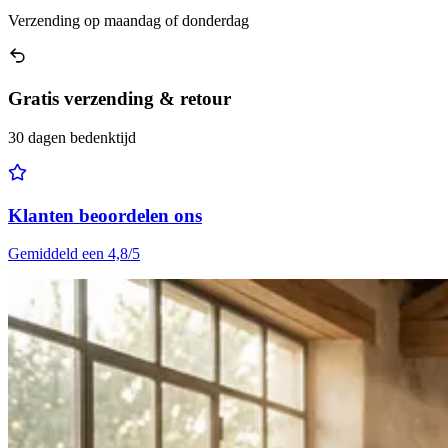
Verzending op maandag of donderdag
Gratis verzending & retour
30 dagen bedenktijd
Klanten beoordelen ons
Gemiddeld een 4,8/5