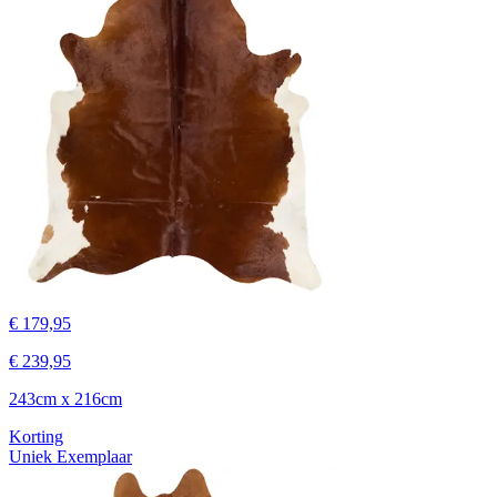
€ 179,95
€ 239,95
243cm x 216cm
Korting
Uniek Exemplaar