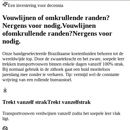
Een investering voor decennia
Vouwlijnen of omkrullende randen?
Nergens voor nodig.
Vouwlijnen
of
omkrullende randen?
Nergens voor
nodig.
Onze handgeselecteerde Braziliaanse koeienhuiden behoren tot de
wereldwijde top. Door de zwaartekracht en het zware, soepele leer
trekken transportvouwen binnen enkele dagen vanzelf 100% strak.
Bij normaal gebruik in de zithoek gaat een huid moeiteloos
jarenlang mee zonder te verharen. Tip: vermijd wel de constante
wrijving van een rollende bureaustoel.
Trekt vanzelf strak
Trekt vanzelf
strak
Transportvouwen verdwijnen vanzelf zodra het soepele leer vlak
ligt.