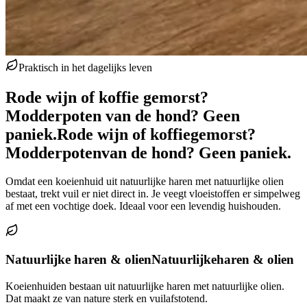
Praktisch in het dagelijks leven
Rode wijn of koffie gemorst?
Modderpoten van de hond? Geen
paniek.
Rode wijn of koffie
gemorst?
Modderpoten
van de hond? Geen paniek.
Omdat een koeienhuid uit natuurlijke haren met natuurlijke olien
bestaat, trekt vuil er niet direct in. Je veegt vloeistoffen er simpelweg
af met een vochtige doek. Ideaal voor een levendig huishouden.
Natuurlijke haren & olien
Natuurlijke
haren & olien
Koeienhuiden bestaan uit natuurlijke haren met natuurlijke olien.
Dat maakt ze van nature sterk en vuilafstotend.