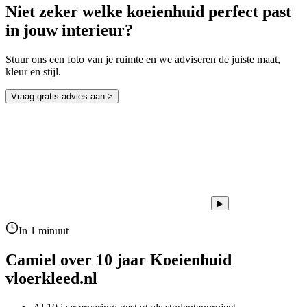
Niet zeker welke koeienhuid perfect past
in jouw interieur?
Stuur ons een foto van je ruimte en we adviseren de juiste maat,
kleur en stijl.
Vraag gratis advies aan
->
▶
In 1 minuut
Camiel over 10 jaar
Koeienhuid
vloerkleed.nl