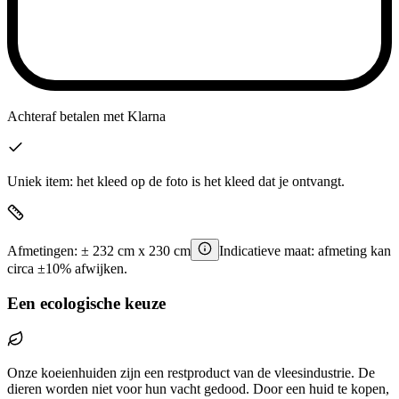
Achteraf betalen
met Klarna
Uniek item: het kleed op de foto is het kleed dat je ontvangt.
Afmetingen:
±
232
cm x
230
cm
Indicatieve maat: afmeting kan
circa ±10% afwijken.
Een ecologische keuze
Onze koeienhuiden zijn een restproduct van de vleesindustrie. De
dieren worden niet voor hun vacht gedood. Door een huid te kopen,