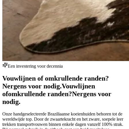
Een investering voor decennia
Vouwlijnen of omkrullende randen?
Nergens voor nodig.
Vouwlijnen
of
omkrullende randen?
Nergens voor
nodig.
Onze handgeselecteerde Braziliaanse koeienhuiden behoren tot de
wereldwijde top. Door de zwaartekracht en het zware, soepele leer
trekken transportvouwen binnen enkele dagen vanzelf 100% strak.