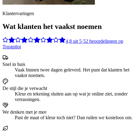
Klantervaringen
Wat klanten het vaakst noemen
4,8
uit
5
·
52
beoordelingen op
Trustpilot
Snel in huis
Vaak binnen twee dagen geleverd. Het punt dat klanten het
vaakst noemen.
De stijl die je verwacht
Kleur en tekening sluiten aan op wat je online ziet, zonder
verrassingen.
We denken met je mee
Past de maat of kleur toch niet? Dan ruilen we kosteloos om.