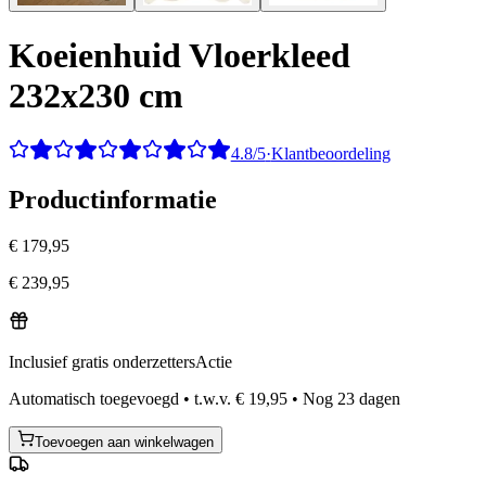
Koeienhuid Vloerkleed
232x230 cm
4.8/5
·
Klantbeoordeling
Productinformatie
€ 179,95
€ 239,95
Inclusief gratis onderzetters
Actie
Automatisch toegevoegd
•
t.w.v.
€ 19,95
•
Nog
23
dagen
Toevoegen aan winkelwagen