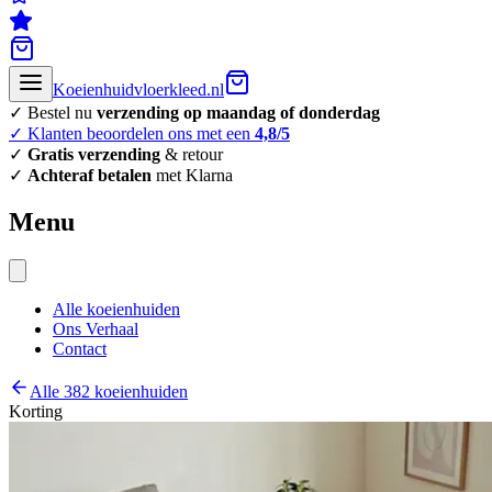
Koeienhuidvloerkleed.nl
✓ Bestel nu
verzending op maandag of donderdag
✓ Klanten beoordelen ons met een
4,8/5
✓
Gratis verzending
& retour
✓
Achteraf betalen
met Klarna
Menu
Alle koeienhuiden
Ons Verhaal
Contact
Alle 382 koeienhuiden
Korting