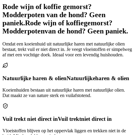
Rode wijn of koffie gemorst?
Modderpoten van de hond? Geen
paniek.
Rode wijn of koffie
gemorst?
Modderpoten
van de hond? Geen paniek.
Omdat een koeienhuid uit natuurlijke haren met natuurlijke olien
bestaat, trekt vuil er niet direct in. Je veegt vloeistoffen er simpelweg
af met een vochtige doek. Ideaal voor een levendig huishouden.
Natuurlijke haren & olien
Natuurlijke
haren & olien
Koeienhuiden bestaan uit natuurlijke haren met natuurlijke olien.
Dat maakt ze van nature sterk en vuilafstotend.
Vuil trekt niet direct in
Vuil trekt
niet direct in
Vloeistoffen blijven op het oppervlak liggen en trekken niet in de