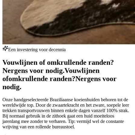
Een investering voor decennia
Vouwlijnen of omkrullende randen?
Nergens voor nodig.
Vouwlijnen
of
omkrullende randen?
Nergens voor
nodig.
Onze handgeselecteerde Braziliaanse koeienhuiden behoren tot de
wereldwijde top. Door de zwaartekracht en het zware, soepele leer
trekken transportvouwen binnen enkele dagen vanzelf 100% strak.
Bij normaal gebruik in de zithoek gaat een huid moeiteloos
jarenlang mee zonder te verharen. Tip: vermijd wel de constante
wrijving van een rollende bureaustoel.