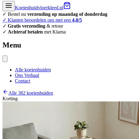
Koeienhuidvloerkleed.nl
✓ Bestel nu
verzending op maandag of donderdag
✓ Klanten beoordelen ons met een
4,8/5
✓
Gratis verzending
& retour
✓
Achteraf betalen
met Klarna
Menu
Alle koeienhuiden
Ons Verhaal
Contact
Alle 382 koeienhuiden
Korting