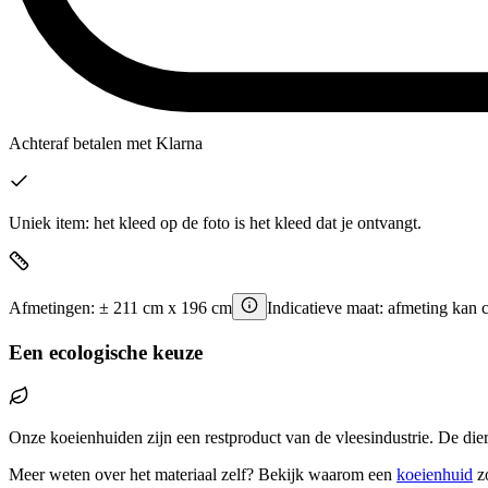
Achteraf betalen
met Klarna
Uniek item: het kleed op de foto is het kleed dat je ontvangt.
Afmetingen:
±
211
cm x
196
cm
Indicatieve maat: afmeting kan 
Een ecologische keuze
Onze koeienhuiden zijn een restproduct van de vleesindustrie. De die
Meer weten over het materiaal zelf? Bekijk waarom een
koeienhuid
z