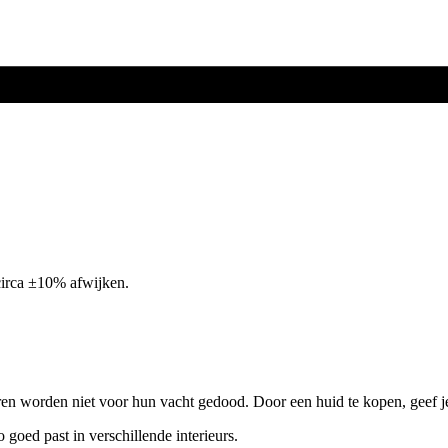
circa ±10% afwijken.
ren worden niet voor hun vacht gedood. Door een huid te kopen, geef j
o goed past in verschillende interieurs.