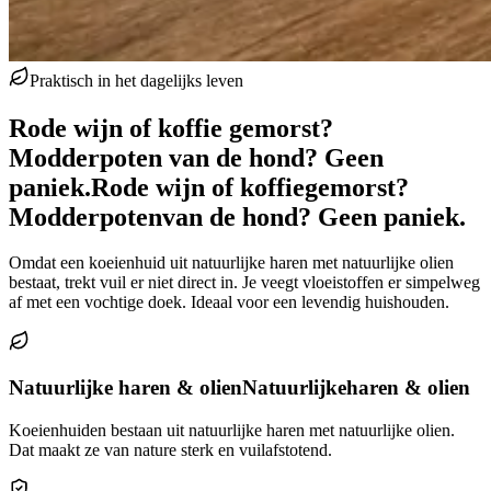
Praktisch in het dagelijks leven
Rode wijn of koffie gemorst?
Modderpoten van de hond? Geen
paniek.
Rode wijn of koffie
gemorst?
Modderpoten
van de hond? Geen paniek.
Omdat een koeienhuid uit natuurlijke haren met natuurlijke olien
bestaat, trekt vuil er niet direct in. Je veegt vloeistoffen er simpelweg
af met een vochtige doek. Ideaal voor een levendig huishouden.
Natuurlijke haren & olien
Natuurlijke
haren & olien
Koeienhuiden bestaan uit natuurlijke haren met natuurlijke olien.
Dat maakt ze van nature sterk en vuilafstotend.