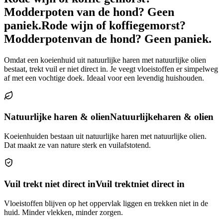
Modderpoten van de hond? Geen
paniek.
Rode wijn of koffie
gemorst?
Modderpoten
van de hond? Geen paniek.
Omdat een koeienhuid uit natuurlijke haren met natuurlijke olien
bestaat, trekt vuil er niet direct in. Je veegt vloeistoffen er simpelweg
af met een vochtige doek. Ideaal voor een levendig huishouden.
Natuurlijke haren & olien
Natuurlijke
haren & olien
Koeienhuiden bestaan uit natuurlijke haren met natuurlijke olien.
Dat maakt ze van nature sterk en vuilafstotend.
Vuil trekt niet direct in
Vuil trekt
niet direct in
Vloeistoffen blijven op het oppervlak liggen en trekken niet in de
huid. Minder vlekken, minder zorgen.