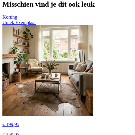
Misschien vind je dit ook leuk
Korting
Uniek Exemplaar
€ 199,95
€ 259,95