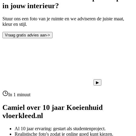
in jouw interieur?
Stuur ons een foto van je ruimte en we adviseren de juiste maat,
kleur en stijl.
Vraag gratis advies aan
->
▶
In 1 minuut
Camiel over 10 jaar
Koeienhuid
vloerkleed.nl
Al 10 jaar ervaring: gestart als studentenproject.
Realistische foto's zodat je online goed kunt kiezen.