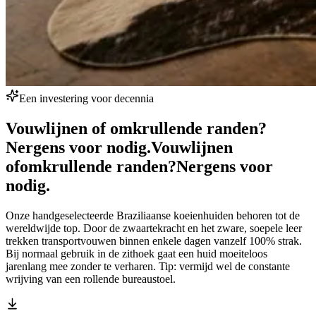
Een investering voor decennia
Vouwlijnen of omkrullende randen?
Nergens voor nodig.
Vouwlijnen
of
omkrullende randen?
Nergens voor
nodig.
Onze handgeselecteerde Braziliaanse koeienhuiden behoren tot de
wereldwijde top. Door de zwaartekracht en het zware, soepele leer
trekken transportvouwen binnen enkele dagen vanzelf 100% strak.
Bij normaal gebruik in de zithoek gaat een huid moeiteloos
jarenlang mee zonder te verharen. Tip: vermijd wel de constante
wrijving van een rollende bureaustoel.