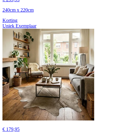
240cm x 220cm
Korting
Uniek Exemplaar
€ 179,95