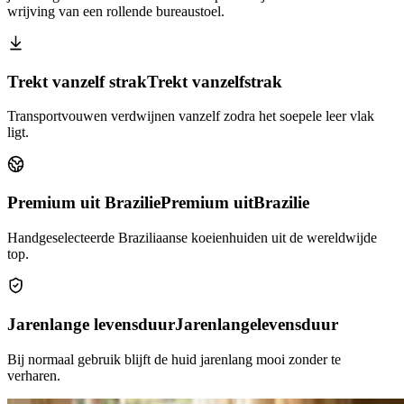
wrijving van een rollende bureaustoel.
Trekt vanzelf strak
Trekt vanzelf
strak
Transportvouwen verdwijnen vanzelf zodra het soepele leer vlak
ligt.
Premium uit Brazilie
Premium uit
Brazilie
Handgeselecteerde Braziliaanse koeienhuiden uit de wereldwijde
top.
Jarenlange levensduur
Jarenlange
levensduur
Bij normaal gebruik blijft de huid jarenlang mooi zonder te
verharen.