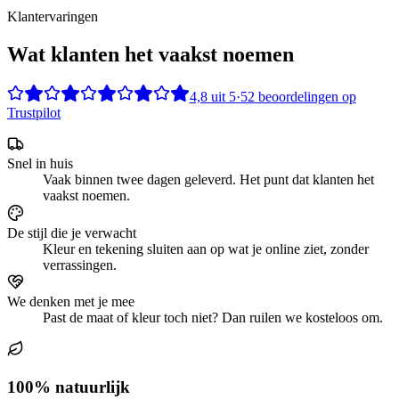
Klantervaringen
Wat klanten het vaakst noemen
4,8
uit
5
·
52
beoordelingen op
Trustpilot
Snel in huis
Vaak binnen twee dagen geleverd. Het punt dat klanten het
vaakst noemen.
De stijl die je verwacht
Kleur en tekening sluiten aan op wat je online ziet, zonder
verrassingen.
We denken met je mee
Past de maat of kleur toch niet? Dan ruilen we kosteloos om.
100% natuurlijk