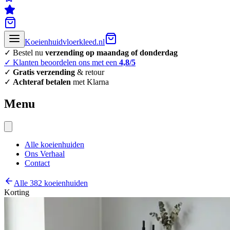
Koeienhuidvloerkleed.nl
✓ Bestel nu
verzending op maandag of donderdag
✓ Klanten beoordelen ons met een
4,8/5
✓
Gratis verzending
& retour
✓
Achteraf betalen
met Klarna
Menu
Alle koeienhuiden
Ons Verhaal
Contact
Alle 382 koeienhuiden
Korting