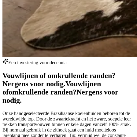
Een investering voor decennia
Vouwlijnen of omkrullende randen?
Nergens voor nodig.
Vouwlijnen
of
omkrullende randen?
Nergens voor
nodig.
Onze handgeselecteerde Braziliaanse koeienhuiden behoren tot de
wereldwijde top. Door de zwaartekracht en het zware, soepele leer
trekken transportvouwen binnen enkele dagen vanzelf 100% strak.
Bij normaal gebruik in de zithoek gaat een huid moeiteloos
jarenlang mee zonder te verharen. Tip: vermijd wel de constante