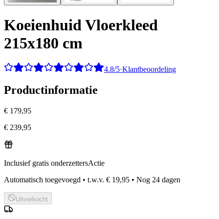
Koeienhuid Vloerkleed
215x180 cm
4.8/5
·
Klantbeoordeling
Productinformatie
€ 179,95
€ 239,95
Inclusief gratis onderzetters
Actie
Automatisch toegevoegd
•
t.w.v.
€ 19,95
•
Nog
24
dagen
Uitverkocht