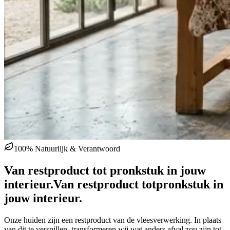
100% Natuurlijk & Verantwoord
Van restproduct tot pronkstuk in jouw
interieur.
Van restproduct tot
pronkstuk in
jouw interieur.
Onze huiden zijn een restproduct van de vleesverwerking. In plaats
van dit te verspillen, transformeren wij wat anders afval zou zijn tot