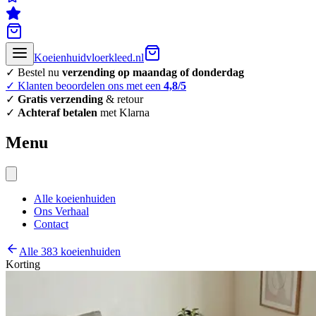
Koeienhuidvloerkleed.nl
✓ Bestel nu
verzending op maandag of donderdag
✓ Klanten beoordelen ons met een
4,8/5
✓
Gratis verzending
& retour
✓
Achteraf betalen
met Klarna
Menu
Alle koeienhuiden
Ons Verhaal
Contact
Alle 383 koeienhuiden
Korting