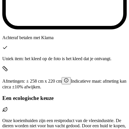
Achteraf betalen
met Klarna
Uniek item: het kleed op de foto is het kleed dat je ontvangt.
Afmetingen:
±
258
cm x
220
cm
Indicatieve maat: afmeting kan
circa ±10% afwijken.
Een ecologische keuze
Onze koeienhuiden zijn een restproduct van de vleesindustrie. De
dieren worden niet voor hun vacht gedood. Door een huid te kopen,