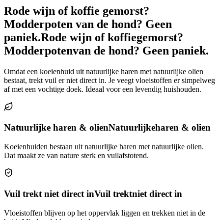
Rode wijn of koffie gemorst?
Modderpoten van de hond? Geen
paniek.
Rode wijn of koffie
gemorst?
Modderpoten
van de hond? Geen paniek.
Omdat een koeienhuid uit natuurlijke haren met natuurlijke olien
bestaat, trekt vuil er niet direct in. Je veegt vloeistoffen er simpelweg
af met een vochtige doek. Ideaal voor een levendig huishouden.
Natuurlijke haren & olien
Natuurlijke
haren & olien
Koeienhuiden bestaan uit natuurlijke haren met natuurlijke olien.
Dat maakt ze van nature sterk en vuilafstotend.
Vuil trekt niet direct in
Vuil trekt
niet direct in
Vloeistoffen blijven op het oppervlak liggen en trekken niet in de