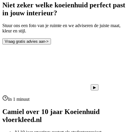
Niet zeker welke koeienhuid perfect past
in jouw interieur?
Stuur ons een foto van je ruimte en we adviseren de juiste maat,
kleur en stijl.
Vraag gratis advies aan
->
▶
In 1 minuut
Camiel over 10 jaar
Koeienhuid
vloerkleed.nl