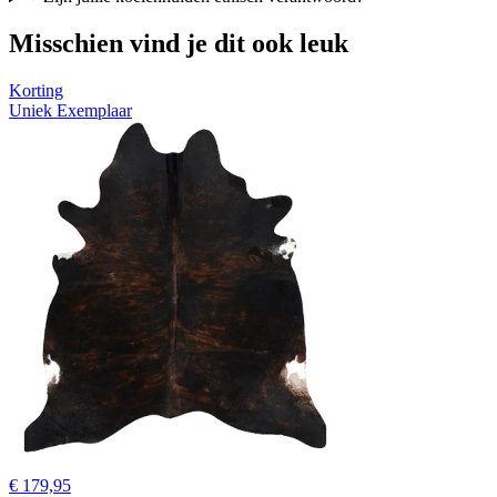
Misschien vind je dit ook leuk
Korting
Uniek Exemplaar
€ 179,95