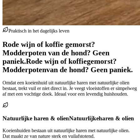
Praktisch in het dagelijks leven
Rode wijn of koffie gemorst?
Modderpoten van de hond? Geen
paniek.
Rode wijn of koffie
gemorst?
Modderpoten
van de hond? Geen paniek.
Omdat een koeienhuid uit natuurlijke haren met natuurlijke olien
bestaat, trekt vuil er niet direct in. Je veegt vloeistoffen er simpelweg
af met een vochtige doek. Ideaal voor een levendig huishouden.
Natuurlijke haren & olien
Natuurlijke
haren & olien
Koeienhuiden bestaan uit natuurlijke haren met natuurlijke olien.
Dat maakt ze van nature sterk en vuilafstotend.