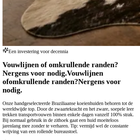
Een investering voor decennia
Vouwlijnen of omkrullende randen?
Nergens voor nodig.
Vouwlijnen
of
omkrullende randen?
Nergens voor
nodig.
Onze handgeselecteerde Braziliaanse koeienhuiden behoren tot de
wereldwijde top. Door de zwaartekracht en het zware, soepele leer
trekken transportvouwen binnen enkele dagen vanzelf 100% strak.
Bij normaal gebruik in de zithoek gaat een huid moeiteloos
jarenlang mee zonder te verharen. Tip: vermijd wel de constante
wrijving van een rollende bureaustoel.