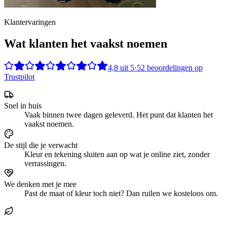
Klantervaringen
Wat klanten het vaakst noemen
4,8
uit
5
·
52
beoordelingen op
Trustpilot
Snel in huis
Vaak binnen twee dagen geleverd. Het punt dat klanten het
vaakst noemen.
De stijl die je verwacht
Kleur en tekening sluiten aan op wat je online ziet, zonder
verrassingen.
We denken met je mee
Past de maat of kleur toch niet? Dan ruilen we kosteloos om.