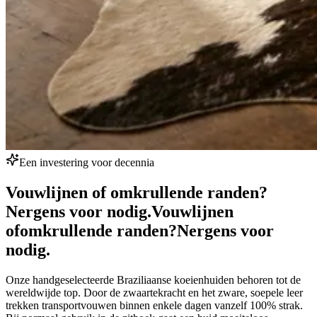
Een investering voor decennia
Vouwlijnen of omkrullende randen?
Nergens voor nodig.
Vouwlijnen
of
omkrullende randen?
Nergens voor
nodig.
Onze handgeselecteerde Braziliaanse koeienhuiden behoren tot de
wereldwijde top. Door de zwaartekracht en het zware, soepele leer
trekken transportvouwen binnen enkele dagen vanzelf 100% strak.