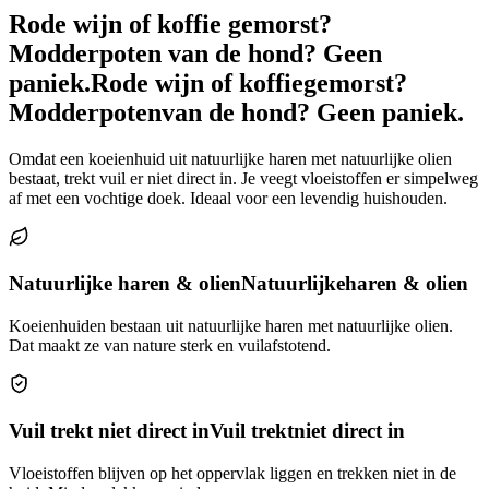
Rode wijn of koffie gemorst?
Modderpoten van de hond? Geen
paniek.
Rode wijn of koffie
gemorst?
Modderpoten
van de hond? Geen paniek.
Omdat een koeienhuid uit natuurlijke haren met natuurlijke olien
bestaat, trekt vuil er niet direct in. Je veegt vloeistoffen er simpelweg
af met een vochtige doek. Ideaal voor een levendig huishouden.
Natuurlijke haren & olien
Natuurlijke
haren & olien
Koeienhuiden bestaan uit natuurlijke haren met natuurlijke olien.
Dat maakt ze van nature sterk en vuilafstotend.
Vuil trekt niet direct in
Vuil trekt
niet direct in
Vloeistoffen blijven op het oppervlak liggen en trekken niet in de