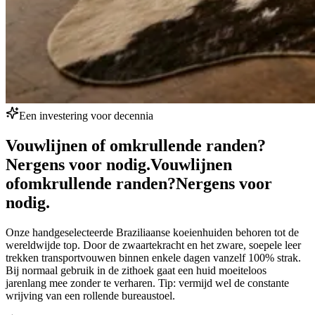
Een investering voor decennia
Vouwlijnen of omkrullende randen?
Nergens voor nodig.
Vouwlijnen
of
omkrullende randen?
Nergens voor
nodig.
Onze handgeselecteerde Braziliaanse koeienhuiden behoren tot de
wereldwijde top. Door de zwaartekracht en het zware, soepele leer
trekken transportvouwen binnen enkele dagen vanzelf 100% strak.
Bij normaal gebruik in de zithoek gaat een huid moeiteloos
jarenlang mee zonder te verharen. Tip: vermijd wel de constante
wrijving van een rollende bureaustoel.