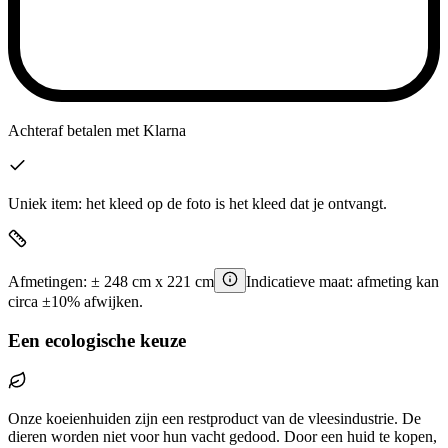
Achteraf betalen
met Klarna
Uniek item: het kleed op de foto is het kleed dat je ontvangt.
Afmetingen:
±
248
cm x
221
cm
Indicatieve maat: afmeting kan
circa ±10% afwijken.
Een ecologische keuze
Onze koeienhuiden zijn een restproduct van de vleesindustrie. De
dieren worden niet voor hun vacht gedood. Door een huid te kopen,