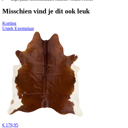
Misschien vind je dit ook leuk
Korting
Uniek Exemplaar
€ 179,95