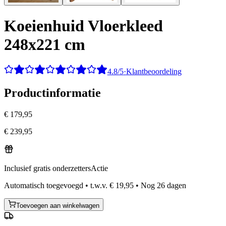
Koeienhuid Vloerkleed
248x221 cm
4.8/5
·
Klantbeoordeling
Productinformatie
€ 179,95
€ 239,95
Inclusief gratis onderzetters
Actie
Automatisch toegevoegd
•
t.w.v.
€ 19,95
•
Nog
26
dagen
Toevoegen aan winkelwagen