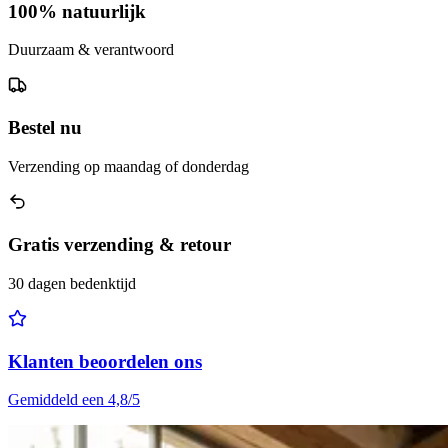
100% natuurlijk
Duurzaam & verantwoord
Bestel nu
Verzending op maandag of donderdag
Gratis verzending & retour
30 dagen bedenktijd
Klanten beoordelen ons
Gemiddeld een 4,8/5