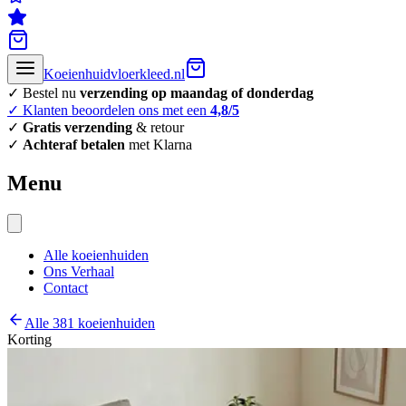
Koeienhuidvloerkleed.nl
✓ Bestel nu
verzending op maandag of donderdag
✓ Klanten beoordelen ons met een
4,8/5
✓
Gratis verzending
& retour
✓
Achteraf betalen
met Klarna
Menu
Alle koeienhuiden
Ons Verhaal
Contact
Alle 381 koeienhuiden
Korting