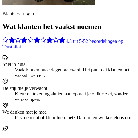
Klantervaringen
Wat klanten het vaakst noemen
4,8
uit
5
·
52
beoordelingen op
Trustpilot
Snel in huis
Vaak binnen twee dagen geleverd. Het punt dat klanten het
vaakst noemen.
De stijl die je verwacht
Kleur en tekening sluiten aan op wat je online ziet, zonder
verrassingen.
We denken met je mee
Past de maat of kleur toch niet? Dan ruilen we kosteloos om.