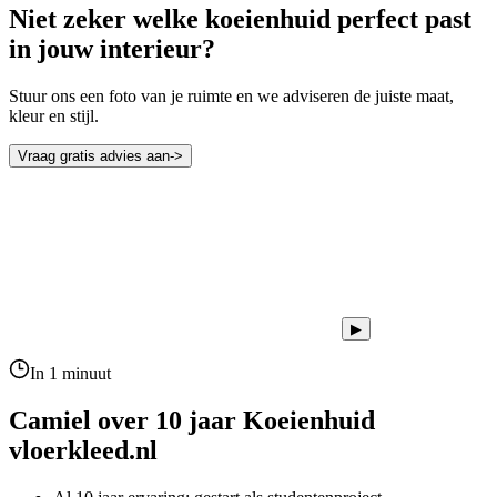
Niet zeker welke koeienhuid perfect past
in jouw interieur?
Stuur ons een foto van je ruimte en we adviseren de juiste maat,
kleur en stijl.
Vraag gratis advies aan
->
▶
In 1 minuut
Camiel over 10 jaar
Koeienhuid
vloerkleed.nl