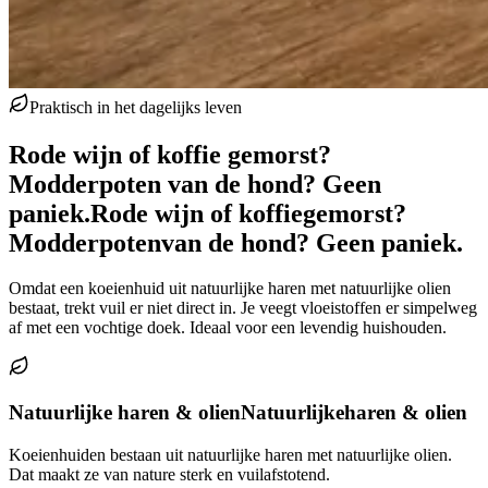
Praktisch in het dagelijks leven
Rode wijn of koffie gemorst?
Modderpoten van de hond? Geen
paniek.
Rode wijn of koffie
gemorst?
Modderpoten
van de hond? Geen paniek.
Omdat een koeienhuid uit natuurlijke haren met natuurlijke olien
bestaat, trekt vuil er niet direct in. Je veegt vloeistoffen er simpelweg
af met een vochtige doek. Ideaal voor een levendig huishouden.
Natuurlijke haren & olien
Natuurlijke
haren & olien
Koeienhuiden bestaan uit natuurlijke haren met natuurlijke olien.
Dat maakt ze van nature sterk en vuilafstotend.