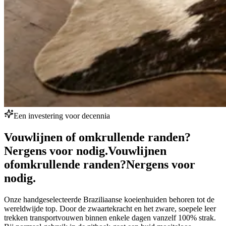
Een investering voor decennia
Vouwlijnen of omkrullende randen?
Nergens voor nodig.
Vouwlijnen
of
omkrullende randen?
Nergens voor
nodig.
Onze handgeselecteerde Braziliaanse koeienhuiden behoren tot de
wereldwijde top. Door de zwaartekracht en het zware, soepele leer
trekken transportvouwen binnen enkele dagen vanzelf 100% strak.