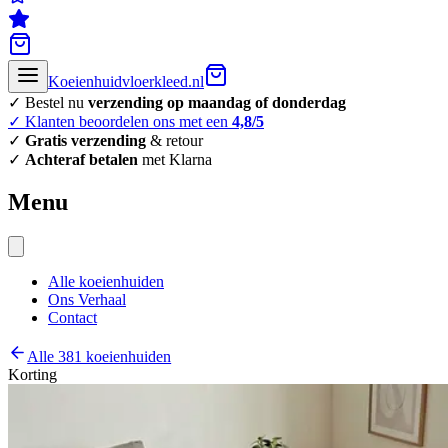
Koeienhuidvloerkleed.nl
✓ Bestel nu
verzending op maandag of donderdag
✓ Klanten beoordelen ons met een
4,8/5
✓
Gratis verzending
& retour
✓
Achteraf betalen
met Klarna
Menu
Alle koeienhuiden
Ons Verhaal
Contact
Alle 381 koeienhuiden
Korting