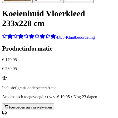
Koeienhuid Vloerkleed
233x228 cm
4.8/5
·
Klantbeoordeling
Productinformatie
€ 179,95
€ 239,95
Inclusief gratis onderzetters
Actie
Automatisch toegevoegd
•
t.w.v.
€ 19,95
•
Nog
23
dagen
Toevoegen aan winkelwagen