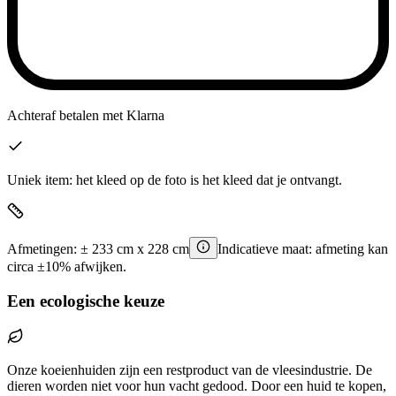
Achteraf betalen
met Klarna
Uniek item: het kleed op de foto is het kleed dat je ontvangt.
Afmetingen:
±
233
cm x
228
cm
Indicatieve maat: afmeting kan
circa ±10% afwijken.
Een ecologische keuze
Onze koeienhuiden zijn een restproduct van de vleesindustrie. De
dieren worden niet voor hun vacht gedood. Door een huid te kopen,