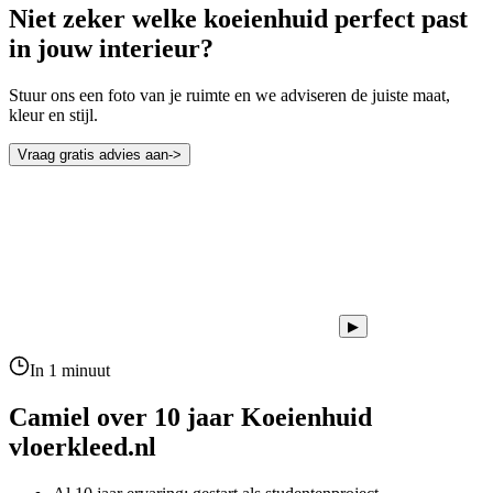
Niet zeker welke koeienhuid perfect past
in jouw interieur?
Stuur ons een foto van je ruimte en we adviseren de juiste maat,
kleur en stijl.
Vraag gratis advies aan
->
▶
In 1 minuut
Camiel over 10 jaar
Koeienhuid
vloerkleed.nl