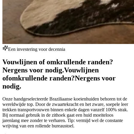
Een investering voor decennia
Vouwlijnen of omkrullende randen?
Nergens voor nodig.
Vouwlijnen
of
omkrullende randen?
Nergens voor
nodig.
Onze handgeselecteerde Braziliaanse koeienhuiden behoren tot de
wereldwijde top. Door de zwaartekracht en het zware, soepele leer
trekken transportvouwen binnen enkele dagen vanzelf 100% strak.
Bij normaal gebruik in de zithoek gaat een huid moeiteloos
jarenlang mee zonder te verharen. Tip: vermijd wel de constante
wrijving van een rollende bureaustoel.