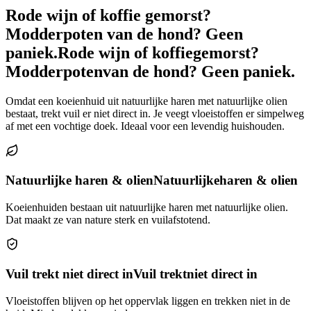
Rode wijn of koffie gemorst?
Modderpoten van de hond? Geen
paniek.
Rode wijn of koffie
gemorst?
Modderpoten
van de hond? Geen paniek.
Omdat een koeienhuid uit natuurlijke haren met natuurlijke olien
bestaat, trekt vuil er niet direct in. Je veegt vloeistoffen er simpelweg
af met een vochtige doek. Ideaal voor een levendig huishouden.
Natuurlijke haren & olien
Natuurlijke
haren & olien
Koeienhuiden bestaan uit natuurlijke haren met natuurlijke olien.
Dat maakt ze van nature sterk en vuilafstotend.
Vuil trekt niet direct in
Vuil trekt
niet direct in
Vloeistoffen blijven op het oppervlak liggen en trekken niet in de