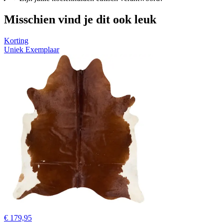
Misschien vind je dit ook leuk
Korting
Uniek Exemplaar
€ 179,95