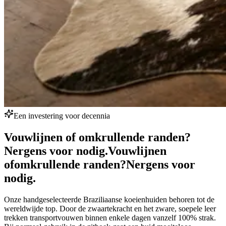
Een investering voor decennia
Vouwlijnen of omkrullende randen?
Nergens voor nodig.
Vouwlijnen
of
omkrullende randen?
Nergens voor
nodig.
Onze handgeselecteerde Braziliaanse koeienhuiden behoren tot de
wereldwijde top. Door de zwaartekracht en het zware, soepele leer
trekken transportvouwen binnen enkele dagen vanzelf 100% strak.