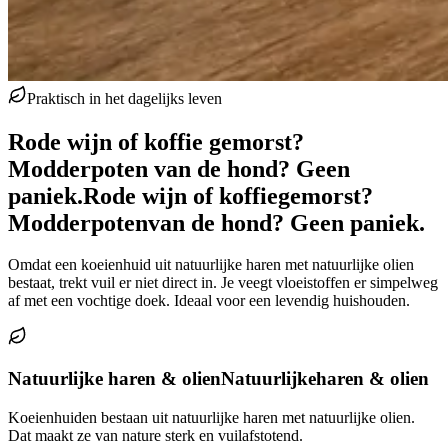
Praktisch in het dagelijks leven
Rode wijn of koffie gemorst?
Modderpoten van de hond? Geen
paniek.
Rode wijn of koffie
gemorst?
Modderpoten
van de hond? Geen paniek.
Omdat een koeienhuid uit natuurlijke haren met natuurlijke olien
bestaat, trekt vuil er niet direct in. Je veegt vloeistoffen er simpelweg
af met een vochtige doek. Ideaal voor een levendig huishouden.
Natuurlijke haren & olien
Natuurlijke
haren & olien
Koeienhuiden bestaan uit natuurlijke haren met natuurlijke olien.
Dat maakt ze van nature sterk en vuilafstotend.