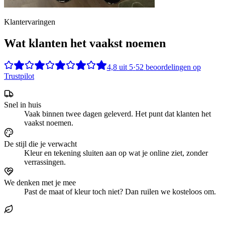
Klantervaringen
Wat klanten het vaakst noemen
4,8
uit
5
·
52
beoordelingen op
Trustpilot
Snel in huis
Vaak binnen twee dagen geleverd. Het punt dat klanten het
vaakst noemen.
De stijl die je verwacht
Kleur en tekening sluiten aan op wat je online ziet, zonder
verrassingen.
We denken met je mee
Past de maat of kleur toch niet? Dan ruilen we kosteloos om.