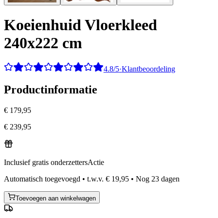
Koeienhuid Vloerkleed
240x222 cm
4.8/5
·
Klantbeoordeling
Productinformatie
€ 179,95
€ 239,95
Inclusief gratis onderzetters
Actie
Automatisch toegevoegd
•
t.w.v.
€ 19,95
•
Nog
23
dagen
Toevoegen aan winkelwagen