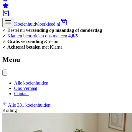
Koeienhuidvloerkleed.nl
✓ Bestel nu
verzending op maandag of donderdag
✓ Klanten beoordelen ons met een
4,8/5
✓
Gratis verzending
& retour
✓
Achteraf betalen
met Klarna
Menu
Alle koeienhuiden
Ons Verhaal
Contact
Alle 381 koeienhuiden
Korting