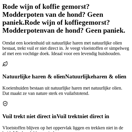
Rode wijn of koffie gemorst?
Modderpoten van de hond? Geen
paniek.
Rode wijn of koffie
gemorst?
Modderpoten
van de hond? Geen paniek.
Omdat een koeienhuid uit natuurlijke haren met natuurlijke olien
bestaat, trekt vuil er niet direct in. Je veegt vloeistoffen er simpelweg
af met een vochtige doek. Ideaal voor een levendig huishouden.
Natuurlijke haren & olien
Natuurlijke
haren & olien
Koeienhuiden bestaan uit natuurlijke haren met natuurlijke olien.
Dat maakt ze van nature sterk en vuilafstotend.
Vuil trekt niet direct in
Vuil trekt
niet direct in
Vloeistoffen blijven op het oppervlak liggen en trekken niet in de