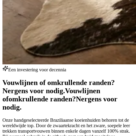
Een investering voor decennia
Vouwlijnen of omkrullende randen?
Nergens voor nodig.
Vouwlijnen
of
omkrullende randen?
Nergens voor
nodig.
Onze handgeselecteerde Braziliaanse koeienhuiden behoren tot de
wereldwijde top. Door de zwaartekracht en het zware, soepele leer
trekken transportvouwen binnen enkele dagen vanzelf 100% strak.