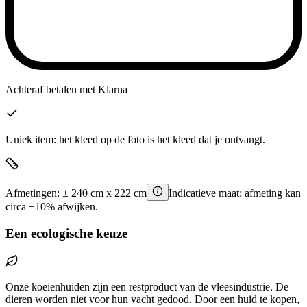
Achteraf betalen
met Klarna
Uniek item: het kleed op de foto is het kleed dat je ontvangt.
Afmetingen:
±
240
cm x
222
cm
Indicatieve maat: afmeting kan
circa ±10% afwijken.
Een ecologische keuze
Onze koeienhuiden zijn een restproduct van de vleesindustrie. De
dieren worden niet voor hun vacht gedood. Door een huid te kopen,