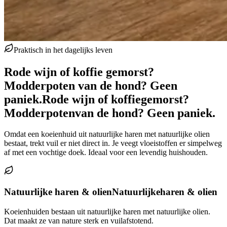
Praktisch in het dagelijks leven
Rode wijn of koffie gemorst?
Modderpoten van de hond? Geen
paniek.
Rode wijn of koffie
gemorst?
Modderpoten
van de hond? Geen paniek.
Omdat een koeienhuid uit natuurlijke haren met natuurlijke olien
bestaat, trekt vuil er niet direct in. Je veegt vloeistoffen er simpelweg
af met een vochtige doek. Ideaal voor een levendig huishouden.
Natuurlijke haren & olien
Natuurlijke
haren & olien
Koeienhuiden bestaan uit natuurlijke haren met natuurlijke olien.
Dat maakt ze van nature sterk en vuilafstotend.