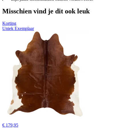
Misschien vind je dit ook leuk
Korting
Uniek Exemplaar
€ 179,95