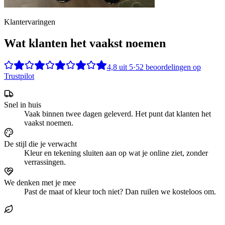
Klantervaringen
Wat klanten het vaakst noemen
4,8
uit
5
·
52
beoordelingen op
Trustpilot
Snel in huis
Vaak binnen twee dagen geleverd. Het punt dat klanten het
vaakst noemen.
De stijl die je verwacht
Kleur en tekening sluiten aan op wat je online ziet, zonder
verrassingen.
We denken met je mee
Past de maat of kleur toch niet? Dan ruilen we kosteloos om.