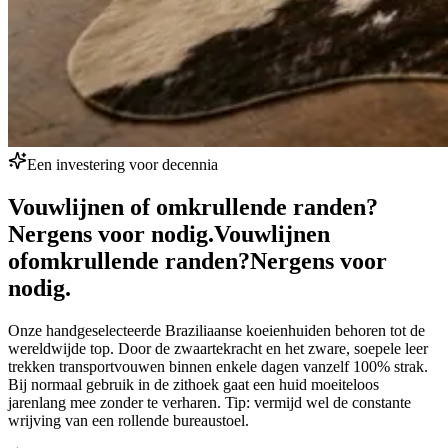
Een investering voor decennia
Vouwlijnen of omkrullende randen?
Nergens voor nodig.
Vouwlijnen
of
omkrullende randen?
Nergens voor
nodig.
Onze handgeselecteerde Braziliaanse koeienhuiden behoren tot de
wereldwijde top. Door de zwaartekracht en het zware, soepele leer
trekken transportvouwen binnen enkele dagen vanzelf 100% strak.
Bij normaal gebruik in de zithoek gaat een huid moeiteloos
jarenlang mee zonder te verharen. Tip: vermijd wel de constante
wrijving van een rollende bureaustoel.