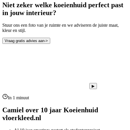
Niet zeker welke koeienhuid perfect past
in jouw interieur?
Stuur ons een foto van je ruimte en we adviseren de juiste maat,
kleur en stijl.
Vraag gratis advies aan
->
▶
In 1 minuut
Camiel over 10 jaar
Koeienhuid
vloerkleed.nl