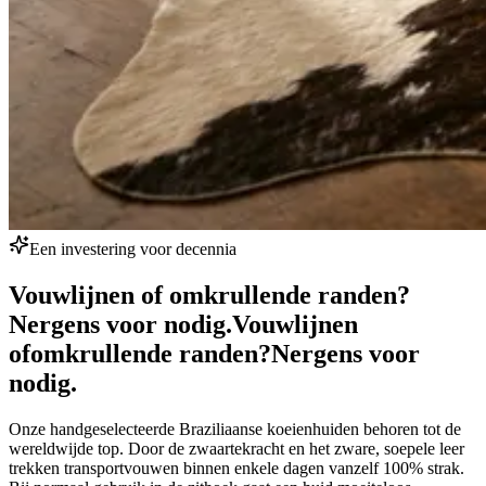
Een investering voor decennia
Vouwlijnen of omkrullende randen?
Nergens voor nodig.
Vouwlijnen
of
omkrullende randen?
Nergens voor
nodig.
Onze handgeselecteerde Braziliaanse koeienhuiden behoren tot de
wereldwijde top. Door de zwaartekracht en het zware, soepele leer
trekken transportvouwen binnen enkele dagen vanzelf 100% strak.