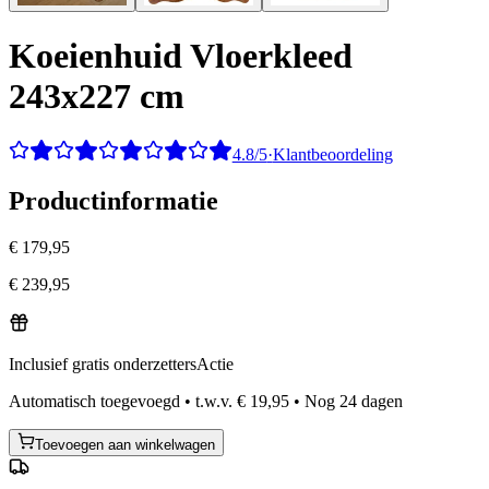
Koeienhuid Vloerkleed
243x227 cm
4.8/5
·
Klantbeoordeling
Productinformatie
€ 179,95
€ 239,95
Inclusief gratis onderzetters
Actie
Automatisch toegevoegd
•
t.w.v.
€ 19,95
•
Nog
24
dagen
Toevoegen aan winkelwagen