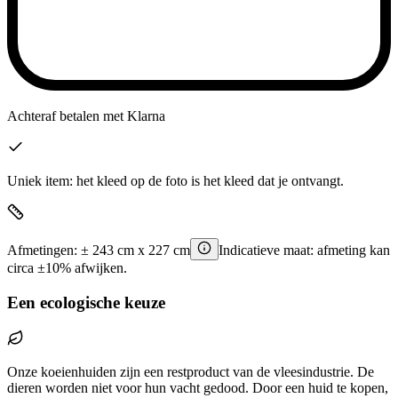
Achteraf betalen
met Klarna
Uniek item: het kleed op de foto is het kleed dat je ontvangt.
Afmetingen:
±
243
cm x
227
cm
Indicatieve maat: afmeting kan
circa ±10% afwijken.
Een ecologische keuze
Onze koeienhuiden zijn een restproduct van de vleesindustrie. De
dieren worden niet voor hun vacht gedood. Door een huid te kopen,