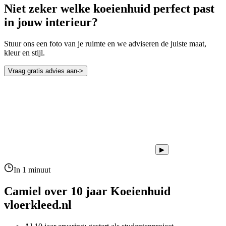
Niet zeker welke koeienhuid perfect past
in jouw interieur?
Stuur ons een foto van je ruimte en we adviseren de juiste maat,
kleur en stijl.
Vraag gratis advies aan
->
▶
In 1 minuut
Camiel over 10 jaar
Koeienhuid
vloerkleed.nl