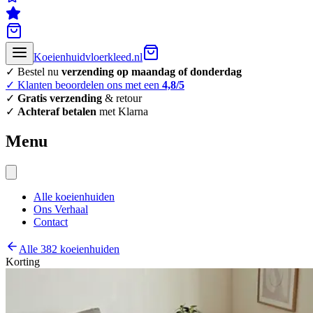
Koeienhuidvloerkleed.nl
✓ Bestel nu
verzending op maandag of donderdag
✓ Klanten beoordelen ons met een
4,8/5
✓
Gratis verzending
& retour
✓
Achteraf betalen
met Klarna
Menu
Alle koeienhuiden
Ons Verhaal
Contact
Alle 382 koeienhuiden
Korting