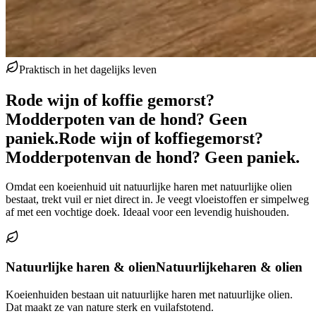
Praktisch in het dagelijks leven
Rode wijn of koffie gemorst?
Modderpoten van de hond? Geen
paniek.
Rode wijn of koffie
gemorst?
Modderpoten
van de hond? Geen paniek.
Omdat een koeienhuid uit natuurlijke haren met natuurlijke olien
bestaat, trekt vuil er niet direct in. Je veegt vloeistoffen er simpelweg
af met een vochtige doek. Ideaal voor een levendig huishouden.
Natuurlijke haren & olien
Natuurlijke
haren & olien
Koeienhuiden bestaan uit natuurlijke haren met natuurlijke olien.
Dat maakt ze van nature sterk en vuilafstotend.