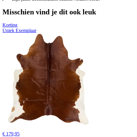
Misschien vind je dit ook leuk
Korting
Uniek Exemplaar
€ 179,95