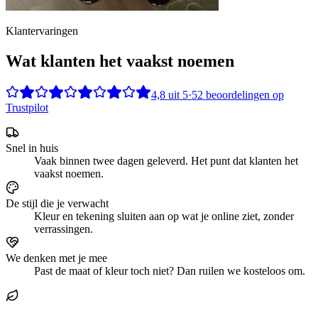
Klantervaringen
Wat klanten het vaakst noemen
4,8
uit
5
·
52
beoordelingen op
Trustpilot
Snel in huis
Vaak binnen twee dagen geleverd. Het punt dat klanten het
vaakst noemen.
De stijl die je verwacht
Kleur en tekening sluiten aan op wat je online ziet, zonder
verrassingen.
We denken met je mee
Past de maat of kleur toch niet? Dan ruilen we kosteloos om.