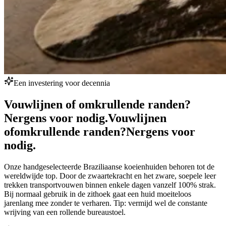
Een investering voor decennia
Vouwlijnen of omkrullende randen?
Nergens voor nodig.
Vouwlijnen
of
omkrullende randen?
Nergens voor
nodig.
Onze handgeselecteerde Braziliaanse koeienhuiden behoren tot de
wereldwijde top. Door de zwaartekracht en het zware, soepele leer
trekken transportvouwen binnen enkele dagen vanzelf 100% strak.
Bij normaal gebruik in de zithoek gaat een huid moeiteloos
jarenlang mee zonder te verharen. Tip: vermijd wel de constante
wrijving van een rollende bureaustoel.