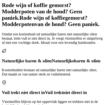
Rode wijn of koffie gemorst?
Modderpoten van de hond? Geen
paniek.
Rode wijn of koffie
gemorst?
Modderpoten
van de hond? Geen paniek.
Omdat een koeienhuid uit natuurlijke haren met natuurlijke olien
bestaat, trekt vuil er niet direct in. Je veegt vloeistoffen er simpelweg
af met een vochtige doek. Ideaal voor een levendig huishouden.
Natuurlijke haren & olien
Natuurlijke
haren & olien
Koeienhuiden bestaan uit natuurlijke haren met natuurlijke olien.
Dat maakt ze van nature sterk en vuilafstotend.
Vuil trekt niet direct in
Vuil trekt
niet direct in
Vloeistoffen blijven op het oppervlak liggen en trekken niet in de