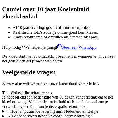
Camiel over 10 jaar
Koeienhuid
vloerkleed.nl
Al 10 jaar ervaring: gestart als studentenproject.
Realistische foto's zodat je online goed kunt kiezen.
Gratis retourneren of omruilen als het toch niet past.
Hulp nodig? We helpen je graag!
Stuur een WhatsApp
De video start niet automatisch. Speel hem af wanneer je wilt en zet
het geluid aan als je meer wilt horen.
Veelgestelde vragen
Alles wat je wilt weten over onze koeienhuid vloerkleden.
+
-
Wat is jullie retourbeleid?
Je hebt bij ons een bedenktijd van 30 dagen vanaf de dag dat je het
kleed ontvangt. Voldoet de koeienhuid toch niet helemaal aan je
verwachtingen? Dan kun je deze gratis retourneren.
+
-
Hoe lang duurt de levering naar Nederland en Belgie?
+
-
Is dit vloerkleed geschikt voor vloerverwarming?