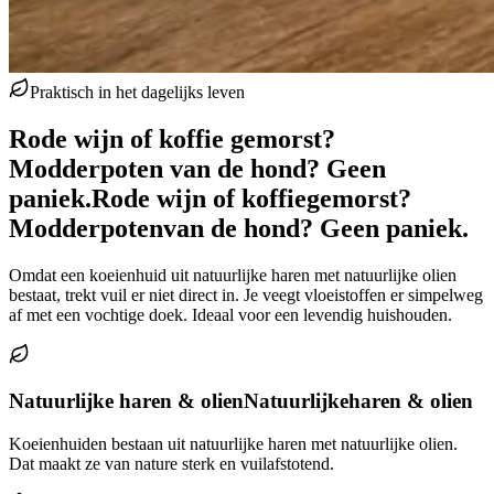
Praktisch in het dagelijks leven
Rode wijn of koffie gemorst?
Modderpoten van de hond? Geen
paniek.
Rode wijn of koffie
gemorst?
Modderpoten
van de hond? Geen paniek.
Omdat een koeienhuid uit natuurlijke haren met natuurlijke olien
bestaat, trekt vuil er niet direct in. Je veegt vloeistoffen er simpelweg
af met een vochtige doek. Ideaal voor een levendig huishouden.
Natuurlijke haren & olien
Natuurlijke
haren & olien
Koeienhuiden bestaan uit natuurlijke haren met natuurlijke olien.
Dat maakt ze van nature sterk en vuilafstotend.