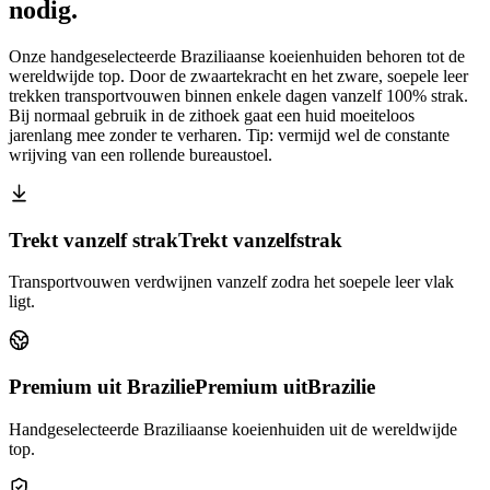
nodig.
Onze handgeselecteerde Braziliaanse koeienhuiden behoren tot de
wereldwijde top. Door de zwaartekracht en het zware, soepele leer
trekken transportvouwen binnen enkele dagen vanzelf 100% strak.
Bij normaal gebruik in de zithoek gaat een huid moeiteloos
jarenlang mee zonder te verharen. Tip: vermijd wel de constante
wrijving van een rollende bureaustoel.
Trekt vanzelf strak
Trekt vanzelf
strak
Transportvouwen verdwijnen vanzelf zodra het soepele leer vlak
ligt.
Premium uit Brazilie
Premium uit
Brazilie
Handgeselecteerde Braziliaanse koeienhuiden uit de wereldwijde
top.