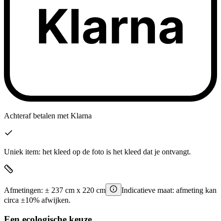
Klarna
Achteraf betalen
met Klarna
Uniek item: het kleed op de foto is het kleed dat je ontvangt.
Afmetingen:
±
237
cm x
220
cm
Indicatieve maat: afmeting kan
circa ±10% afwijken.
Een ecologische keuze