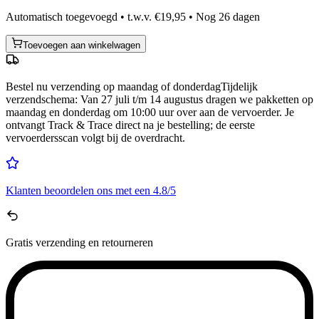
Automatisch toegevoegd • t.w.v. €19,95 • Nog
26
dagen
Toevoegen aan winkelwagen
Bestel nu
verzending op maandag of donderdag
Tijdelijk
verzendschema
:
Van 27 juli t/m 14 augustus dragen we pakketten op
maandag en donderdag om 10:00 uur over aan de vervoerder. Je
ontvangt Track & Trace direct na je bestelling; de eerste
vervoerdersscan volgt bij de overdracht.
Klanten beoordelen ons met een
4.8/5
Gratis
verzending en retourneren