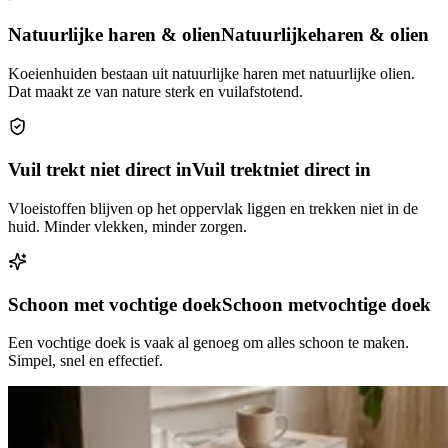
Natuurlijke haren & olien
Natuurlijke
haren & olien
Koeienhuiden bestaan uit natuurlijke haren met natuurlijke olien.
Dat maakt ze van nature sterk en vuilafstotend.
Vuil trekt niet direct in
Vuil trekt
niet direct in
Vloeistoffen blijven op het oppervlak liggen en trekken niet in de
huid. Minder vlekken, minder zorgen.
Schoon met vochtige doek
Schoon met
vochtige doek
Een vochtige doek is vaak al genoeg om alles schoon te maken.
Simpel, snel en effectief.