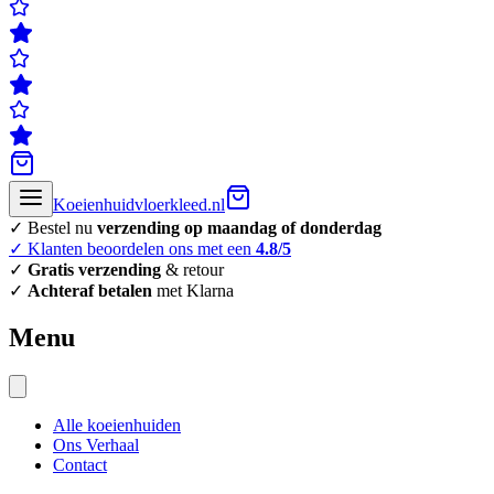
Koeienhuidvloerkleed.nl
✓ Bestel nu
verzending op maandag of donderdag
✓ Klanten beoordelen ons met een
4.8/5
✓
Gratis verzending
& retour
✓
Achteraf betalen
met Klarna
Menu
Alle koeienhuiden
Ons Verhaal
Contact