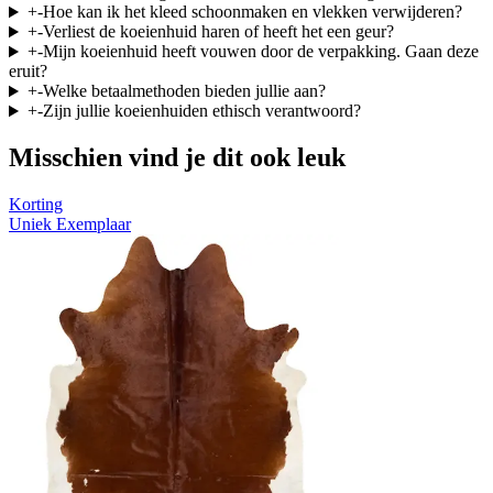
+
-
Hoe kan ik het kleed schoonmaken en vlekken verwijderen?
+
-
Verliest de koeienhuid haren of heeft het een geur?
+
-
Mijn koeienhuid heeft vouwen door de verpakking. Gaan deze
eruit?
+
-
Welke betaalmethoden bieden jullie aan?
+
-
Zijn jullie koeienhuiden ethisch verantwoord?
Misschien vind je dit ook leuk
Korting
Uniek Exemplaar