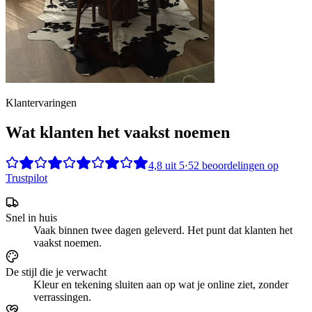
Klantervaringen
Wat klanten het vaakst noemen
4,8
uit
5
·
52
beoordelingen op
Trustpilot
Snel in huis
Vaak binnen twee dagen geleverd. Het punt dat klanten het
vaakst noemen.
De stijl die je verwacht
Kleur en tekening sluiten aan op wat je online ziet, zonder
verrassingen.