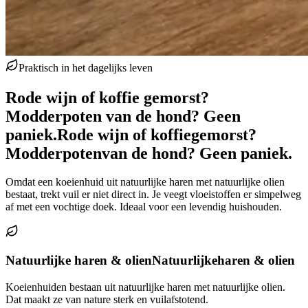
Praktisch in het dagelijks leven
Rode wijn of koffie gemorst?
Modderpoten van de hond? Geen
paniek.
Rode wijn of koffie
gemorst?
Modderpoten
van de hond? Geen paniek.
Omdat een koeienhuid uit natuurlijke haren met natuurlijke olien
bestaat, trekt vuil er niet direct in. Je veegt vloeistoffen er simpelweg
af met een vochtige doek. Ideaal voor een levendig huishouden.
Natuurlijke haren & olien
Natuurlijke
haren & olien
Koeienhuiden bestaan uit natuurlijke haren met natuurlijke olien.
Dat maakt ze van nature sterk en vuilafstotend.