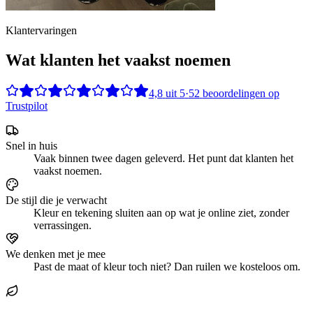
Klantervaringen
Wat klanten het vaakst noemen
4,8
uit
5
·
52
beoordelingen op
Trustpilot
Snel in huis
Vaak binnen twee dagen geleverd. Het punt dat klanten het
vaakst noemen.
De stijl die je verwacht
Kleur en tekening sluiten aan op wat je online ziet, zonder
verrassingen.
We denken met je mee
Past de maat of kleur toch niet? Dan ruilen we kosteloos om.