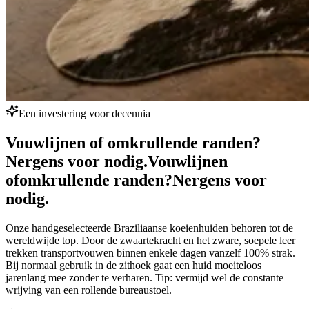
Een investering voor decennia
Vouwlijnen of omkrullende randen?
Nergens voor nodig.
Vouwlijnen
of
omkrullende randen?
Nergens voor
nodig.
Onze handgeselecteerde Braziliaanse koeienhuiden behoren tot de
wereldwijde top. Door de zwaartekracht en het zware, soepele leer
trekken transportvouwen binnen enkele dagen vanzelf 100% strak.
Bij normaal gebruik in de zithoek gaat een huid moeiteloos
jarenlang mee zonder te verharen. Tip: vermijd wel de constante
wrijving van een rollende bureaustoel.