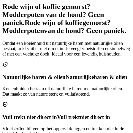
Rode wijn of koffie gemorst?
Modderpoten van de hond? Geen
paniek.
Rode wijn of koffie
gemorst?
Modderpoten
van de hond? Geen paniek.
Omdat een koeienhuid uit natuurlijke haren met natuurlijke olien
bestaat, trekt vuil er niet direct in. Je veegt vloeistoffen er simpelweg
af met een vochtige doek. Ideaal voor een levendig huishouden.
Natuurlijke haren & olien
Natuurlijke
haren & olien
Koeienhuiden bestaan uit natuurlijke haren met natuurlijke olien.
Dat maakt ze van nature sterk en vuilafstotend.
Vuil trekt niet direct in
Vuil trekt
niet direct in
Vloeistoffen blijven op het oppervlak liggen en trekken niet in de