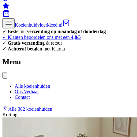
Koeienhuidvloerkleed.nl
✓ Bestel nu
verzending op maandag of donderdag
✓ Klanten beoordelen ons met een
4,8/5
✓
Gratis verzending
& retour
✓
Achteraf betalen
met Klarna
Menu
Alle koeienhuiden
Ons Verhaal
Contact
Alle 382 koeienhuiden
Korting