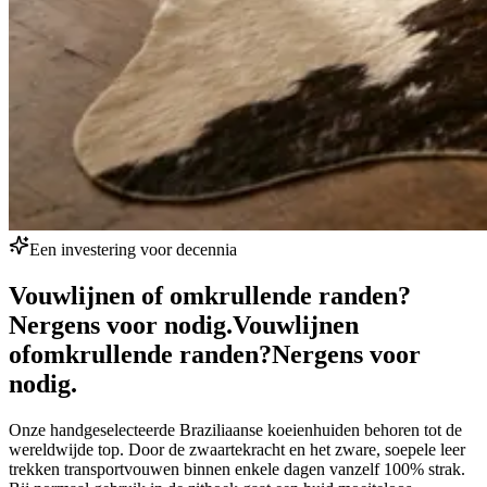
Een investering voor decennia
Vouwlijnen of omkrullende randen?
Nergens voor nodig.
Vouwlijnen
of
omkrullende randen?
Nergens voor
nodig.
Onze handgeselecteerde Braziliaanse koeienhuiden behoren tot de
wereldwijde top. Door de zwaartekracht en het zware, soepele leer
trekken transportvouwen binnen enkele dagen vanzelf 100% strak.