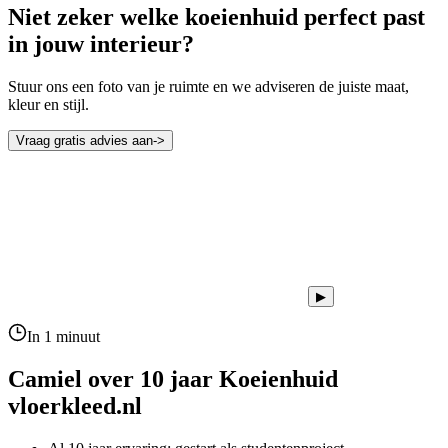
Niet zeker welke koeienhuid perfect past
in jouw interieur?
Stuur ons een foto van je ruimte en we adviseren de juiste maat,
kleur en stijl.
Vraag gratis advies aan
->
▶
In 1 minuut
Camiel over 10 jaar
Koeienhuid
vloerkleed.nl