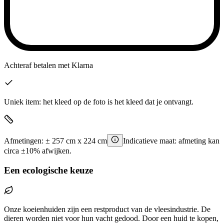
Achteraf betalen
met Klarna
Uniek item: het kleed op de foto is het kleed dat je ontvangt.
Afmetingen:
±
257
cm x
224
cm
Indicatieve maat: afmeting kan
circa ±10% afwijken.
Een ecologische keuze
Onze koeienhuiden zijn een restproduct van de vleesindustrie. De
dieren worden niet voor hun vacht gedood. Door een huid te kopen,