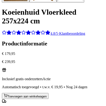
Koeienhuid Vloerkleed
257x224 cm
4.8/5
·
Klantbeoordeling
Productinformatie
€ 179,95
€ 239,95
Inclusief gratis onderzetters
Actie
Automatisch toegevoegd
•
t.w.v.
€ 19,95
•
Nog
24
dagen
Toevoegen aan winkelwagen