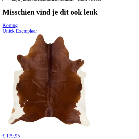
Misschien vind je dit ook leuk
Korting
Uniek Exemplaar
€ 179,95