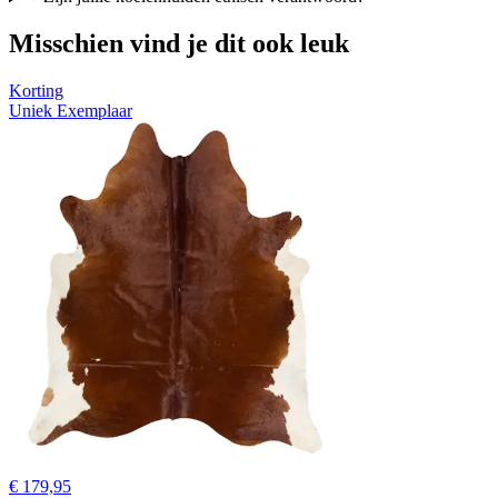
Misschien vind je dit ook leuk
Korting
Uniek Exemplaar
€ 179,95