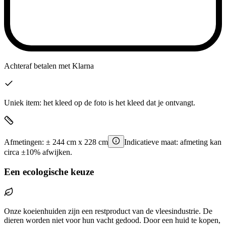
Achteraf betalen
met Klarna
Uniek item: het kleed op de foto is het kleed dat je ontvangt.
Afmetingen:
±
244
cm x
228
cm
Indicatieve maat: afmeting kan
circa ±10% afwijken.
Een ecologische keuze
Onze koeienhuiden zijn een restproduct van de vleesindustrie. De
dieren worden niet voor hun vacht gedood. Door een huid te kopen,