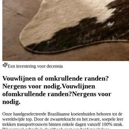
Een investering voor decennia
Vouwlijnen of omkrullende randen?
Nergens voor nodig.
Vouwlijnen
of
omkrullende randen?
Nergens voor
nodig.
Onze handgeselecteerde Braziliaanse koeienhuiden behoren tot de
wereldwijde top. Door de zwaartekracht en het zware, soepele leer
trekken transportvouwen binnen enkele dagen vanzelf 100% strak.