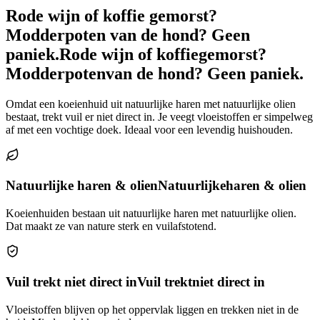
Rode wijn of koffie gemorst?
Modderpoten van de hond? Geen
paniek.
Rode wijn of koffie
gemorst?
Modderpoten
van de hond? Geen paniek.
Omdat een koeienhuid uit natuurlijke haren met natuurlijke olien
bestaat, trekt vuil er niet direct in. Je veegt vloeistoffen er simpelweg
af met een vochtige doek. Ideaal voor een levendig huishouden.
Natuurlijke haren & olien
Natuurlijke
haren & olien
Koeienhuiden bestaan uit natuurlijke haren met natuurlijke olien.
Dat maakt ze van nature sterk en vuilafstotend.
Vuil trekt niet direct in
Vuil trekt
niet direct in
Vloeistoffen blijven op het oppervlak liggen en trekken niet in de