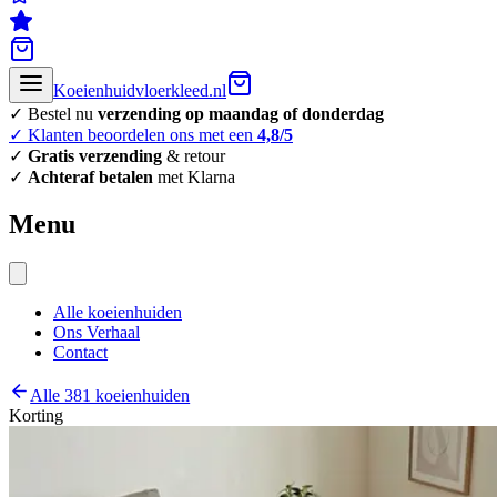
Koeienhuidvloerkleed.nl
✓ Bestel nu
verzending op maandag of donderdag
✓ Klanten beoordelen ons met een
4,8/5
✓
Gratis verzending
& retour
✓
Achteraf betalen
met Klarna
Menu
Alle koeienhuiden
Ons Verhaal
Contact
Alle 381 koeienhuiden
Korting