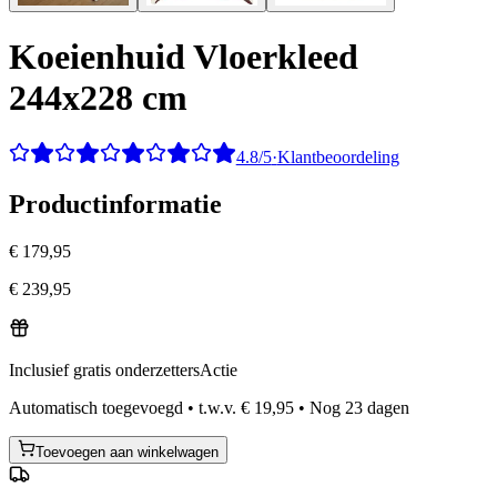
Koeienhuid Vloerkleed
244x228 cm
4.8/5
·
Klantbeoordeling
Productinformatie
€ 179,95
€ 239,95
Inclusief gratis onderzetters
Actie
Automatisch toegevoegd
•
t.w.v.
€ 19,95
•
Nog
23
dagen
Toevoegen aan winkelwagen