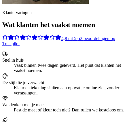
Klantervaringen
Wat klanten het vaakst noemen
4,8
uit
5
·
52
beoordelingen op
Trustpilot
Snel in huis
Vaak binnen twee dagen geleverd. Het punt dat klanten het
vaakst noemen.
De stijl die je verwacht
Kleur en tekening sluiten aan op wat je online ziet, zonder
verrassingen.
We denken met je mee
Past de maat of kleur toch niet? Dan ruilen we kosteloos om.