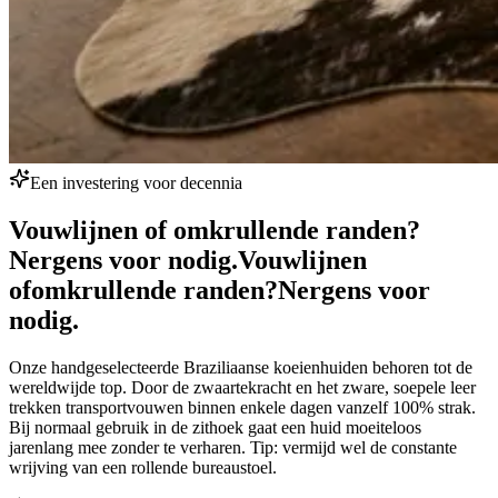
Een investering voor decennia
Vouwlijnen of omkrullende randen?
Nergens voor nodig.
Vouwlijnen
of
omkrullende randen?
Nergens voor
nodig.
Onze handgeselecteerde Braziliaanse koeienhuiden behoren tot de
wereldwijde top. Door de zwaartekracht en het zware, soepele leer
trekken transportvouwen binnen enkele dagen vanzelf 100% strak.
Bij normaal gebruik in de zithoek gaat een huid moeiteloos
jarenlang mee zonder te verharen. Tip: vermijd wel de constante
wrijving van een rollende bureaustoel.