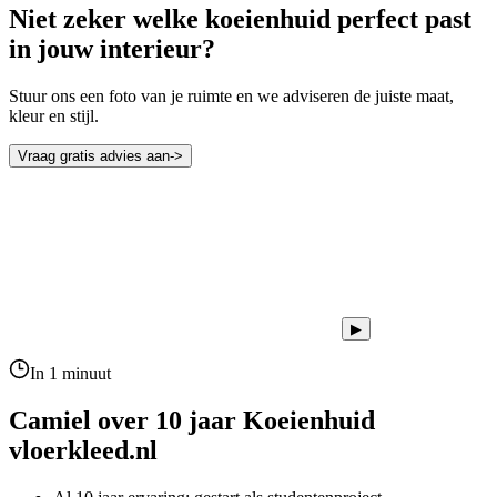
Niet zeker welke koeienhuid perfect past
in jouw interieur?
Stuur ons een foto van je ruimte en we adviseren de juiste maat,
kleur en stijl.
Vraag gratis advies aan
->
▶
In 1 minuut
Camiel over 10 jaar
Koeienhuid
vloerkleed.nl