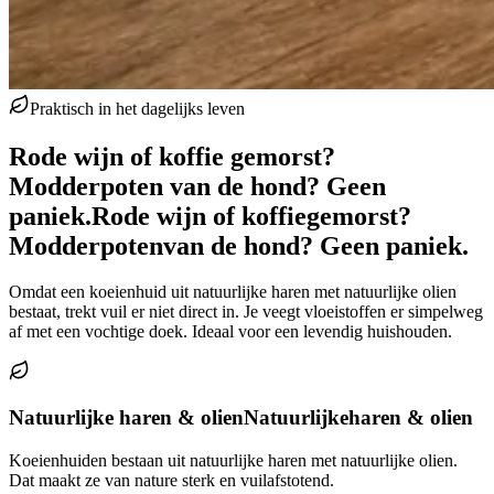
Praktisch in het dagelijks leven
Rode wijn of koffie gemorst?
Modderpoten van de hond? Geen
paniek.
Rode wijn of koffie
gemorst?
Modderpoten
van de hond? Geen paniek.
Omdat een koeienhuid uit natuurlijke haren met natuurlijke olien
bestaat, trekt vuil er niet direct in. Je veegt vloeistoffen er simpelweg
af met een vochtige doek. Ideaal voor een levendig huishouden.
Natuurlijke haren & olien
Natuurlijke
haren & olien
Koeienhuiden bestaan uit natuurlijke haren met natuurlijke olien.
Dat maakt ze van nature sterk en vuilafstotend.