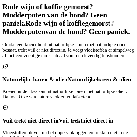
Rode wijn of koffie gemorst?
Modderpoten van de hond? Geen
paniek.
Rode wijn of koffie
gemorst?
Modderpoten
van de hond? Geen paniek.
Omdat een koeienhuid uit natuurlijke haren met natuurlijke olien
bestaat, trekt vuil er niet direct in. Je veegt vloeistoffen er simpelweg
af met een vochtige doek. Ideaal voor een levendig huishouden.
Natuurlijke haren & olien
Natuurlijke
haren & olien
Koeienhuiden bestaan uit natuurlijke haren met natuurlijke olien.
Dat maakt ze van nature sterk en vuilafstotend.
Vuil trekt niet direct in
Vuil trekt
niet direct in
Vloeistoffen blijven op het oppervlak liggen en trekken niet in de