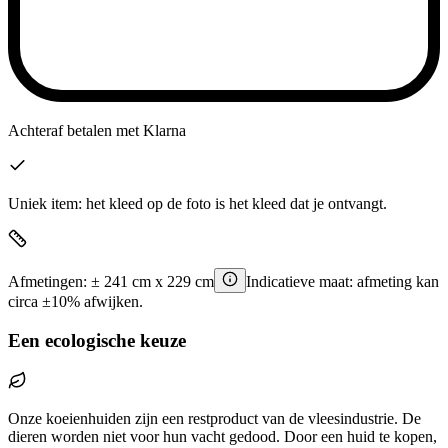
Achteraf betalen
met Klarna
Uniek item: het kleed op de foto is het kleed dat je ontvangt.
Afmetingen:
±
241
cm x
229
cm
Indicatieve maat: afmeting kan
circa ±10% afwijken.
Een ecologische keuze
Onze koeienhuiden zijn een restproduct van de vleesindustrie. De
dieren worden niet voor hun vacht gedood. Door een huid te kopen,