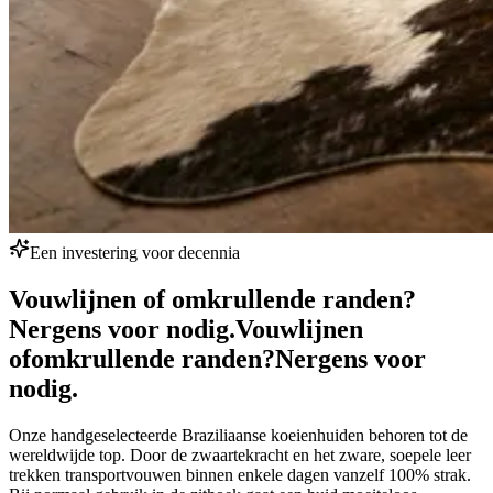
Een investering voor decennia
Vouwlijnen of omkrullende randen?
Nergens voor nodig.
Vouwlijnen
of
omkrullende randen?
Nergens voor
nodig.
Onze handgeselecteerde Braziliaanse koeienhuiden behoren tot de
wereldwijde top. Door de zwaartekracht en het zware, soepele leer
trekken transportvouwen binnen enkele dagen vanzelf 100% strak.