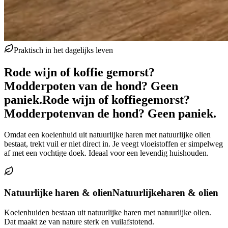
Praktisch in het dagelijks leven
Rode wijn of koffie gemorst?
Modderpoten van de hond? Geen
paniek.
Rode wijn of koffie
gemorst?
Modderpoten
van de hond? Geen paniek.
Omdat een koeienhuid uit natuurlijke haren met natuurlijke olien
bestaat, trekt vuil er niet direct in. Je veegt vloeistoffen er simpelweg
af met een vochtige doek. Ideaal voor een levendig huishouden.
Natuurlijke haren & olien
Natuurlijke
haren & olien
Koeienhuiden bestaan uit natuurlijke haren met natuurlijke olien.
Dat maakt ze van nature sterk en vuilafstotend.