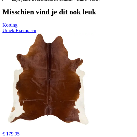
Misschien vind je dit ook leuk
Korting
Uniek Exemplaar
€ 179,95