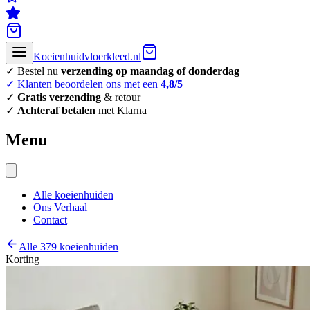
Koeienhuidvloerkleed.nl
✓ Bestel nu
verzending op maandag of donderdag
✓ Klanten beoordelen ons met een
4,8/5
✓
Gratis verzending
& retour
✓
Achteraf betalen
met Klarna
Menu
Alle koeienhuiden
Ons Verhaal
Contact
Alle 379 koeienhuiden
Korting