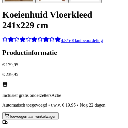
Koeienhuid Vloerkleed
241x229 cm
4.8/5
·
Klantbeoordeling
Productinformatie
€ 179,95
€ 239,95
Inclusief gratis onderzetters
Actie
Automatisch toegevoegd
•
t.w.v.
€ 19,95
•
Nog
22
dagen
Toevoegen aan winkelwagen