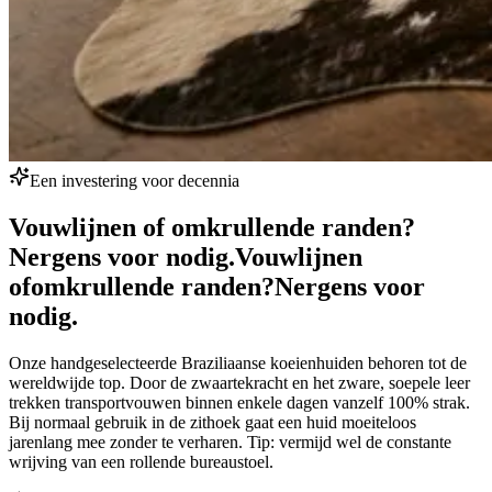
Een investering voor decennia
Vouwlijnen of omkrullende randen?
Nergens voor nodig.
Vouwlijnen
of
omkrullende randen?
Nergens voor
nodig.
Onze handgeselecteerde Braziliaanse koeienhuiden behoren tot de
wereldwijde top. Door de zwaartekracht en het zware, soepele leer
trekken transportvouwen binnen enkele dagen vanzelf 100% strak.
Bij normaal gebruik in de zithoek gaat een huid moeiteloos
jarenlang mee zonder te verharen. Tip: vermijd wel de constante
wrijving van een rollende bureaustoel.