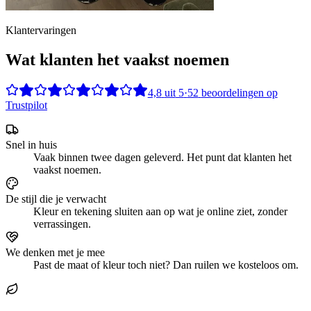
Klantervaringen
Wat klanten het vaakst noemen
4,8
uit
5
·
52
beoordelingen op
Trustpilot
Snel in huis
Vaak binnen twee dagen geleverd. Het punt dat klanten het
vaakst noemen.
De stijl die je verwacht
Kleur en tekening sluiten aan op wat je online ziet, zonder
verrassingen.
We denken met je mee
Past de maat of kleur toch niet? Dan ruilen we kosteloos om.