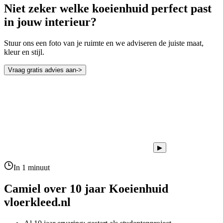
Niet zeker welke koeienhuid perfect past
in jouw interieur?
Stuur ons een foto van je ruimte en we adviseren de juiste maat,
kleur en stijl.
Vraag gratis advies aan
->
▶
In 1 minuut
Camiel over 10 jaar
Koeienhuid
vloerkleed.nl