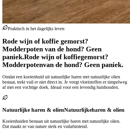
Praktisch in het dagelijks leven
Rode wijn of koffie gemorst?
Modderpoten van de hond? Geen
paniek.
Rode wijn of koffie
gemorst?
Modderpoten
van de hond? Geen paniek.
Omdat een koeienhuid uit natuurlijke haren met natuurlijke olien
bestaat, trekt vuil er niet direct in. Je veegt vloeistoffen er simpelweg
af met een vochtige doek. Ideaal voor een levendig huishouden.
Natuurlijke haren & olien
Natuurlijke
haren & olien
Koeienhuiden bestaan uit natuurlijke haren met natuurlijke olien.
Dat maakt ze van nature sterk en vuilafstotend.