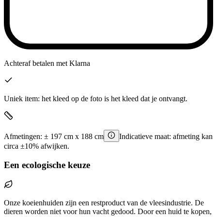
Achteraf betalen
met Klarna
Uniek item: het kleed op de foto is het kleed dat je ontvangt.
Afmetingen:
±
197
cm x
188
cm
Indicatieve maat: afmeting kan
circa ±10% afwijken.
Een ecologische keuze
Onze koeienhuiden zijn een restproduct van de vleesindustrie. De
dieren worden niet voor hun vacht gedood. Door een huid te kopen,