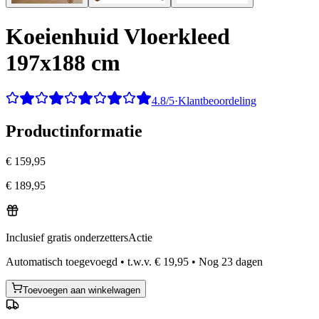
Koeienhuid Vloerkleed
197x188 cm
4.8/5
·
Klantbeoordeling
Productinformatie
€ 159,95
€ 189,95
Inclusief gratis onderzetters
Actie
Automatisch toegevoegd
•
t.w.v.
€ 19,95
•
Nog
23
dagen
Toevoegen aan winkelwagen