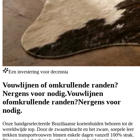
Een investering voor decennia
Vouwlijnen of omkrullende randen?
Nergens voor nodig.
Vouwlijnen
of
omkrullende randen?
Nergens voor
nodig.
Onze handgeselecteerde Braziliaanse koeienhuiden behoren tot de
wereldwijde top. Door de zwaartekracht en het zware, soepele leer
trekken transportvouwen binnen enkele dagen vanzelf 100% strak.