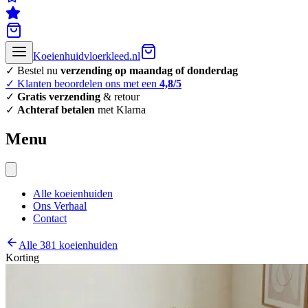
Koeienhuidvloerkleed.nl
✓ Bestel nu
verzending op maandag of donderdag
✓ Klanten beoordelen ons met een
4,8/5
✓
Gratis verzending
& retour
✓
Achteraf betalen
met Klarna
Menu
Alle koeienhuiden
Ons Verhaal
Contact
Alle 381 koeienhuiden
Korting