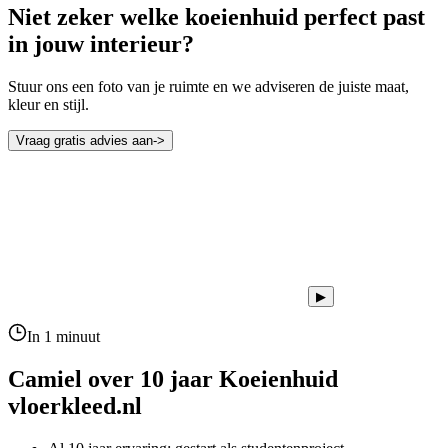
Niet zeker welke koeienhuid perfect past
in jouw interieur?
Stuur ons een foto van je ruimte en we adviseren de juiste maat,
kleur en stijl.
Vraag gratis advies aan
->
▶
In 1 minuut
Camiel over 10 jaar
Koeienhuid
vloerkleed.nl