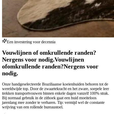
Een investering voor decennia
Vouwlijnen of omkrullende randen?
Nergens voor nodig.
Vouwlijnen
of
omkrullende randen?
Nergens voor
nodig.
Onze handgeselecteerde Braziliaanse koeienhuiden behoren tot de
wereldwijde top. Door de zwaartekracht en het zware, soepele leer
trekken transportvouwen binnen enkele dagen vanzelf 100% strak.
Bij normaal gebruik in de zithoek gaat een huid moeiteloos
jarenlang mee zonder te verharen. Tip: vermijd wel de constante
wrijving van een rollende bureaustoel.