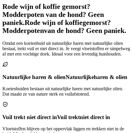
Rode wijn of koffie gemorst?
Modderpoten van de hond? Geen
paniek.
Rode wijn of koffie
gemorst?
Modderpoten
van de hond? Geen paniek.
Omdat een koeienhuid uit natuurlijke haren met natuurlijke olien
bestaat, trekt vuil er niet direct in. Je veegt vloeistoffen er simpelweg
af met een vochtige doek. Ideaal voor een levendig huishouden.
Natuurlijke haren & olien
Natuurlijke
haren & olien
Koeienhuiden bestaan uit natuurlijke haren met natuurlijke olien.
Dat maakt ze van nature sterk en vuilafstotend.
Vuil trekt niet direct in
Vuil trekt
niet direct in
Vloeistoffen blijven op het oppervlak liggen en trekken niet in de