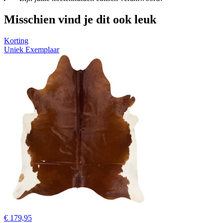
Misschien vind je dit ook leuk
Korting
Uniek Exemplaar
€ 179,95