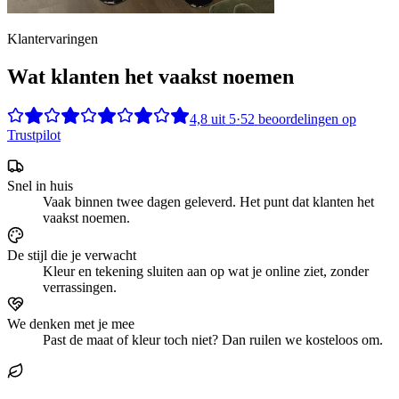
Klantervaringen
Wat klanten het vaakst noemen
4,8
uit
5
·
52
beoordelingen op
Trustpilot
Snel in huis
Vaak binnen twee dagen geleverd. Het punt dat klanten het
vaakst noemen.
De stijl die je verwacht
Kleur en tekening sluiten aan op wat je online ziet, zonder
verrassingen.
We denken met je mee
Past de maat of kleur toch niet? Dan ruilen we kosteloos om.