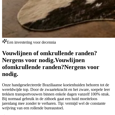
Een investering voor decennia
Vouwlijnen of omkrullende randen?
Nergens voor nodig.
Vouwlijnen
of
omkrullende randen?
Nergens voor
nodig.
Onze handgeselecteerde Braziliaanse koeienhuiden behoren tot de
wereldwijde top. Door de zwaartekracht en het zware, soepele leer
trekken transportvouwen binnen enkele dagen vanzelf 100% strak.
Bij normaal gebruik in de zithoek gaat een huid moeiteloos
jarenlang mee zonder te verharen. Tip: vermijd wel de constante
wrijving van een rollende bureaustoel.