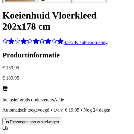
Koeienhuid Vloerkleed
202x178 cm
4.8/5
·
Klantbeoordeling
Productinformatie
€ 159,95
€ 189,95
Inclusief gratis onderzetters
Actie
Automatisch toegevoegd
•
t.w.v.
€ 19,95
•
Nog
24
dagen
Toevoegen aan winkelwagen