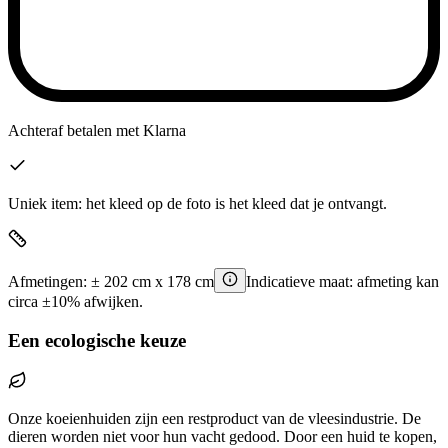
Achteraf betalen
met Klarna
Uniek item: het kleed op de foto is het kleed dat je ontvangt.
Afmetingen:
±
202
cm x
178
cm
Indicatieve maat: afmeting kan
circa ±10% afwijken.
Een ecologische keuze
Onze koeienhuiden zijn een restproduct van de vleesindustrie. De
dieren worden niet voor hun vacht gedood. Door een huid te kopen,