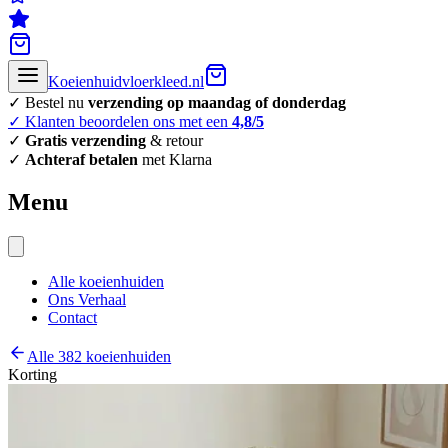
Koeienhuidvloerkleed.nl
✓ Bestel nu
verzending op maandag of donderdag
✓ Klanten beoordelen ons met een
4,8/5
✓
Gratis verzending
& retour
✓
Achteraf betalen
met Klarna
Menu
Alle koeienhuiden
Ons Verhaal
Contact
Alle 382 koeienhuiden
Korting