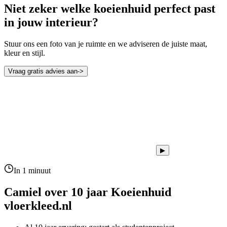
Niet zeker welke koeienhuid perfect past
in jouw interieur?
Stuur ons een foto van je ruimte en we adviseren de juiste maat,
kleur en stijl.
Vraag gratis advies aan
->
▶
In 1 minuut
Camiel over 10 jaar
Koeienhuid
vloerkleed.nl