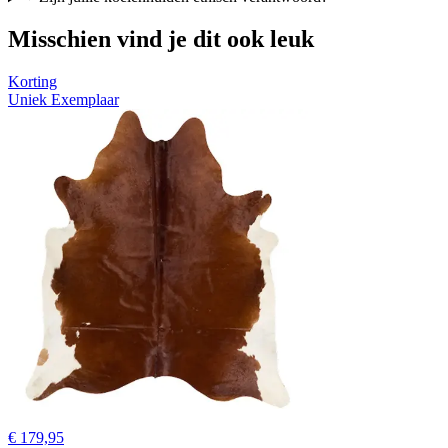
Misschien vind je dit ook leuk
Korting
Uniek Exemplaar
€ 179,95