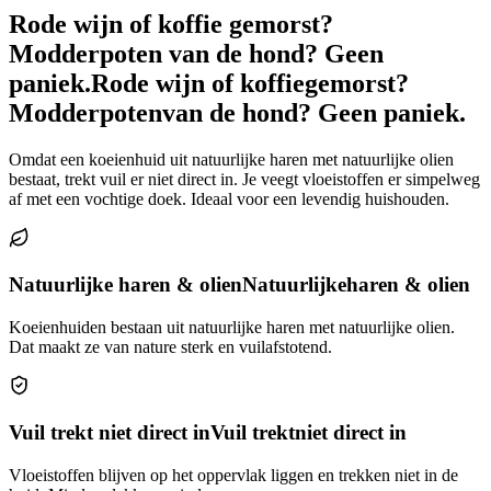
Rode wijn of koffie gemorst?
Modderpoten van de hond? Geen
paniek.
Rode wijn of koffie
gemorst?
Modderpoten
van de hond? Geen paniek.
Omdat een koeienhuid uit natuurlijke haren met natuurlijke olien
bestaat, trekt vuil er niet direct in. Je veegt vloeistoffen er simpelweg
af met een vochtige doek. Ideaal voor een levendig huishouden.
Natuurlijke haren & olien
Natuurlijke
haren & olien
Koeienhuiden bestaan uit natuurlijke haren met natuurlijke olien.
Dat maakt ze van nature sterk en vuilafstotend.
Vuil trekt niet direct in
Vuil trekt
niet direct in
Vloeistoffen blijven op het oppervlak liggen en trekken niet in de