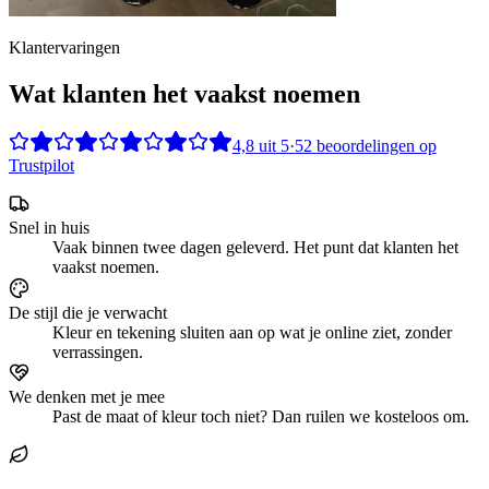
Klantervaringen
Wat klanten het vaakst noemen
4,8
uit
5
·
52
beoordelingen op
Trustpilot
Snel in huis
Vaak binnen twee dagen geleverd. Het punt dat klanten het
vaakst noemen.
De stijl die je verwacht
Kleur en tekening sluiten aan op wat je online ziet, zonder
verrassingen.
We denken met je mee
Past de maat of kleur toch niet? Dan ruilen we kosteloos om.