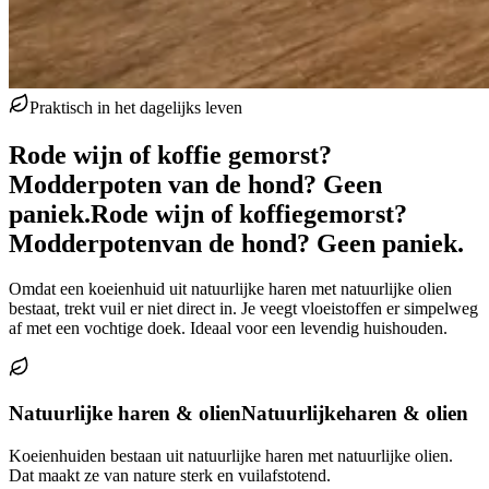
Praktisch in het dagelijks leven
Rode wijn of koffie gemorst?
Modderpoten van de hond? Geen
paniek.
Rode wijn of koffie
gemorst?
Modderpoten
van de hond? Geen paniek.
Omdat een koeienhuid uit natuurlijke haren met natuurlijke olien
bestaat, trekt vuil er niet direct in. Je veegt vloeistoffen er simpelweg
af met een vochtige doek. Ideaal voor een levendig huishouden.
Natuurlijke haren & olien
Natuurlijke
haren & olien
Koeienhuiden bestaan uit natuurlijke haren met natuurlijke olien.
Dat maakt ze van nature sterk en vuilafstotend.