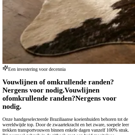
Een investering voor decennia
Vouwlijnen of omkrullende randen?
Nergens voor nodig.
Vouwlijnen
of
omkrullende randen?
Nergens voor
nodig.
Onze handgeselecteerde Braziliaanse koeienhuiden behoren tot de
wereldwijde top. Door de zwaartekracht en het zware, soepele leer
trekken transportvouwen binnen enkele dagen vanzelf 100% strak.