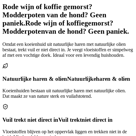
Rode wijn of koffie gemorst?
Modderpoten van de hond? Geen
paniek.
Rode wijn of koffie
gemorst?
Modderpoten
van de hond? Geen paniek.
Omdat een koeienhuid uit natuurlijke haren met natuurlijke olien
bestaat, trekt vuil er niet direct in. Je veegt vloeistoffen er simpelweg
af met een vochtige doek. Ideaal voor een levendig huishouden.
Natuurlijke haren & olien
Natuurlijke
haren & olien
Koeienhuiden bestaan uit natuurlijke haren met natuurlijke olien.
Dat maakt ze van nature sterk en vuilafstotend.
Vuil trekt niet direct in
Vuil trekt
niet direct in
Vloeistoffen blijven op het oppervlak liggen en trekken niet in de