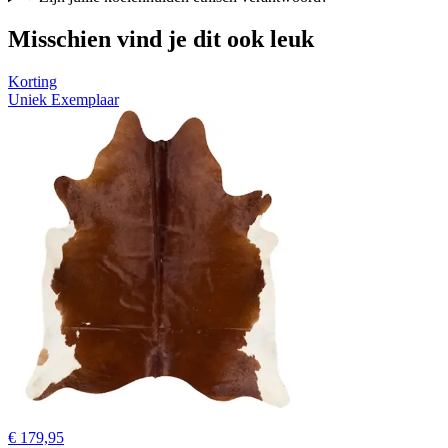
Misschien vind je dit ook leuk
Korting
Uniek Exemplaar
€ 179,95