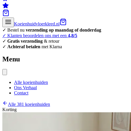
Koeienhuidvloerkleed.nl
✓ Bestel nu
verzending op maandag of donderdag
✓ Klanten beoordelen ons met een
4,8/5
✓
Gratis verzending
& retour
✓
Achteraf betalen
met Klarna
Menu
Alle koeienhuiden
Ons Verhaal
Contact
Alle 381 koeienhuiden
Korting