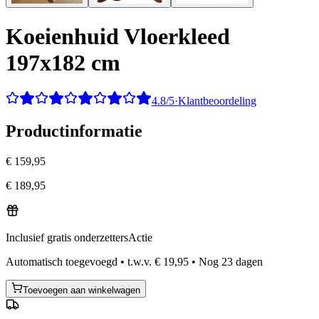
Koeienhuid Vloerkleed
197x182 cm
4.8/5
·
Klantbeoordeling
Productinformatie
€ 159,95
€ 189,95
Inclusief gratis onderzetters
Actie
Automatisch toegevoegd
•
t.w.v.
€ 19,95
•
Nog
23
dagen
Toevoegen aan winkelwagen