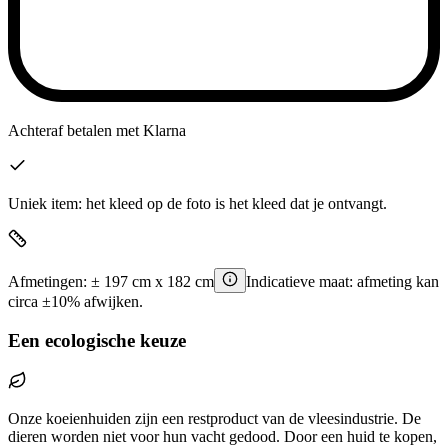
Achteraf betalen
met Klarna
Uniek item: het kleed op de foto is het kleed dat je ontvangt.
Afmetingen:
±
197
cm x
182
cm
Indicatieve maat: afmeting kan
circa ±10% afwijken.
Een ecologische keuze
Onze koeienhuiden zijn een restproduct van de vleesindustrie. De
dieren worden niet voor hun vacht gedood. Door een huid te kopen,