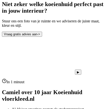
Niet zeker welke koeienhuid perfect past
in jouw interieur?
Stuur ons een foto van je ruimte en we adviseren de juiste maat,
kleur en stijl.
Vraag gratis advies aan
->
▶
In 1 minuut
Camiel over 10 jaar
Koeienhuid
vloerkleed.nl