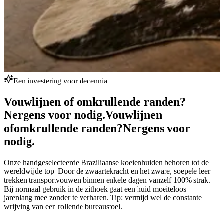
Een investering voor decennia
Vouwlijnen of omkrullende randen?
Nergens voor nodig.
Vouwlijnen
of
omkrullende randen?
Nergens voor
nodig.
Onze handgeselecteerde Braziliaanse koeienhuiden behoren tot de
wereldwijde top. Door de zwaartekracht en het zware, soepele leer
trekken transportvouwen binnen enkele dagen vanzelf 100% strak.
Bij normaal gebruik in de zithoek gaat een huid moeiteloos
jarenlang mee zonder te verharen. Tip: vermijd wel de constante
wrijving van een rollende bureaustoel.