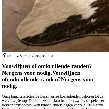
Een investering voor decennia
Vouwlijnen of omkrullende randen?
Nergens voor nodig.
Vouwlijnen
of
omkrullende randen?
Nergens voor
nodig.
Onze handgeselecteerde Braziliaanse koeienhuiden behoren tot de
wereldwijde top. Door de zwaartekracht en het zware, soepele leer
trekken transportvouwen binnen enkele dagen vanzelf 100% strak.