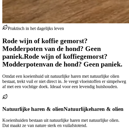
Praktisch in het dagelijks leven
Rode wijn of koffie gemorst?
Modderpoten van de hond? Geen
paniek.
Rode wijn of koffie
gemorst?
Modderpoten
van de hond? Geen paniek.
Omdat een koeienhuid uit natuurlijke haren met natuurlijke olien
bestaat, trekt vuil er niet direct in. Je veegt vloeistoffen er simpelweg
af met een vochtige doek. Ideaal voor een levendig huishouden.
Natuurlijke haren & olien
Natuurlijke
haren & olien
Koeienhuiden bestaan uit natuurlijke haren met natuurlijke olien.
Dat maakt ze van nature sterk en vuilafstotend.