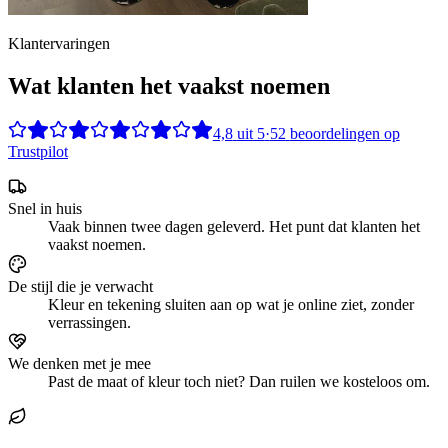
Klantervaringen
Wat klanten het vaakst noemen
4,8
uit
5
·
52
beoordelingen op
Trustpilot
Snel in huis
Vaak binnen twee dagen geleverd. Het punt dat klanten het
vaakst noemen.
De stijl die je verwacht
Kleur en tekening sluiten aan op wat je online ziet, zonder
verrassingen.
We denken met je mee
Past de maat of kleur toch niet? Dan ruilen we kosteloos om.