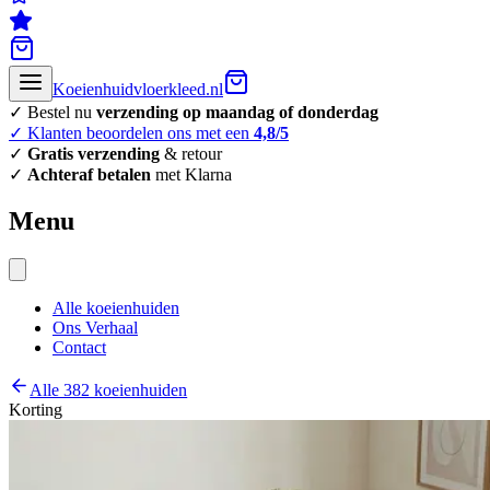
Koeienhuidvloerkleed.nl
✓ Bestel nu
verzending op maandag of donderdag
✓ Klanten beoordelen ons met een
4,8/5
✓
Gratis verzending
& retour
✓
Achteraf betalen
met Klarna
Menu
Alle koeienhuiden
Ons Verhaal
Contact
Alle 382 koeienhuiden
Korting