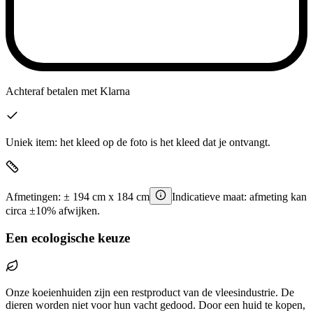
Achteraf betalen
met Klarna
Uniek item: het kleed op de foto is het kleed dat je ontvangt.
Afmetingen:
±
194
cm x
184
cm
Indicatieve maat: afmeting kan
circa ±10% afwijken.
Een ecologische keuze
Onze koeienhuiden zijn een restproduct van de vleesindustrie. De
dieren worden niet voor hun vacht gedood. Door een huid te kopen,