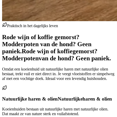
Praktisch in het dagelijks leven
Rode wijn of koffie gemorst?
Modderpoten van de hond? Geen
paniek.
Rode wijn of koffie
gemorst?
Modderpoten
van de hond? Geen paniek.
Omdat een koeienhuid uit natuurlijke haren met natuurlijke olien
bestaat, trekt vuil er niet direct in. Je veegt vloeistoffen er simpelweg
af met een vochtige doek. Ideaal voor een levendig huishouden.
Natuurlijke haren & olien
Natuurlijke
haren & olien
Koeienhuiden bestaan uit natuurlijke haren met natuurlijke olien.
Dat maakt ze van nature sterk en vuilafstotend.