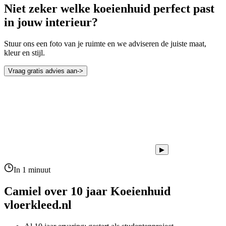
Niet zeker welke koeienhuid perfect past
in jouw interieur?
Stuur ons een foto van je ruimte en we adviseren de juiste maat,
kleur en stijl.
Vraag gratis advies aan
->
▶
In 1 minuut
Camiel over 10 jaar
Koeienhuid
vloerkleed.nl