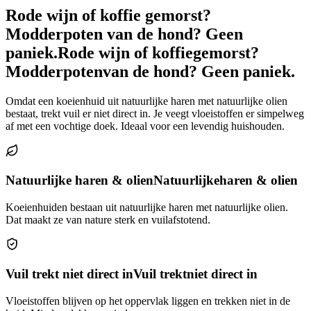
Rode wijn of koffie gemorst?
Modderpoten van de hond? Geen
paniek.
Rode wijn of koffie
gemorst?
Modderpoten
van de hond? Geen paniek.
Omdat een koeienhuid uit natuurlijke haren met natuurlijke olien
bestaat, trekt vuil er niet direct in. Je veegt vloeistoffen er simpelweg
af met een vochtige doek. Ideaal voor een levendig huishouden.
Natuurlijke haren & olien
Natuurlijke
haren & olien
Koeienhuiden bestaan uit natuurlijke haren met natuurlijke olien.
Dat maakt ze van nature sterk en vuilafstotend.
Vuil trekt niet direct in
Vuil trekt
niet direct in
Vloeistoffen blijven op het oppervlak liggen en trekken niet in de