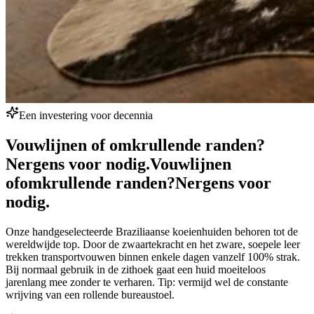
Een investering voor decennia
Vouwlijnen of omkrullende randen?
Nergens voor nodig.
Vouwlijnen
of
omkrullende randen?
Nergens voor
nodig.
Onze handgeselecteerde Braziliaanse koeienhuiden behoren tot de
wereldwijde top. Door de zwaartekracht en het zware, soepele leer
trekken transportvouwen binnen enkele dagen vanzelf 100% strak.
Bij normaal gebruik in de zithoek gaat een huid moeiteloos
jarenlang mee zonder te verharen. Tip: vermijd wel de constante
wrijving van een rollende bureaustoel.