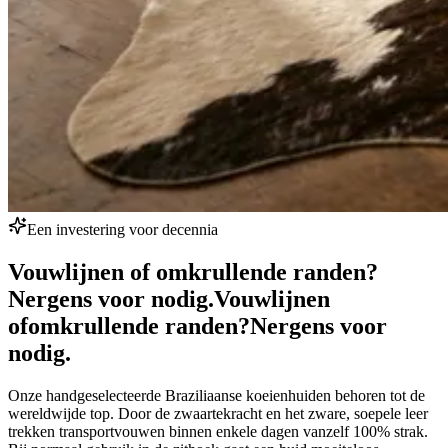
Een investering voor decennia
Vouwlijnen of omkrullende randen?
Nergens voor nodig.
Vouwlijnen
of
omkrullende randen?
Nergens voor
nodig.
Onze handgeselecteerde Braziliaanse koeienhuiden behoren tot de
wereldwijde top. Door de zwaartekracht en het zware, soepele leer
trekken transportvouwen binnen enkele dagen vanzelf 100% strak.