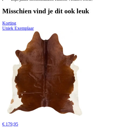
Misschien vind je dit ook leuk
Korting
Uniek Exemplaar
€ 179,95