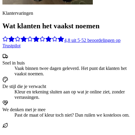
Klantervaringen
Wat klanten het vaakst noemen
4,8
uit
5
·
52
beoordelingen op
Trustpilot
Snel in huis
Vaak binnen twee dagen geleverd. Het punt dat klanten het
vaakst noemen.
De stijl die je verwacht
Kleur en tekening sluiten aan op wat je online ziet, zonder
verrassingen.
We denken met je mee
Past de maat of kleur toch niet? Dan ruilen we kosteloos om.