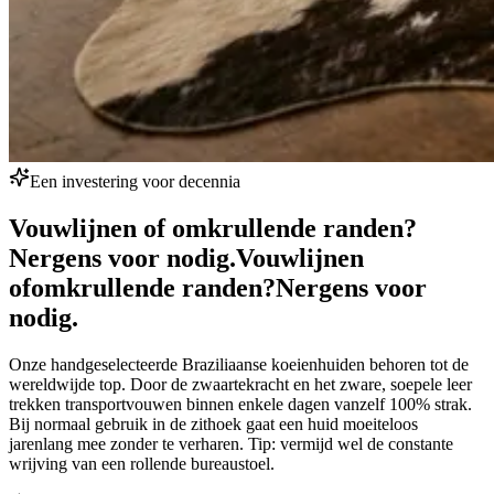
Een investering voor decennia
Vouwlijnen of omkrullende randen?
Nergens voor nodig.
Vouwlijnen
of
omkrullende randen?
Nergens voor
nodig.
Onze handgeselecteerde Braziliaanse koeienhuiden behoren tot de
wereldwijde top. Door de zwaartekracht en het zware, soepele leer
trekken transportvouwen binnen enkele dagen vanzelf 100% strak.
Bij normaal gebruik in de zithoek gaat een huid moeiteloos
jarenlang mee zonder te verharen. Tip: vermijd wel de constante
wrijving van een rollende bureaustoel.