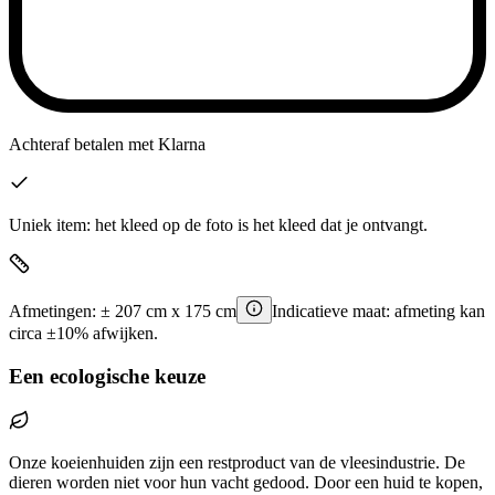
Achteraf betalen
met Klarna
Uniek item: het kleed op de foto is het kleed dat je ontvangt.
Afmetingen:
±
207
cm x
175
cm
Indicatieve maat: afmeting kan
circa ±10% afwijken.
Een ecologische keuze
Onze koeienhuiden zijn een restproduct van de vleesindustrie. De
dieren worden niet voor hun vacht gedood. Door een huid te kopen,