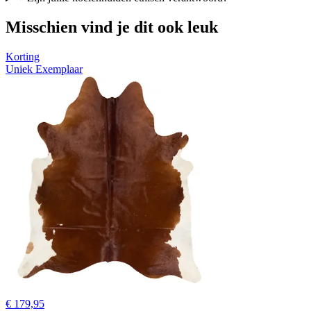
Misschien vind je dit ook leuk
Korting
Uniek Exemplaar
€ 179,95