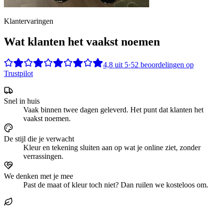
Klantervaringen
Wat klanten het vaakst noemen
4,8
uit
5
·
52
beoordelingen op
Trustpilot
Snel in huis
Vaak binnen twee dagen geleverd. Het punt dat klanten het
vaakst noemen.
De stijl die je verwacht
Kleur en tekening sluiten aan op wat je online ziet, zonder
verrassingen.
We denken met je mee
Past de maat of kleur toch niet? Dan ruilen we kosteloos om.