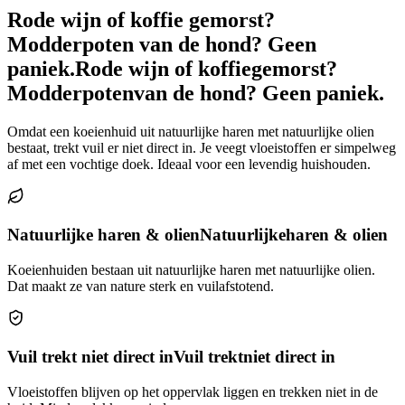
Rode wijn of koffie gemorst?
Modderpoten van de hond? Geen
paniek.
Rode wijn of koffie
gemorst?
Modderpoten
van de hond? Geen paniek.
Omdat een koeienhuid uit natuurlijke haren met natuurlijke olien
bestaat, trekt vuil er niet direct in. Je veegt vloeistoffen er simpelweg
af met een vochtige doek. Ideaal voor een levendig huishouden.
Natuurlijke haren & olien
Natuurlijke
haren & olien
Koeienhuiden bestaan uit natuurlijke haren met natuurlijke olien.
Dat maakt ze van nature sterk en vuilafstotend.
Vuil trekt niet direct in
Vuil trekt
niet direct in
Vloeistoffen blijven op het oppervlak liggen en trekken niet in de