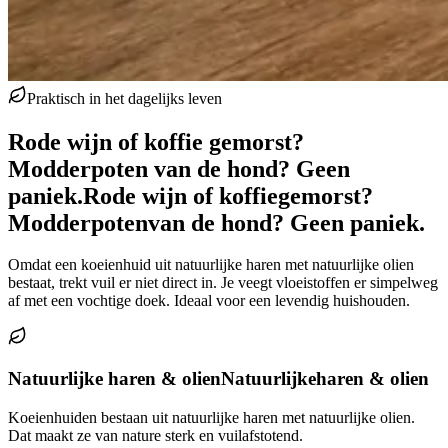
Praktisch in het dagelijks leven
Rode wijn of koffie gemorst?
Modderpoten van de hond? Geen
paniek.
Rode wijn of koffie
gemorst?
Modderpoten
van de hond? Geen paniek.
Omdat een koeienhuid uit natuurlijke haren met natuurlijke olien
bestaat, trekt vuil er niet direct in. Je veegt vloeistoffen er simpelweg
af met een vochtige doek. Ideaal voor een levendig huishouden.
Natuurlijke haren & olien
Natuurlijke
haren & olien
Koeienhuiden bestaan uit natuurlijke haren met natuurlijke olien.
Dat maakt ze van nature sterk en vuilafstotend.