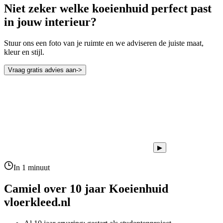
Niet zeker welke koeienhuid perfect past
in jouw interieur?
Stuur ons een foto van je ruimte en we adviseren de juiste maat,
kleur en stijl.
Vraag gratis advies aan
->
▶
In 1 minuut
Camiel over 10 jaar
Koeienhuid
vloerkleed.nl