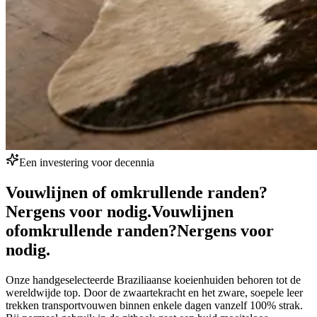
Een investering voor decennia
Vouwlijnen of omkrullende randen?
Nergens voor nodig.
Vouwlijnen
of
omkrullende randen?
Nergens voor
nodig.
Onze handgeselecteerde Braziliaanse koeienhuiden behoren tot de
wereldwijde top. Door de zwaartekracht en het zware, soepele leer
trekken transportvouwen binnen enkele dagen vanzelf 100% strak.