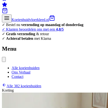
Koeienhuidvloerkleed.nl
✓ Bestel nu
verzending op maandag of donderdag
✓ Klanten beoordelen ons met een
4,8/5
✓
Gratis verzending
& retour
✓
Achteraf betalen
met Klarna
Menu
Alle koeienhuiden
Ons Verhaal
Contact
Alle 382 koeienhuiden
Korting