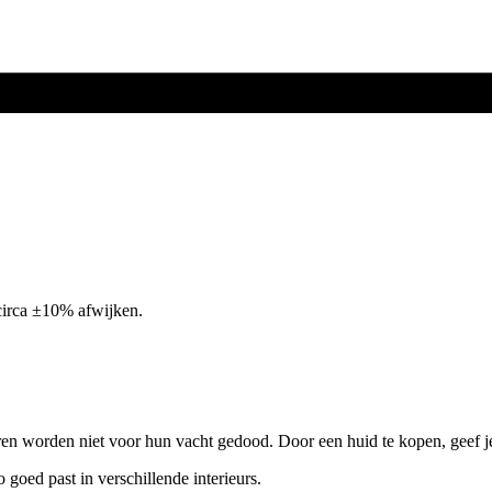
circa ±10% afwijken.
ren worden niet voor hun vacht gedood. Door een huid te kopen, geef j
o goed past in verschillende interieurs.