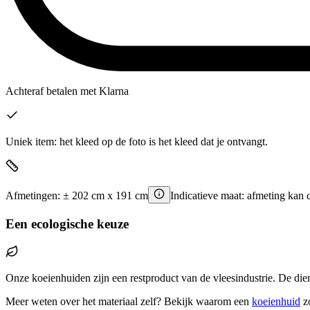
Achteraf betalen
met Klarna
Uniek item: het kleed op de foto is het kleed dat je ontvangt.
Afmetingen:
±
202
cm x
191
cm
Indicatieve maat: afmeting kan 
Een ecologische keuze
Onze koeienhuiden zijn een restproduct van de vleesindustrie. De die
Meer weten over het materiaal zelf? Bekijk waarom een
koeienhuid
z