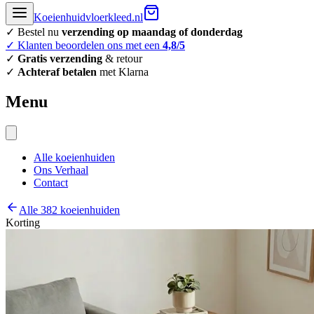
Koeienhuidvloerkleed.nl
✓ Bestel nu
verzending op maandag of donderdag
✓ Klanten beoordelen ons met een
4,8/5
✓
Gratis verzending
& retour
✓
Achteraf betalen
met Klarna
Menu
Alle koeienhuiden
Ons Verhaal
Contact
Alle 382 koeienhuiden
Korting