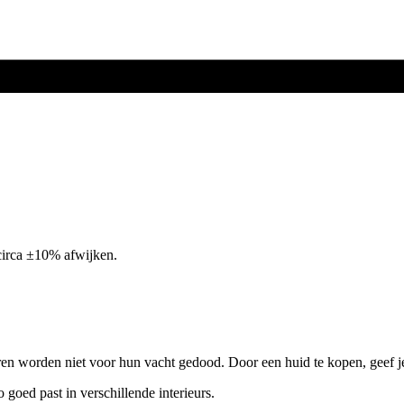
circa ±10% afwijken.
ren worden niet voor hun vacht gedood. Door een huid te kopen, geef j
o goed past in verschillende interieurs.