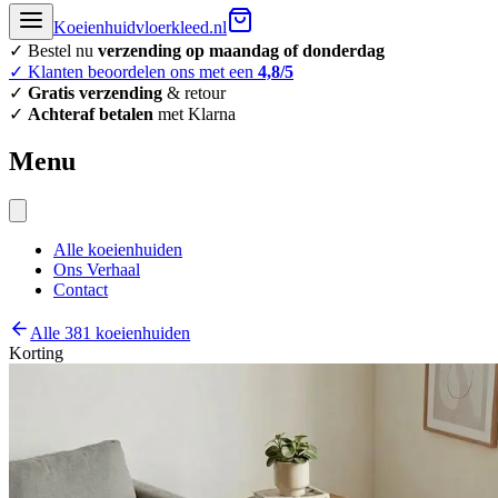
Koeienhuidvloerkleed.nl
✓ Bestel nu
verzending op maandag of donderdag
✓ Klanten beoordelen ons met een
4,8/5
✓
Gratis verzending
& retour
✓
Achteraf betalen
met Klarna
Menu
Alle koeienhuiden
Ons Verhaal
Contact
Alle 381 koeienhuiden
Korting