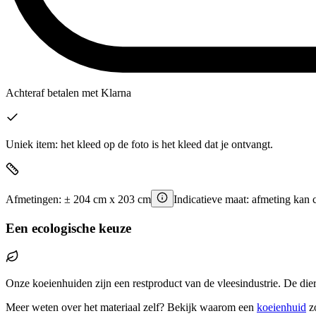
Achteraf betalen
met Klarna
Uniek item: het kleed op de foto is het kleed dat je ontvangt.
Afmetingen:
±
204
cm x
203
cm
Indicatieve maat: afmeting kan 
Een ecologische keuze
Onze koeienhuiden zijn een restproduct van de vleesindustrie. De die
Meer weten over het materiaal zelf? Bekijk waarom een
koeienhuid
z