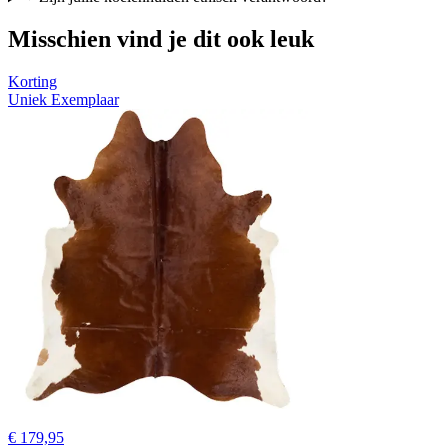
Misschien vind je dit ook leuk
Korting
Uniek Exemplaar
€ 179,95