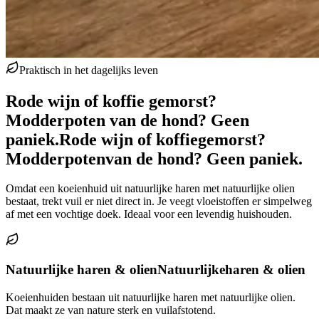
Praktisch in het dagelijks leven
Rode wijn of koffie gemorst?
Modderpoten van de hond? Geen
paniek.
Rode wijn of koffie
gemorst?
Modderpoten
van de hond? Geen paniek.
Omdat een koeienhuid uit natuurlijke haren met natuurlijke olien
bestaat, trekt vuil er niet direct in. Je veegt vloeistoffen er simpelweg
af met een vochtige doek. Ideaal voor een levendig huishouden.
Natuurlijke haren & olien
Natuurlijke
haren & olien
Koeienhuiden bestaan uit natuurlijke haren met natuurlijke olien.
Dat maakt ze van nature sterk en vuilafstotend.