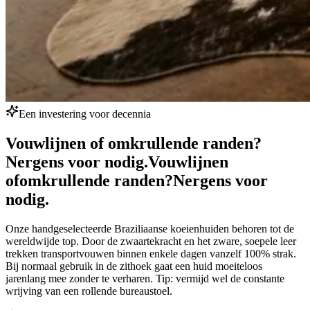
Een investering voor decennia
Vouwlijnen of omkrullende randen?
Nergens voor nodig.
Vouwlijnen
of
omkrullende randen?
Nergens voor
nodig.
Onze handgeselecteerde Braziliaanse koeienhuiden behoren tot de
wereldwijde top. Door de zwaartekracht en het zware, soepele leer
trekken transportvouwen binnen enkele dagen vanzelf 100% strak.
Bij normaal gebruik in de zithoek gaat een huid moeiteloos
jarenlang mee zonder te verharen. Tip: vermijd wel de constante
wrijving van een rollende bureaustoel.