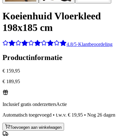
Koeienhuid Vloerkleed
198x185 cm
4.8/5
·
Klantbeoordeling
Productinformatie
€ 159,95
€ 189,95
Inclusief gratis onderzetters
Actie
Automatisch toegevoegd
•
t.w.v.
€ 19,95
•
Nog
26
dagen
Toevoegen aan winkelwagen