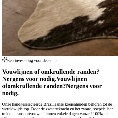
Een investering voor decennia
Vouwlijnen of omkrullende randen?
Nergens voor nodig.
Vouwlijnen
of
omkrullende randen?
Nergens voor
nodig.
Onze handgeselecteerde Braziliaanse koeienhuiden behoren tot de
wereldwijde top. Door de zwaartekracht en het zware, soepele leer
trekken transportvouwen binnen enkele dagen vanzelf 100% strak.