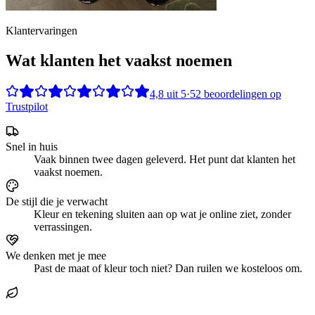
Klantervaringen
Wat klanten het vaakst noemen
4,8
uit
5
·
52
beoordelingen op
Trustpilot
Snel in huis
Vaak binnen twee dagen geleverd. Het punt dat klanten het
vaakst noemen.
De stijl die je verwacht
Kleur en tekening sluiten aan op wat je online ziet, zonder
verrassingen.
We denken met je mee
Past de maat of kleur toch niet? Dan ruilen we kosteloos om.