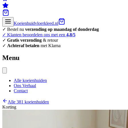
Koeienhuidvloerkleed.nl
✓ Bestel nu
verzending op maandag of donderdag
✓ Klanten beoordelen ons met een
4,8/5
✓
Gratis verzending
& retour
✓
Achteraf betalen
met Klarna
Menu
Alle koeienhuiden
Ons Verhaal
Contact
Alle 381 koeienhuiden
Korting