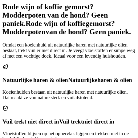
Rode wijn of koffie gemorst?
Modderpoten van de hond? Geen
paniek.
Rode wijn of koffie
gemorst?
Modderpoten
van de hond? Geen paniek.
Omdat een koeienhuid uit natuurlijke haren met natuurlijke olien
bestaat, trekt vuil er niet direct in. Je veegt vloeistoffen er simpelweg
af met een vochtige doek. Ideaal voor een levendig huishouden.
Natuurlijke haren & olien
Natuurlijke
haren & olien
Koeienhuiden bestaan uit natuurlijke haren met natuurlijke olien.
Dat maakt ze van nature sterk en vuilafstotend.
Vuil trekt niet direct in
Vuil trekt
niet direct in
Vloeistoffen blijven op het oppervlak liggen en trekken niet in de