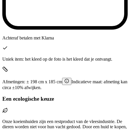
Achteraf betalen
met Klarna
Uniek item: het kleed op de foto is het kleed dat je ontvangt.
Afmetingen:
±
198
cm x
185
cm
Indicatieve maat: afmeting kan
circa ±10% afwijken.
Een ecologische keuze
Onze koeienhuiden zijn een restproduct van de vleesindustrie. De
dieren worden niet voor hun vacht gedood. Door een huid te kopen,