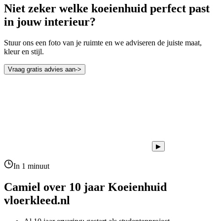
Niet zeker welke koeienhuid perfect past
in jouw interieur?
Stuur ons een foto van je ruimte en we adviseren de juiste maat,
kleur en stijl.
Vraag gratis advies aan
->
▶
In 1 minuut
Camiel over 10 jaar
Koeienhuid
vloerkleed.nl