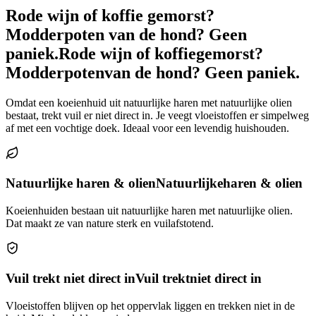
Rode wijn of koffie gemorst?
Modderpoten van de hond? Geen
paniek.
Rode wijn of koffie
gemorst?
Modderpoten
van de hond? Geen paniek.
Omdat een koeienhuid uit natuurlijke haren met natuurlijke olien
bestaat, trekt vuil er niet direct in. Je veegt vloeistoffen er simpelweg
af met een vochtige doek. Ideaal voor een levendig huishouden.
Natuurlijke haren & olien
Natuurlijke
haren & olien
Koeienhuiden bestaan uit natuurlijke haren met natuurlijke olien.
Dat maakt ze van nature sterk en vuilafstotend.
Vuil trekt niet direct in
Vuil trekt
niet direct in
Vloeistoffen blijven op het oppervlak liggen en trekken niet in de