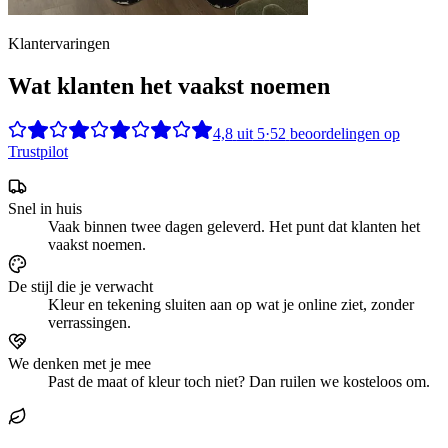
Klantervaringen
Wat klanten het vaakst noemen
4,8
uit
5
·
52
beoordelingen op
Trustpilot
Snel in huis
Vaak binnen twee dagen geleverd. Het punt dat klanten het
vaakst noemen.
De stijl die je verwacht
Kleur en tekening sluiten aan op wat je online ziet, zonder
verrassingen.
We denken met je mee
Past de maat of kleur toch niet? Dan ruilen we kosteloos om.