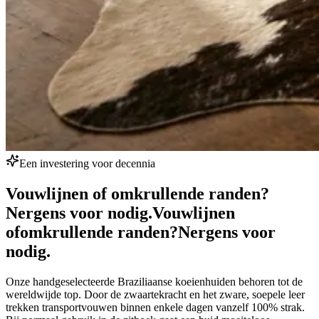
Een investering voor decennia
Vouwlijnen of omkrullende randen?
Nergens voor nodig.
Vouwlijnen
of
omkrullende randen?
Nergens voor
nodig.
Onze handgeselecteerde Braziliaanse koeienhuiden behoren tot de
wereldwijde top. Door de zwaartekracht en het zware, soepele leer
trekken transportvouwen binnen enkele dagen vanzelf 100% strak.