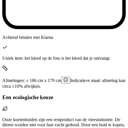
Achteraf betalen
met Klarna
Uniek item: het kleed op de foto is het kleed dat je ontvangt.
Afmetingen:
±
186
cm x
179
cm
Indicatieve maat: afmeting kan
circa ±10% afwijken.
Een ecologische keuze
Onze koeienhuiden zijn een restproduct van de vleesindustrie. De
dieren worden niet voor hun vacht gedood. Door een huid te kopen,