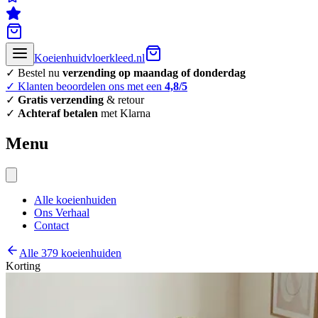
Koeienhuidvloerkleed.nl
✓ Bestel nu
verzending op maandag of donderdag
✓ Klanten beoordelen ons met een
4,8/5
✓
Gratis verzending
& retour
✓
Achteraf betalen
met Klarna
Menu
Alle koeienhuiden
Ons Verhaal
Contact
Alle 379 koeienhuiden
Korting