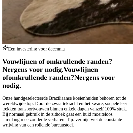
Een investering voor decennia
Vouwlijnen of omkrullende randen?
Nergens voor nodig.
Vouwlijnen
of
omkrullende randen?
Nergens voor
nodig.
Onze handgeselecteerde Braziliaanse koeienhuiden behoren tot de
wereldwijde top. Door de zwaartekracht en het zware, soepele leer
trekken transportvouwen binnen enkele dagen vanzelf 100% strak.
Bij normaal gebruik in de zithoek gaat een huid moeiteloos
jarenlang mee zonder te verharen. Tip: vermijd wel de constante
wrijving van een rollende bureaustoel.