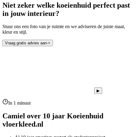
Niet zeker welke koeienhuid perfect past
in jouw interieur?
Stuur ons een foto van je ruimte en we adviseren de juiste maat,
kleur en stijl.
Vraag gratis advies aan
->
▶
In 1 minuut
Camiel over 10 jaar
Koeienhuid
vloerkleed.nl