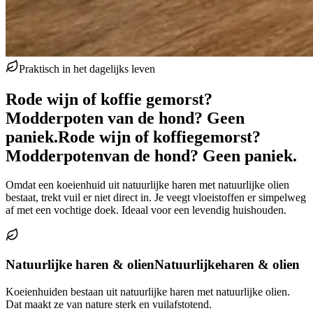
Praktisch in het dagelijks leven
Rode wijn of koffie gemorst?
Modderpoten van de hond? Geen
paniek.
Rode wijn of koffie
gemorst?
Modderpoten
van de hond? Geen paniek.
Omdat een koeienhuid uit natuurlijke haren met natuurlijke olien
bestaat, trekt vuil er niet direct in. Je veegt vloeistoffen er simpelweg
af met een vochtige doek. Ideaal voor een levendig huishouden.
Natuurlijke haren & olien
Natuurlijke
haren & olien
Koeienhuiden bestaan uit natuurlijke haren met natuurlijke olien.
Dat maakt ze van nature sterk en vuilafstotend.