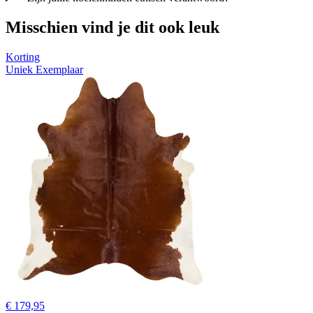
Misschien vind je dit ook leuk
Korting
Uniek Exemplaar
€ 179,95