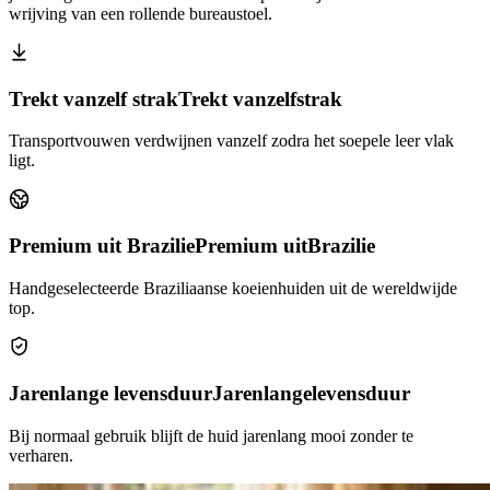
wrijving van een rollende bureaustoel.
Trekt vanzelf strak
Trekt vanzelf
strak
Transportvouwen verdwijnen vanzelf zodra het soepele leer vlak
ligt.
Premium uit Brazilie
Premium uit
Brazilie
Handgeselecteerde Braziliaanse koeienhuiden uit de wereldwijde
top.
Jarenlange levensduur
Jarenlange
levensduur
Bij normaal gebruik blijft de huid jarenlang mooi zonder te
verharen.