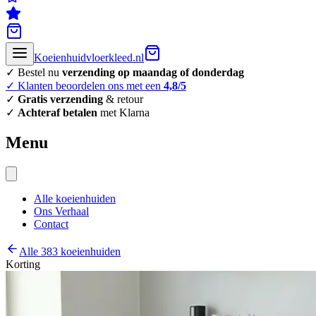
Koeienhuidvloerkleed.nl
✓ Bestel nu
verzending op maandag of donderdag
✓ Klanten beoordelen ons met een
4,8/5
✓
Gratis verzending
& retour
✓
Achteraf betalen
met Klarna
Menu
Alle koeienhuiden
Ons Verhaal
Contact
Alle 383 koeienhuiden
Korting