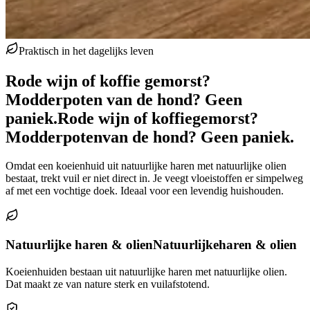
Praktisch in het dagelijks leven
Rode wijn of koffie gemorst?
Modderpoten van de hond? Geen
paniek.
Rode wijn of koffie
gemorst?
Modderpoten
van de hond? Geen paniek.
Omdat een koeienhuid uit natuurlijke haren met natuurlijke olien
bestaat, trekt vuil er niet direct in. Je veegt vloeistoffen er simpelweg
af met een vochtige doek. Ideaal voor een levendig huishouden.
Natuurlijke haren & olien
Natuurlijke
haren & olien
Koeienhuiden bestaan uit natuurlijke haren met natuurlijke olien.
Dat maakt ze van nature sterk en vuilafstotend.