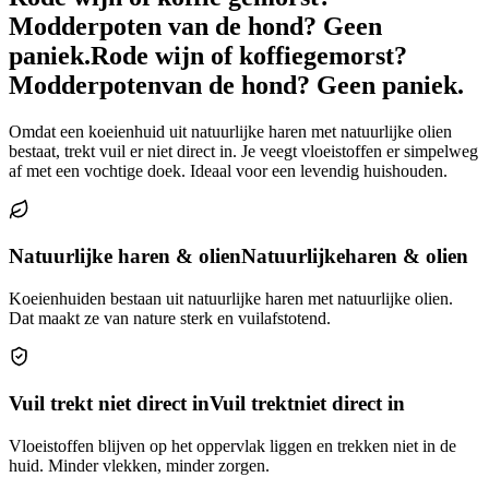
Modderpoten van de hond? Geen
paniek.
Rode wijn of koffie
gemorst?
Modderpoten
van de hond? Geen paniek.
Omdat een koeienhuid uit natuurlijke haren met natuurlijke olien
bestaat, trekt vuil er niet direct in. Je veegt vloeistoffen er simpelweg
af met een vochtige doek. Ideaal voor een levendig huishouden.
Natuurlijke haren & olien
Natuurlijke
haren & olien
Koeienhuiden bestaan uit natuurlijke haren met natuurlijke olien.
Dat maakt ze van nature sterk en vuilafstotend.
Vuil trekt niet direct in
Vuil trekt
niet direct in
Vloeistoffen blijven op het oppervlak liggen en trekken niet in de
huid. Minder vlekken, minder zorgen.