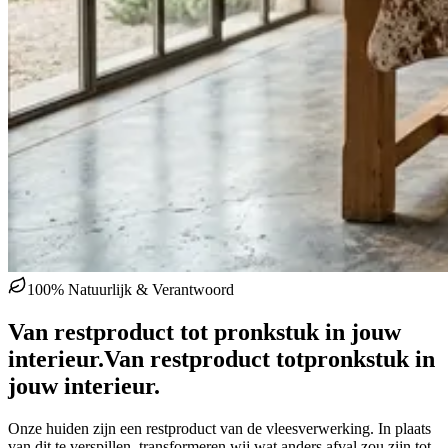
100% Natuurlijk & Verantwoord
Van restproduct tot pronkstuk in jouw
interieur.
Van restproduct tot
pronkstuk in
jouw interieur.
Onze huiden zijn een restproduct van de vleesverwerking. In plaats
van dit te verspillen, transformeren wij wat anders afval zou zijn tot