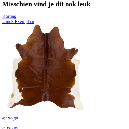
Misschien vind je dit ook leuk
Korting
Uniek Exemplaar
€ 179,95
€ 239,95