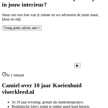
in jouw interieur?
Stuur ons een foto van je ruimte en we adviseren de juiste maat,
kleur en stijl.
Vraag gratis advies aan
->
▶
In 1 minuut
Camiel over 10 jaar
Koeienhuid
vloerkleed.nl
Al 10 jaar ervaring: gestart als studentenproject.
Realistische foto's zodat je online goed kunt kiezen.