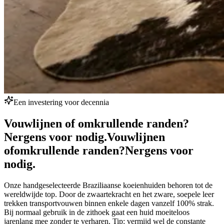
Een investering voor decennia
Vouwlijnen of omkrullende randen?
Nergens voor nodig.
Vouwlijnen
of
omkrullende randen?
Nergens voor
nodig.
Onze handgeselecteerde Braziliaanse koeienhuiden behoren tot de
wereldwijde top. Door de zwaartekracht en het zware, soepele leer
trekken transportvouwen binnen enkele dagen vanzelf 100% strak.
Bij normaal gebruik in de zithoek gaat een huid moeiteloos
jarenlang mee zonder te verharen. Tip: vermijd wel de constante