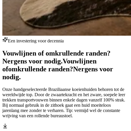
Een investering voor decennia
Vouwlijnen of omkrullende randen?
Nergens voor nodig.
Vouwlijnen
of
omkrullende randen?
Nergens voor
nodig.
Onze handgeselecteerde Braziliaanse koeienhuiden behoren tot de
wereldwijde top. Door de zwaartekracht en het zware, soepele leer
trekken transportvouwen binnen enkele dagen vanzelf 100% strak.
Bij normaal gebruik in de zithoek gaat een huid moeiteloos
jarenlang mee zonder te verharen. Tip: vermijd wel de constante
wrijving van een rollende bureaustoel.