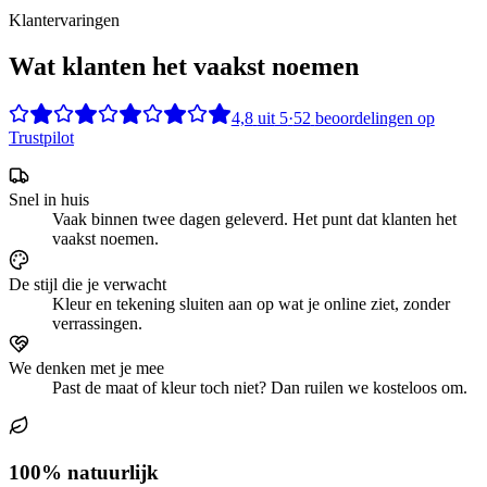
Klantervaringen
Wat klanten het vaakst noemen
4,8
uit
5
·
52
beoordelingen op
Trustpilot
Snel in huis
Vaak binnen twee dagen geleverd. Het punt dat klanten het
vaakst noemen.
De stijl die je verwacht
Kleur en tekening sluiten aan op wat je online ziet, zonder
verrassingen.
We denken met je mee
Past de maat of kleur toch niet? Dan ruilen we kosteloos om.
100% natuurlijk