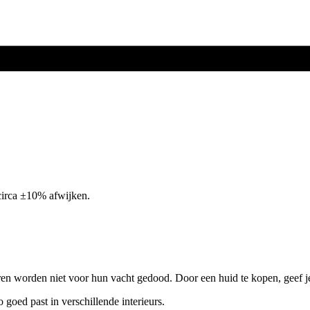
circa ±10% afwijken.
ren worden niet voor hun vacht gedood. Door een huid te kopen, geef j
o goed past in verschillende interieurs.