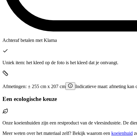
Achteraf betalen
met Klarna
Uniek item: het kleed op de foto is het kleed dat je ontvangt.
Afmetingen:
±
255
cm x
207
cm
Indicatieve maat: afmeting kan 
Een ecologische keuze
Onze koeienhuiden zijn een restproduct van de vleesindustrie. De die
Meer weten over het materiaal zelf? Bekijk waarom een
koeienhuid
z