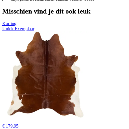
Misschien vind je dit ook leuk
Korting
Uniek Exemplaar
€ 179,95