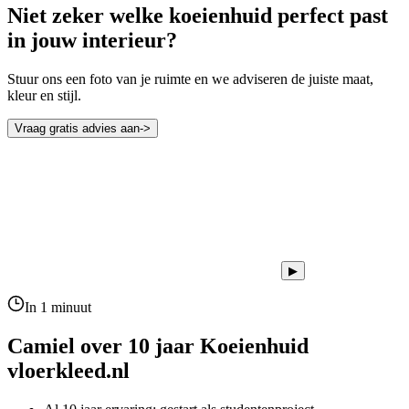
Niet zeker welke koeienhuid perfect past
in jouw interieur?
Stuur ons een foto van je ruimte en we adviseren de juiste maat,
kleur en stijl.
Vraag gratis advies aan
->
▶
In 1 minuut
Camiel over 10 jaar
Koeienhuid
vloerkleed.nl