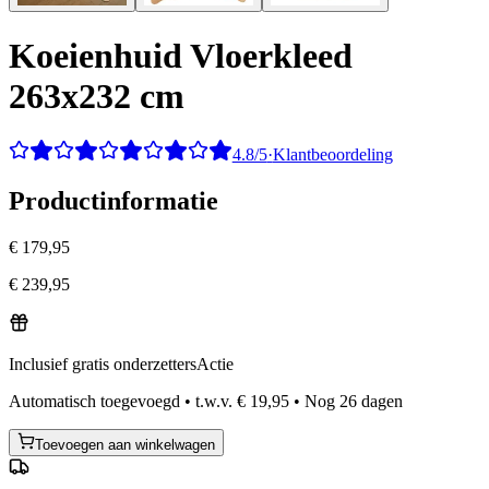
Koeienhuid Vloerkleed
263x232 cm
4.8/5
·
Klantbeoordeling
Productinformatie
€ 179,95
€ 239,95
Inclusief gratis onderzetters
Actie
Automatisch toegevoegd
•
t.w.v.
€ 19,95
•
Nog
26
dagen
Toevoegen aan winkelwagen