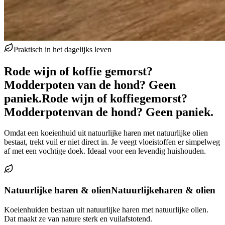
Praktisch in het dagelijks leven
Rode wijn of koffie gemorst?
Modderpoten van de hond? Geen
paniek.
Rode wijn of koffie
gemorst?
Modderpoten
van de hond? Geen paniek.
Omdat een koeienhuid uit natuurlijke haren met natuurlijke olien
bestaat, trekt vuil er niet direct in. Je veegt vloeistoffen er simpelweg
af met een vochtige doek. Ideaal voor een levendig huishouden.
Natuurlijke haren & olien
Natuurlijke
haren & olien
Koeienhuiden bestaan uit natuurlijke haren met natuurlijke olien.
Dat maakt ze van nature sterk en vuilafstotend.