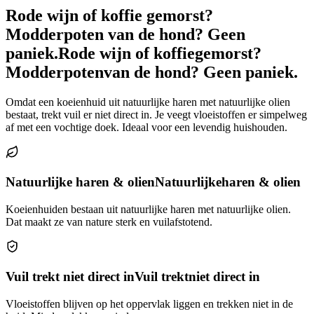
Rode wijn of koffie gemorst?
Modderpoten van de hond? Geen
paniek.
Rode wijn of koffie
gemorst?
Modderpoten
van de hond? Geen paniek.
Omdat een koeienhuid uit natuurlijke haren met natuurlijke olien
bestaat, trekt vuil er niet direct in. Je veegt vloeistoffen er simpelweg
af met een vochtige doek. Ideaal voor een levendig huishouden.
Natuurlijke haren & olien
Natuurlijke
haren & olien
Koeienhuiden bestaan uit natuurlijke haren met natuurlijke olien.
Dat maakt ze van nature sterk en vuilafstotend.
Vuil trekt niet direct in
Vuil trekt
niet direct in
Vloeistoffen blijven op het oppervlak liggen en trekken niet in de