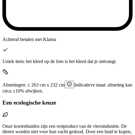
Achteraf betalen
met Klarna
Uniek item: het kleed op de foto is het kleed dat je ontvangt.
Afmetingen:
±
263
cm x
232
cm
Indicatieve maat: afmeting kan
circa ±10% afwijken.
Een ecologische keuze
Onze koeienhuiden zijn een restproduct van de vleesindustrie. De
dieren worden niet voor hun vacht gedood. Door een huid te kopen,