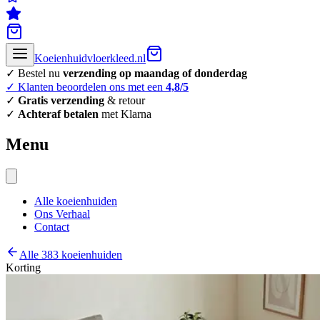
Koeienhuidvloerkleed.nl
✓ Bestel nu
verzending op maandag of donderdag
✓ Klanten beoordelen ons met een
4,8/5
✓
Gratis verzending
& retour
✓
Achteraf betalen
met Klarna
Menu
Alle koeienhuiden
Ons Verhaal
Contact
Alle 383 koeienhuiden
Korting