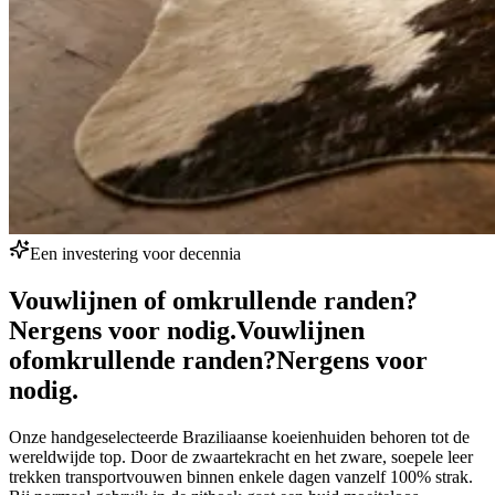
Een investering voor decennia
Vouwlijnen of omkrullende randen?
Nergens voor nodig.
Vouwlijnen
of
omkrullende randen?
Nergens voor
nodig.
Onze handgeselecteerde Braziliaanse koeienhuiden behoren tot de
wereldwijde top. Door de zwaartekracht en het zware, soepele leer
trekken transportvouwen binnen enkele dagen vanzelf 100% strak.