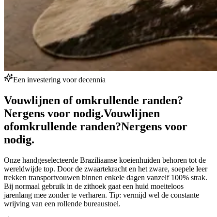
Een investering voor decennia
Vouwlijnen of omkrullende randen?
Nergens voor nodig.
Vouwlijnen
of
omkrullende randen?
Nergens voor
nodig.
Onze handgeselecteerde Braziliaanse koeienhuiden behoren tot de
wereldwijde top. Door de zwaartekracht en het zware, soepele leer
trekken transportvouwen binnen enkele dagen vanzelf 100% strak.
Bij normaal gebruik in de zithoek gaat een huid moeiteloos
jarenlang mee zonder te verharen. Tip: vermijd wel de constante
wrijving van een rollende bureaustoel.