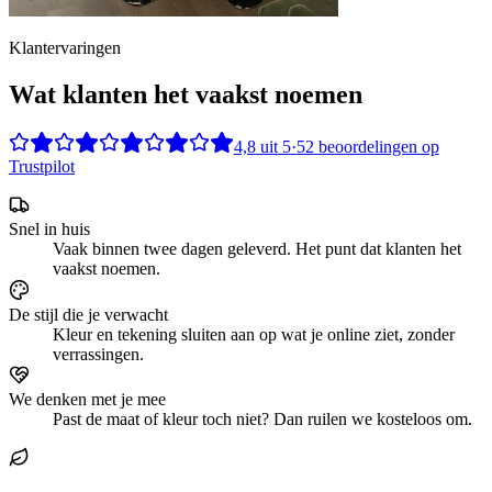
Klantervaringen
Wat klanten het vaakst noemen
4,8
uit
5
·
52
beoordelingen op
Trustpilot
Snel in huis
Vaak binnen twee dagen geleverd. Het punt dat klanten het
vaakst noemen.
De stijl die je verwacht
Kleur en tekening sluiten aan op wat je online ziet, zonder
verrassingen.
We denken met je mee
Past de maat of kleur toch niet? Dan ruilen we kosteloos om.