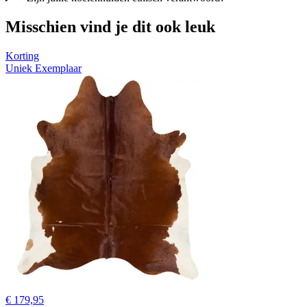
Misschien vind je dit ook leuk
Korting
Uniek Exemplaar
€ 179,95