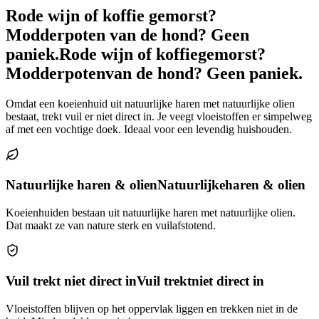
Rode wijn of koffie gemorst?
Modderpoten van de hond? Geen
paniek.
Rode wijn of koffie
gemorst?
Modderpoten
van de hond? Geen paniek.
Omdat een koeienhuid uit natuurlijke haren met natuurlijke olien
bestaat, trekt vuil er niet direct in. Je veegt vloeistoffen er simpelweg
af met een vochtige doek. Ideaal voor een levendig huishouden.
Natuurlijke haren & olien
Natuurlijke
haren & olien
Koeienhuiden bestaan uit natuurlijke haren met natuurlijke olien.
Dat maakt ze van nature sterk en vuilafstotend.
Vuil trekt niet direct in
Vuil trekt
niet direct in
Vloeistoffen blijven op het oppervlak liggen en trekken niet in de