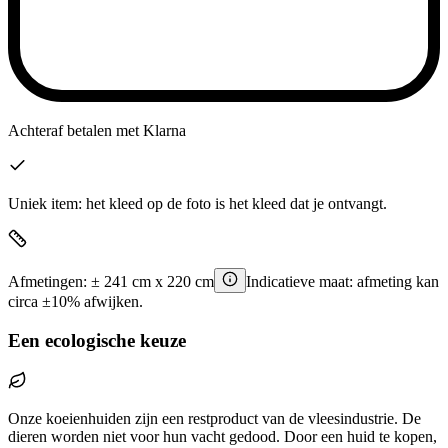
Achteraf betalen
met Klarna
Uniek item: het kleed op de foto is het kleed dat je ontvangt.
Afmetingen:
±
241
cm x
220
cm
Indicatieve maat: afmeting kan
circa ±10% afwijken.
Een ecologische keuze
Onze koeienhuiden zijn een restproduct van de vleesindustrie. De
dieren worden niet voor hun vacht gedood. Door een huid te kopen,