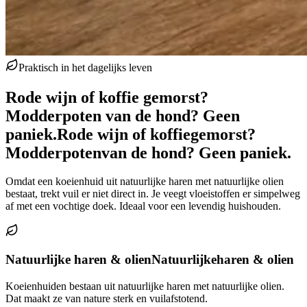
Praktisch in het dagelijks leven
Rode wijn of koffie gemorst?
Modderpoten van de hond? Geen
paniek.
Rode wijn of koffie
gemorst?
Modderpoten
van de hond? Geen paniek.
Omdat een koeienhuid uit natuurlijke haren met natuurlijke olien
bestaat, trekt vuil er niet direct in. Je veegt vloeistoffen er simpelweg
af met een vochtige doek. Ideaal voor een levendig huishouden.
Natuurlijke haren & olien
Natuurlijke
haren & olien
Koeienhuiden bestaan uit natuurlijke haren met natuurlijke olien.
Dat maakt ze van nature sterk en vuilafstotend.