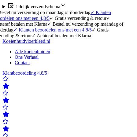
Tijdelijk verzendschema
 verzending op maandag of donderdag
✓
Klanten
ns met een 4,8/5
✓
Gratis verzending & retour
✓
alen met Klarna
✓
Bestel nu verzending op maandag of
✓
Klanten beoordelen ons met een 4,8/5
✓
Gratis
 retour
✓
Achteraf betalen met Klarna
Koeienhuidvloerkleed.nl
Alle koeienhuiden
Ons Verhaal
Contact
Klantbeoordeling 4.8/5