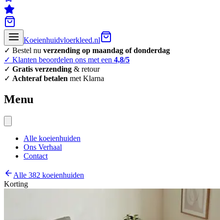
Koeienhuidvloerkleed.nl
✓ Bestel nu
verzending op maandag of donderdag
✓ Klanten beoordelen ons met een
4,8/5
✓
Gratis verzending
& retour
✓
Achteraf betalen
met Klarna
Menu
Alle koeienhuiden
Ons Verhaal
Contact
Alle 382 koeienhuiden
Korting