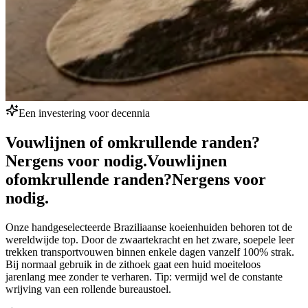
Een investering voor decennia
Vouwlijnen of omkrullende randen?
Nergens voor nodig.
Vouwlijnen
of
omkrullende randen?
Nergens voor
nodig.
Onze handgeselecteerde Braziliaanse koeienhuiden behoren tot de
wereldwijde top. Door de zwaartekracht en het zware, soepele leer
trekken transportvouwen binnen enkele dagen vanzelf 100% strak.
Bij normaal gebruik in de zithoek gaat een huid moeiteloos
jarenlang mee zonder te verharen. Tip: vermijd wel de constante
wrijving van een rollende bureaustoel.