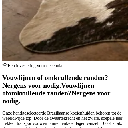
Een investering voor decennia
Vouwlijnen of omkrullende randen?
Nergens voor nodig.
Vouwlijnen
of
omkrullende randen?
Nergens voor
nodig.
Onze handgeselecteerde Braziliaanse koeienhuiden behoren tot de
wereldwijde top. Door de zwaartekracht en het zware, soepele leer
trekken transportvouwen binnen enkele dagen vanzelf 100% strak.