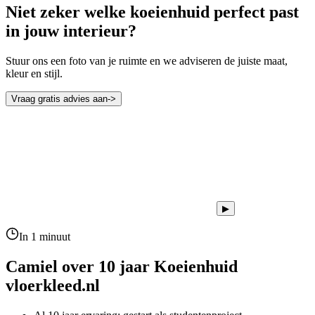
Niet zeker welke koeienhuid perfect past
in jouw interieur?
Stuur ons een foto van je ruimte en we adviseren de juiste maat,
kleur en stijl.
Vraag gratis advies aan
->
▶
In 1 minuut
Camiel over 10 jaar
Koeienhuid
vloerkleed.nl