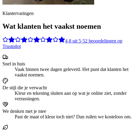
Klantervaringen
Wat klanten het vaakst noemen
4,8
uit
5
·
52
beoordelingen op
Trustpilot
Snel in huis
Vaak binnen twee dagen geleverd. Het punt dat klanten het
vaakst noemen.
De stijl die je verwacht
Kleur en tekening sluiten aan op wat je online ziet, zonder
verrassingen.
We denken met je mee
Past de maat of kleur toch niet? Dan ruilen we kosteloos om.