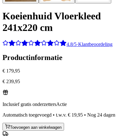
Koeienhuid Vloerkleed
241x220 cm
4.8/5
·
Klantbeoordeling
Productinformatie
€ 179,95
€ 239,95
Inclusief gratis onderzetters
Actie
Automatisch toegevoegd
•
t.w.v.
€ 19,95
•
Nog
24
dagen
Toevoegen aan winkelwagen