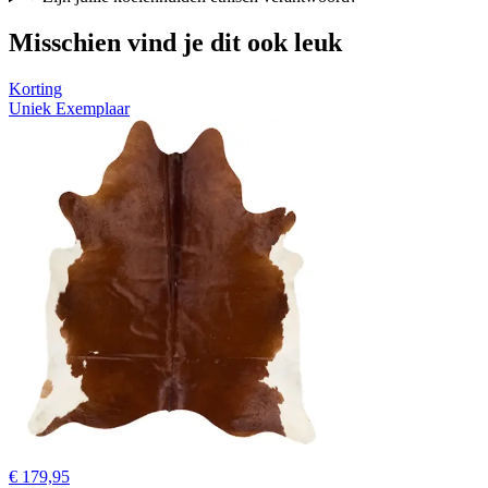
Misschien vind je dit ook leuk
Korting
Uniek Exemplaar
€ 179,95