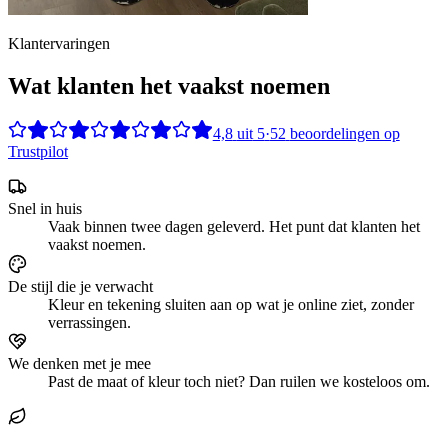
Klantervaringen
Wat klanten het vaakst noemen
4,8
uit
5
·
52
beoordelingen op
Trustpilot
Snel in huis
Vaak binnen twee dagen geleverd. Het punt dat klanten het
vaakst noemen.
De stijl die je verwacht
Kleur en tekening sluiten aan op wat je online ziet, zonder
verrassingen.
We denken met je mee
Past de maat of kleur toch niet? Dan ruilen we kosteloos om.