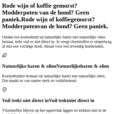
Rode wijn of koffie gemorst?
Modderpoten van de hond? Geen
paniek.
Rode wijn of koffie
gemorst?
Modderpoten
van de hond? Geen paniek.
Omdat een koeienhuid uit natuurlijke haren met natuurlijke olien
bestaat, trekt vuil er niet direct in. Je veegt vloeistoffen er simpelweg
af met een vochtige doek. Ideaal voor een levendig huishouden.
Natuurlijke haren & olien
Natuurlijke
haren & olien
Koeienhuiden bestaan uit natuurlijke haren met natuurlijke olien.
Dat maakt ze van nature sterk en vuilafstotend.
Vuil trekt niet direct in
Vuil trekt
niet direct in
Vloeistoffen blijven op het oppervlak liggen en trekken niet in de