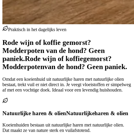
Praktisch in het dagelijks leven
Rode wijn of koffie gemorst?
Modderpoten van de hond? Geen
paniek.
Rode wijn of koffie
gemorst?
Modderpoten
van de hond? Geen paniek.
Omdat een koeienhuid uit natuurlijke haren met natuurlijke olien
bestaat, trekt vuil er niet direct in. Je veegt vloeistoffen er simpelweg
af met een vochtige doek. Ideaal voor een levendig huishouden.
Natuurlijke haren & olien
Natuurlijke
haren & olien
Koeienhuiden bestaan uit natuurlijke haren met natuurlijke olien.
Dat maakt ze van nature sterk en vuilafstotend.