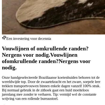
Een investering voor decennia
Vouwlijnen of omkrullende randen?
Nergens voor nodig.
Vouwlijnen
of
omkrullende randen?
Nergens voor
nodig.
Onze handgeselecteerde Braziliaanse koeienhuiden behoren tot de
wereldwijde top. Door de zwaartekracht en het zware, soepele leer
trekken transportvouwen binnen enkele dagen vanzelf 100% strak.
Bij normaal gebruik in de zithoek gaat een huid moeiteloos
jarenlang mee zonder te verharen. Tip: vermijd wel de constante
wrijving van een rollende bureaustoel.