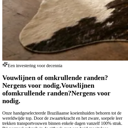
Een investering voor decennia
Vouwlijnen of omkrullende randen?
Nergens voor nodig.
Vouwlijnen
of
omkrullende randen?
Nergens voor
nodig.
Onze handgeselecteerde Braziliaanse koeienhuiden behoren tot de
wereldwijde top. Door de zwaartekracht en het zware, soepele leer
trekken transportvouwen binnen enkele dagen vanzelf 100% strak.