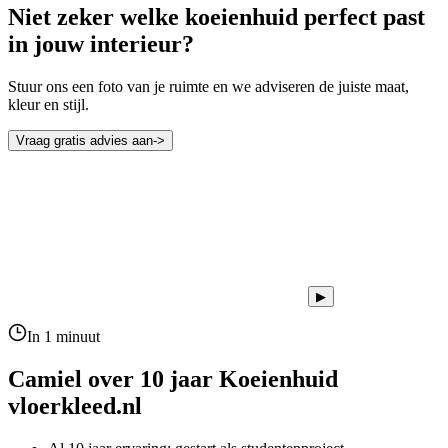
Niet zeker welke koeienhuid perfect past
in jouw interieur?
Stuur ons een foto van je ruimte en we adviseren de juiste maat,
kleur en stijl.
Vraag gratis advies aan
->
▶
In 1 minuut
Camiel over 10 jaar
Koeienhuid
vloerkleed.nl