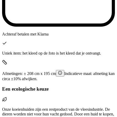
Achteraf betalen
met Klarna
Uniek item: het kleed op de foto is het kleed dat je ontvangt.
Afmetingen:
±
208
cm x
195
cm
Indicatieve maat: afmeting kan
circa ±10% afwijken.
Een ecologische keuze
Onze koeienhuiden zijn een restproduct van de vleesindustrie. De
dieren worden niet voor hun vacht gedood. Door een huid te kopen,