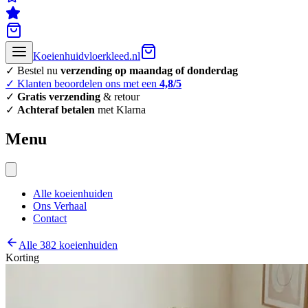
Koeienhuidvloerkleed.nl
✓ Bestel nu
verzending op maandag of donderdag
✓ Klanten beoordelen ons met een
4,8/5
✓
Gratis verzending
& retour
✓
Achteraf betalen
met Klarna
Menu
Alle koeienhuiden
Ons Verhaal
Contact
Alle 382 koeienhuiden
Korting