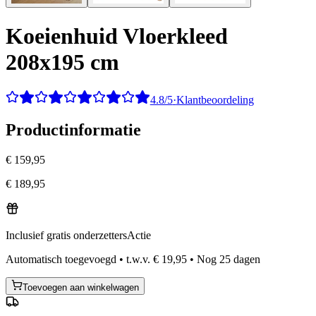
Koeienhuid Vloerkleed
208x195 cm
4.8/5
·
Klantbeoordeling
Productinformatie
€ 159,95
€ 189,95
Inclusief gratis onderzetters
Actie
Automatisch toegevoegd
•
t.w.v.
€ 19,95
•
Nog
25
dagen
Toevoegen aan winkelwagen