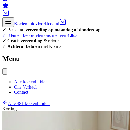
Koeienhuidvloerkleed.nl
✓ Bestel nu
verzending op maandag of donderdag
✓ Klanten beoordelen ons met een
4,8/5
✓
Gratis verzending
& retour
✓
Achteraf betalen
met Klarna
Menu
Alle koeienhuiden
Ons Verhaal
Contact
Alle 381 koeienhuiden
Korting