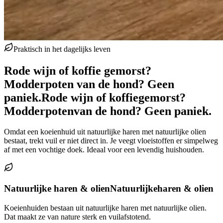
Praktisch in het dagelijks leven
Rode wijn of koffie gemorst?
Modderpoten van de hond? Geen
paniek.
Rode wijn of koffie
gemorst?
Modderpoten
van de hond? Geen paniek.
Omdat een koeienhuid uit natuurlijke haren met natuurlijke olien
bestaat, trekt vuil er niet direct in. Je veegt vloeistoffen er simpelweg
af met een vochtige doek. Ideaal voor een levendig huishouden.
Natuurlijke haren & olien
Natuurlijke
haren & olien
Koeienhuiden bestaan uit natuurlijke haren met natuurlijke olien.
Dat maakt ze van nature sterk en vuilafstotend.