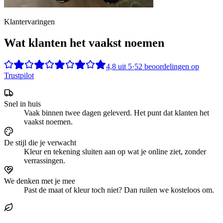
Klantervaringen
Wat klanten het vaakst noemen
4,8
uit
5
·
52
beoordelingen op
Trustpilot
Snel in huis
Vaak binnen twee dagen geleverd. Het punt dat klanten het
vaakst noemen.
De stijl die je verwacht
Kleur en tekening sluiten aan op wat je online ziet, zonder
verrassingen.
We denken met je mee
Past de maat of kleur toch niet? Dan ruilen we kosteloos om.