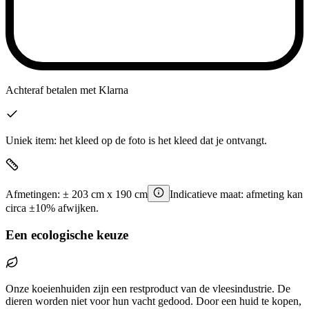
Achteraf betalen
met Klarna
Uniek item: het kleed op de foto is het kleed dat je ontvangt.
Afmetingen:
±
203
cm x
190
cm
Indicatieve maat: afmeting kan
circa ±10% afwijken.
Een ecologische keuze
Onze koeienhuiden zijn een restproduct van de vleesindustrie. De
dieren worden niet voor hun vacht gedood. Door een huid te kopen,