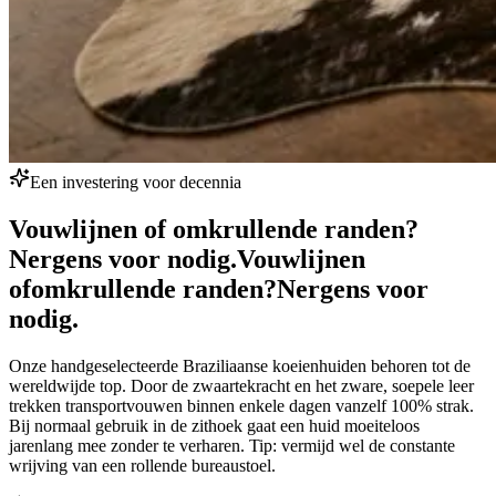
Een investering voor decennia
Vouwlijnen of omkrullende randen?
Nergens voor nodig.
Vouwlijnen
of
omkrullende randen?
Nergens voor
nodig.
Onze handgeselecteerde Braziliaanse koeienhuiden behoren tot de
wereldwijde top. Door de zwaartekracht en het zware, soepele leer
trekken transportvouwen binnen enkele dagen vanzelf 100% strak.
Bij normaal gebruik in de zithoek gaat een huid moeiteloos
jarenlang mee zonder te verharen. Tip: vermijd wel de constante
wrijving van een rollende bureaustoel.