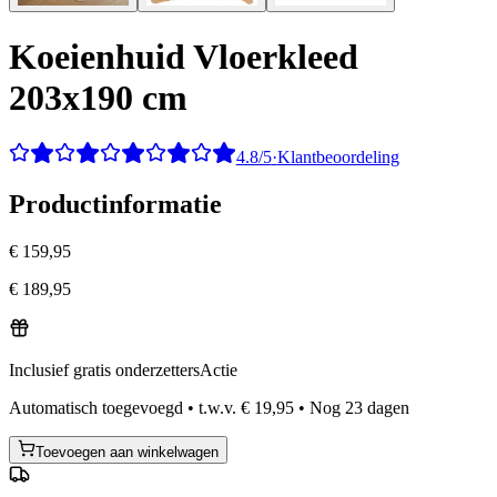
Koeienhuid Vloerkleed
203x190 cm
4.8/5
·
Klantbeoordeling
Productinformatie
€ 159,95
€ 189,95
Inclusief gratis onderzetters
Actie
Automatisch toegevoegd
•
t.w.v.
€ 19,95
•
Nog
23
dagen
Toevoegen aan winkelwagen