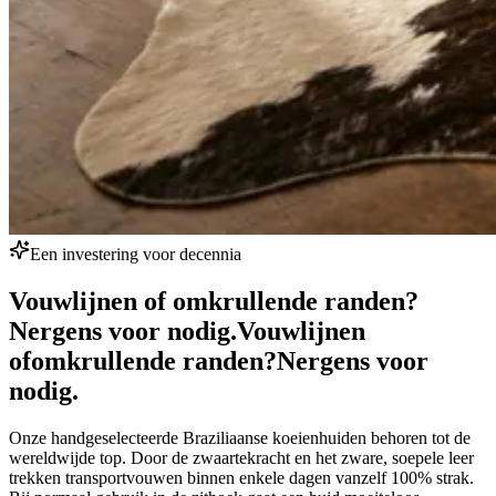
Een investering voor decennia
Vouwlijnen of omkrullende randen?
Nergens voor nodig.
Vouwlijnen
of
omkrullende randen?
Nergens voor
nodig.
Onze handgeselecteerde Braziliaanse koeienhuiden behoren tot de
wereldwijde top. Door de zwaartekracht en het zware, soepele leer
trekken transportvouwen binnen enkele dagen vanzelf 100% strak.