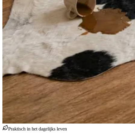
Praktisch in het dagelijks leven