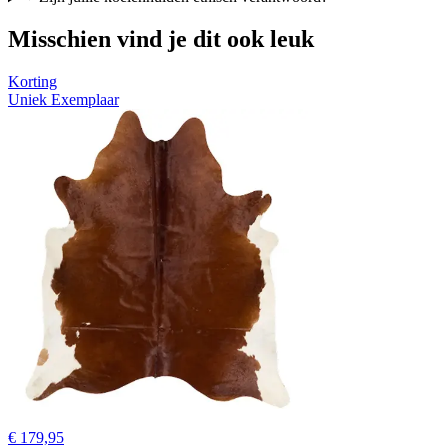
Misschien vind je dit ook leuk
Korting
Uniek Exemplaar
€ 179,95