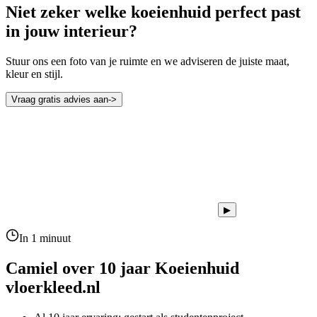
Niet zeker welke koeienhuid perfect past
in jouw interieur?
Stuur ons een foto van je ruimte en we adviseren de juiste maat,
kleur en stijl.
Vraag gratis advies aan
->
▶
In 1 minuut
Camiel over 10 jaar
Koeienhuid
vloerkleed.nl