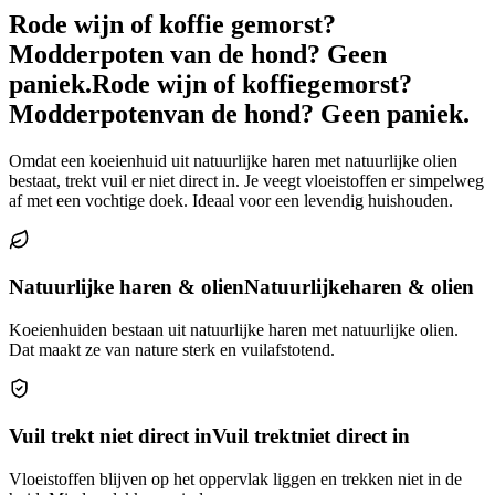
Rode wijn of koffie gemorst?
Modderpoten van de hond? Geen
paniek.
Rode wijn of koffie
gemorst?
Modderpoten
van de hond? Geen paniek.
Omdat een koeienhuid uit natuurlijke haren met natuurlijke olien
bestaat, trekt vuil er niet direct in. Je veegt vloeistoffen er simpelweg
af met een vochtige doek. Ideaal voor een levendig huishouden.
Natuurlijke haren & olien
Natuurlijke
haren & olien
Koeienhuiden bestaan uit natuurlijke haren met natuurlijke olien.
Dat maakt ze van nature sterk en vuilafstotend.
Vuil trekt niet direct in
Vuil trekt
niet direct in
Vloeistoffen blijven op het oppervlak liggen en trekken niet in de