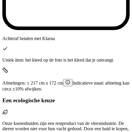
Achteraf betalen
met Klarna
Uniek item: het kleed op de foto is het kleed dat je ontvangt.
Afmetingen:
±
217
cm x
172
cm
Indicatieve maat: afmeting kan
circa ±10% afwijken.
Een ecologische keuze
Onze koeienhuiden zijn een restproduct van de vleesindustrie. De
dieren worden niet voor hun vacht gedood. Door een huid te kopen,