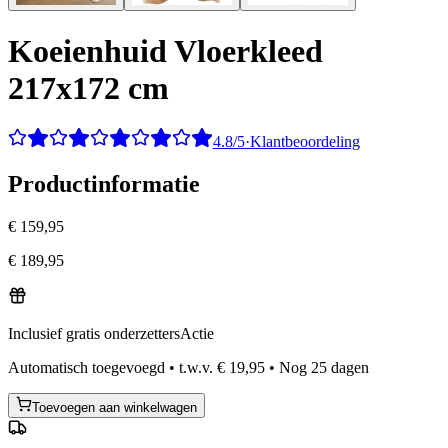
Koeienhuid Vloerkleed
217x172 cm
4.8/5
·
Klantbeoordeling
Productinformatie
€ 159,95
€ 189,95
Inclusief gratis onderzetters
Actie
Automatisch toegevoegd
•
t.w.v.
€ 19,95
•
Nog
25
dagen
Toevoegen aan winkelwagen