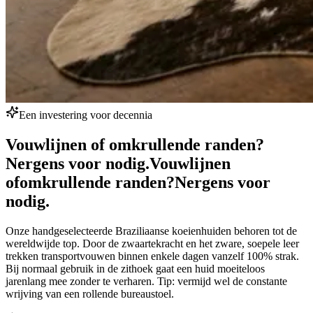
Een investering voor decennia
Vouwlijnen of omkrullende randen?
Nergens voor nodig.
Vouwlijnen
of
omkrullende randen?
Nergens voor
nodig.
Onze handgeselecteerde Braziliaanse koeienhuiden behoren tot de
wereldwijde top. Door de zwaartekracht en het zware, soepele leer
trekken transportvouwen binnen enkele dagen vanzelf 100% strak.
Bij normaal gebruik in de zithoek gaat een huid moeiteloos
jarenlang mee zonder te verharen. Tip: vermijd wel de constante
wrijving van een rollende bureaustoel.