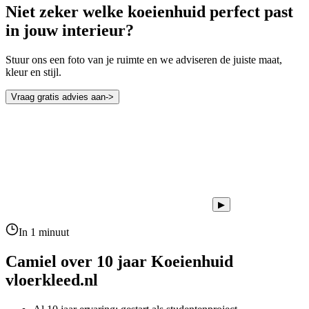
Niet zeker welke koeienhuid perfect past
in jouw interieur?
Stuur ons een foto van je ruimte en we adviseren de juiste maat,
kleur en stijl.
Vraag gratis advies aan
->
▶
In 1 minuut
Camiel over 10 jaar
Koeienhuid
vloerkleed.nl