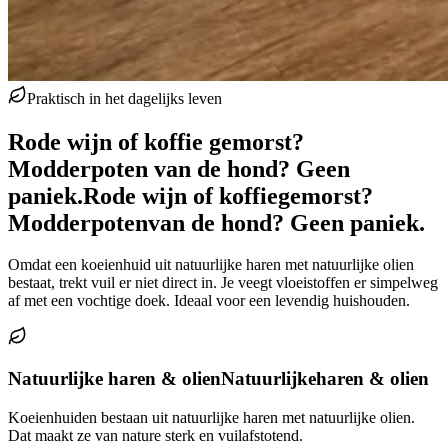
Praktisch in het dagelijks leven
Rode wijn of koffie gemorst?
Modderpoten van de hond? Geen
paniek.
Rode wijn of koffie
gemorst?
Modderpoten
van de hond? Geen paniek.
Omdat een koeienhuid uit natuurlijke haren met natuurlijke olien
bestaat, trekt vuil er niet direct in. Je veegt vloeistoffen er simpelweg
af met een vochtige doek. Ideaal voor een levendig huishouden.
Natuurlijke haren & olien
Natuurlijke
haren & olien
Koeienhuiden bestaan uit natuurlijke haren met natuurlijke olien.
Dat maakt ze van nature sterk en vuilafstotend.