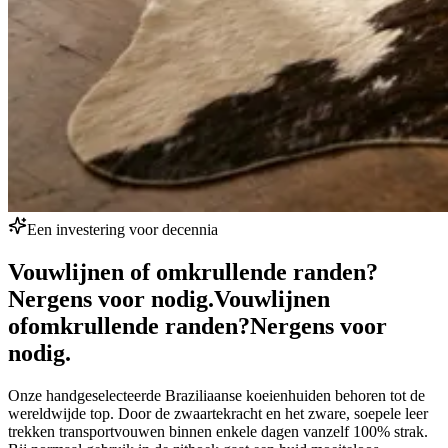
Een investering voor decennia
Vouwlijnen of omkrullende randen?
Nergens voor nodig.
Vouwlijnen
of
omkrullende randen?
Nergens voor
nodig.
Onze handgeselecteerde Braziliaanse koeienhuiden behoren tot de
wereldwijde top. Door de zwaartekracht en het zware, soepele leer
trekken transportvouwen binnen enkele dagen vanzelf 100% strak.