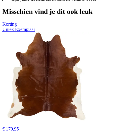
Misschien vind je dit ook leuk
Korting
Uniek Exemplaar
€ 179,95