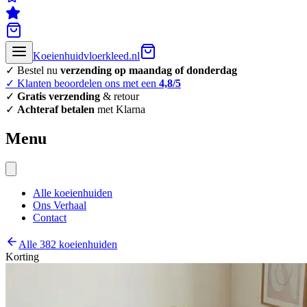
Koeienhuidvloerkleed.nl
✓ Bestel nu
verzending op maandag of donderdag
✓ Klanten beoordelen ons met een
4,8/5
✓
Gratis verzending
& retour
✓
Achteraf betalen
met Klarna
Menu
Alle koeienhuiden
Ons Verhaal
Contact
Alle 382 koeienhuiden
Korting