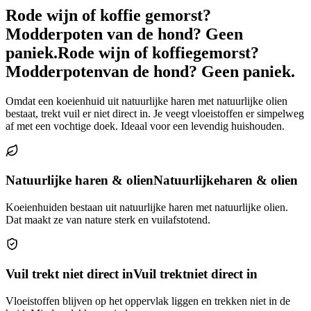
Rode wijn of koffie gemorst?
Modderpoten van de hond? Geen
paniek.
Rode wijn of koffie
gemorst?
Modderpoten
van de hond? Geen paniek.
Omdat een koeienhuid uit natuurlijke haren met natuurlijke olien
bestaat, trekt vuil er niet direct in. Je veegt vloeistoffen er simpelweg
af met een vochtige doek. Ideaal voor een levendig huishouden.
Natuurlijke haren & olien
Natuurlijke
haren & olien
Koeienhuiden bestaan uit natuurlijke haren met natuurlijke olien.
Dat maakt ze van nature sterk en vuilafstotend.
Vuil trekt niet direct in
Vuil trekt
niet direct in
Vloeistoffen blijven op het oppervlak liggen en trekken niet in de