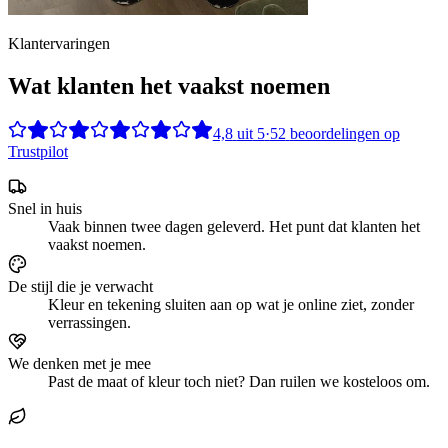
Klantervaringen
Wat klanten het vaakst noemen
4,8
uit
5
·
52
beoordelingen op
Trustpilot
Snel in huis
Vaak binnen twee dagen geleverd. Het punt dat klanten het
vaakst noemen.
De stijl die je verwacht
Kleur en tekening sluiten aan op wat je online ziet, zonder
verrassingen.
We denken met je mee
Past de maat of kleur toch niet? Dan ruilen we kosteloos om.