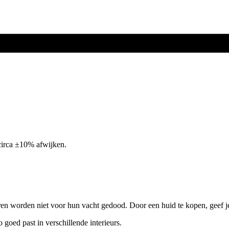
circa ±10% afwijken.
ren worden niet voor hun vacht gedood. Door een huid te kopen, geef j
o goed past in verschillende interieurs.