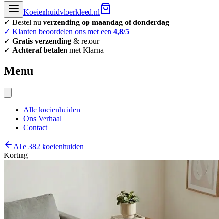
Koeienhuidvloerkleed.nl
✓ Bestel nu
verzending op maandag of donderdag
✓ Klanten beoordelen ons met een
4,8/5
✓
Gratis verzending
& retour
✓
Achteraf betalen
met Klarna
Menu
Alle koeienhuiden
Ons Verhaal
Contact
Alle 382 koeienhuiden
Korting