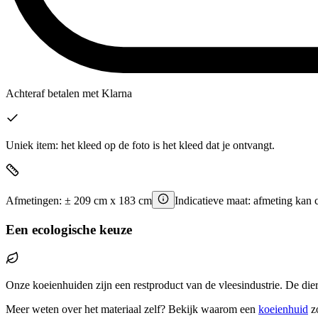
Achteraf betalen
met Klarna
Uniek item: het kleed op de foto is het kleed dat je ontvangt.
Afmetingen:
±
209
cm x
183
cm
Indicatieve maat: afmeting kan 
Een ecologische keuze
Onze koeienhuiden zijn een restproduct van de vleesindustrie. De die
Meer weten over het materiaal zelf? Bekijk waarom een
koeienhuid
z