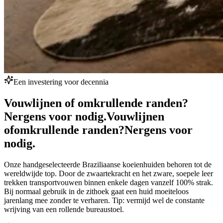
Een investering voor decennia
Vouwlijnen of omkrullende randen?
Nergens voor nodig.
Vouwlijnen
of
omkrullende randen?
Nergens voor
nodig.
Onze handgeselecteerde Braziliaanse koeienhuiden behoren tot de
wereldwijde top. Door de zwaartekracht en het zware, soepele leer
trekken transportvouwen binnen enkele dagen vanzelf 100% strak.
Bij normaal gebruik in de zithoek gaat een huid moeiteloos
jarenlang mee zonder te verharen. Tip: vermijd wel de constante
wrijving van een rollende bureaustoel.