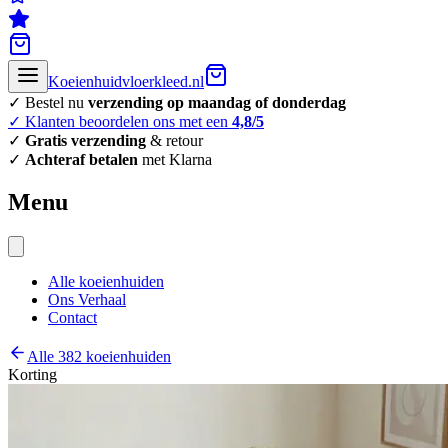
Koeienhuidvloerkleed.nl
✓ Bestel nu
verzending op maandag of donderdag
✓ Klanten beoordelen ons met een
4,8/5
✓
Gratis verzending
& retour
✓
Achteraf betalen
met Klarna
Menu
Alle koeienhuiden
Ons Verhaal
Contact
Alle 382 koeienhuiden
Korting