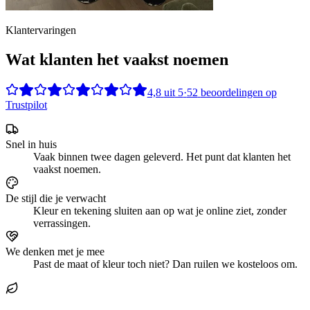
Klantervaringen
Wat klanten het vaakst noemen
4,8
uit
5
·
52
beoordelingen op
Trustpilot
Snel in huis
Vaak binnen twee dagen geleverd. Het punt dat klanten het
vaakst noemen.
De stijl die je verwacht
Kleur en tekening sluiten aan op wat je online ziet, zonder
verrassingen.
We denken met je mee
Past de maat of kleur toch niet? Dan ruilen we kosteloos om.