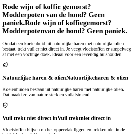
Rode wijn of koffie gemorst?
Modderpoten van de hond? Geen
paniek.
Rode wijn of koffie
gemorst?
Modderpoten
van de hond? Geen paniek.
Omdat een koeienhuid uit natuurlijke haren met natuurlijke olien
bestaat, trekt vuil er niet direct in. Je veegt vloeistoffen er simpelweg
af met een vochtige doek. Ideaal voor een levendig huishouden.
Natuurlijke haren & olien
Natuurlijke
haren & olien
Koeienhuiden bestaan uit natuurlijke haren met natuurlijke olien.
Dat maakt ze van nature sterk en vuilafstotend.
Vuil trekt niet direct in
Vuil trekt
niet direct in
Vloeistoffen blijven op het oppervlak liggen en trekken niet in de