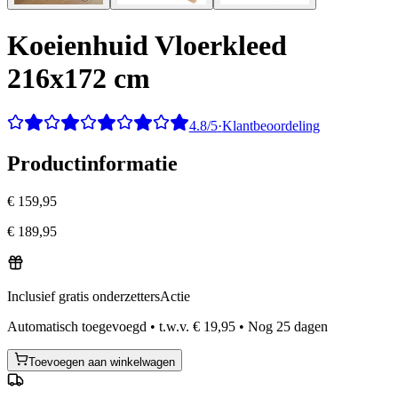
Koeienhuid Vloerkleed
216x172 cm
4.8/5
·
Klantbeoordeling
Productinformatie
€ 159,95
€ 189,95
Inclusief gratis onderzetters
Actie
Automatisch toegevoegd
•
t.w.v.
€ 19,95
•
Nog
25
dagen
Toevoegen aan winkelwagen