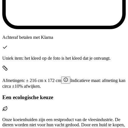
Achteraf betalen
met Klarna
Uniek item: het kleed op de foto is het kleed dat je ontvangt.
Afmetingen:
±
216
cm x
172
cm
Indicatieve maat: afmeting kan
circa ±10% afwijken.
Een ecologische keuze
Onze koeienhuiden zijn een restproduct van de vleesindustrie. De
dieren worden niet voor hun vacht gedood. Door een huid te kopen,