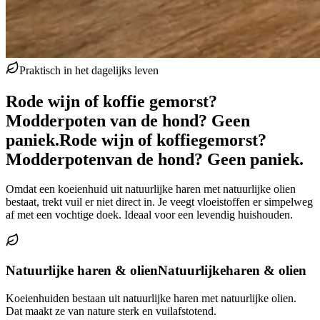
Praktisch in het dagelijks leven
Rode wijn of koffie gemorst?
Modderpoten van de hond? Geen
paniek.
Rode wijn of koffie
gemorst?
Modderpoten
van de hond? Geen paniek.
Omdat een koeienhuid uit natuurlijke haren met natuurlijke olien
bestaat, trekt vuil er niet direct in. Je veegt vloeistoffen er simpelweg
af met een vochtige doek. Ideaal voor een levendig huishouden.
Natuurlijke haren & olien
Natuurlijke
haren & olien
Koeienhuiden bestaan uit natuurlijke haren met natuurlijke olien.
Dat maakt ze van nature sterk en vuilafstotend.