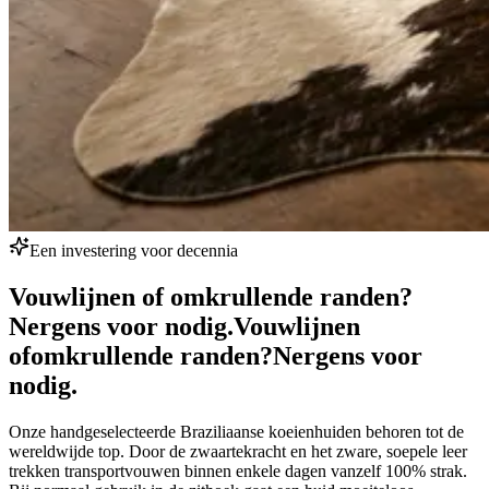
Een investering voor decennia
Vouwlijnen of omkrullende randen?
Nergens voor nodig.
Vouwlijnen
of
omkrullende randen?
Nergens voor
nodig.
Onze handgeselecteerde Braziliaanse koeienhuiden behoren tot de
wereldwijde top. Door de zwaartekracht en het zware, soepele leer
trekken transportvouwen binnen enkele dagen vanzelf 100% strak.