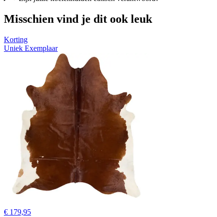
Misschien vind je dit ook leuk
Korting
Uniek Exemplaar
€ 179,95