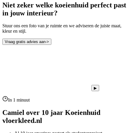
Niet zeker welke koeienhuid perfect past
in jouw interieur?
Stuur ons een foto van je ruimte en we adviseren de juiste maat,
kleur en stijl.
Vraag gratis advies aan
->
▶
In 1 minuut
Camiel over 10 jaar
Koeienhuid
vloerkleed.nl