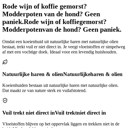
Rode wijn of koffie gemorst?
Modderpoten van de hond? Geen
paniek.
Rode wijn of koffie
gemorst?
Modderpoten
van de hond? Geen paniek.
Omdat een koeienhuid uit natuurlijke haren met natuurlijke olien
bestaat, trekt vuil er niet direct in. Je veegt vloeistoffen er simpelweg
af met een vochtige doek. Ideaal voor een levendig huishouden.
Natuurlijke haren & olien
Natuurlijke
haren & olien
Koeienhuiden bestaan uit natuurlijke haren met natuurlijke olien.
Dat maakt ze van nature sterk en vuilafstotend.
Vuil trekt niet direct in
Vuil trekt
niet direct in
Vloeistoffen blijven op het oppervlak liggen en trekken niet in de