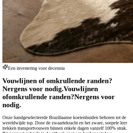
Een investering voor decennia
Vouwlijnen of omkrullende randen?
Nergens voor nodig.
Vouwlijnen
of
omkrullende randen?
Nergens voor
nodig.
Onze handgeselecteerde Braziliaanse koeienhuiden behoren tot de
wereldwijde top. Door de zwaartekracht en het zware, soepele leer
trekken transportvouwen binnen enkele dagen vanzelf 100% strak.