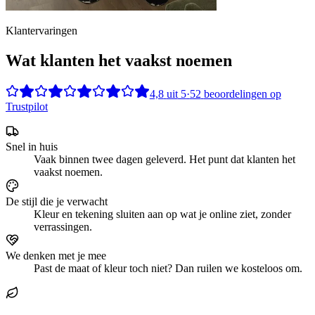
Klantervaringen
Wat klanten het vaakst noemen
4,8
uit
5
·
52
beoordelingen op
Trustpilot
Snel in huis
Vaak binnen twee dagen geleverd. Het punt dat klanten het
vaakst noemen.
De stijl die je verwacht
Kleur en tekening sluiten aan op wat je online ziet, zonder
verrassingen.
We denken met je mee
Past de maat of kleur toch niet? Dan ruilen we kosteloos om.