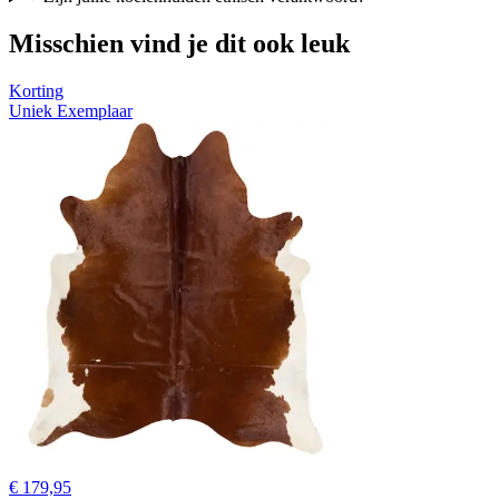
Misschien vind je dit ook leuk
Korting
Uniek Exemplaar
€ 179,95