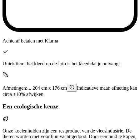
Achteraf betalen
met Klarna
Uniek item: het kleed op de foto is het kleed dat je ontvangt.
Afmetingen:
±
204
cm x
176
cm
Indicatieve maat: afmeting kan
circa ±10% afwijken.
Een ecologische keuze
Onze koeienhuiden zijn een restproduct van de vleesindustrie. De
dieren worden niet voor hun vacht gedood. Door een huid te kopen,