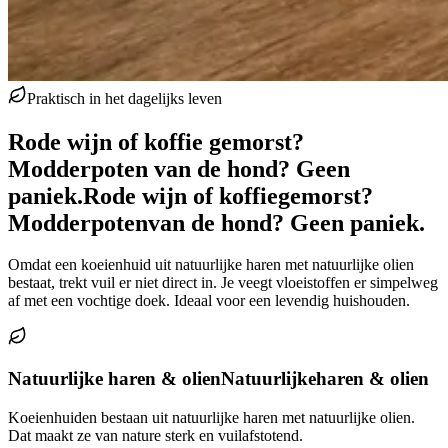
Praktisch in het dagelijks leven
Rode wijn of koffie gemorst?
Modderpoten van de hond? Geen
paniek.
Rode wijn of koffie
gemorst?
Modderpoten
van de hond? Geen paniek.
Omdat een koeienhuid uit natuurlijke haren met natuurlijke olien
bestaat, trekt vuil er niet direct in. Je veegt vloeistoffen er simpelweg
af met een vochtige doek. Ideaal voor een levendig huishouden.
Natuurlijke haren & olien
Natuurlijke
haren & olien
Koeienhuiden bestaan uit natuurlijke haren met natuurlijke olien.
Dat maakt ze van nature sterk en vuilafstotend.