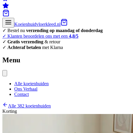
Koeienhuidvloerkleed.nl
✓ Bestel nu
verzending op maandag of donderdag
✓ Klanten beoordelen ons met een
4,8/5
✓
Gratis verzending
& retour
✓
Achteraf betalen
met Klarna
Menu
Alle koeienhuiden
Ons Verhaal
Contact
Alle 382 koeienhuiden
Korting