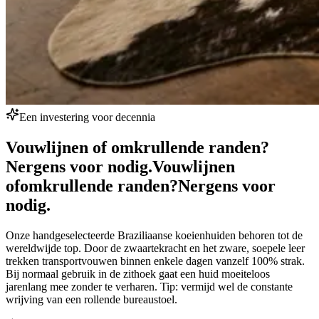
Een investering voor decennia
Vouwlijnen of omkrullende randen?
Nergens voor nodig.
Vouwlijnen
of
omkrullende randen?
Nergens voor
nodig.
Onze handgeselecteerde Braziliaanse koeienhuiden behoren tot de
wereldwijde top. Door de zwaartekracht en het zware, soepele leer
trekken transportvouwen binnen enkele dagen vanzelf 100% strak.
Bij normaal gebruik in de zithoek gaat een huid moeiteloos
jarenlang mee zonder te verharen. Tip: vermijd wel de constante
wrijving van een rollende bureaustoel.