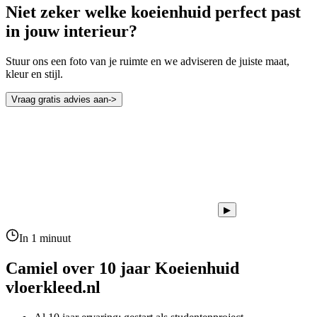
Niet zeker welke koeienhuid perfect past
in jouw interieur?
Stuur ons een foto van je ruimte en we adviseren de juiste maat,
kleur en stijl.
Vraag gratis advies aan
->
▶
In 1 minuut
Camiel over 10 jaar
Koeienhuid
vloerkleed.nl