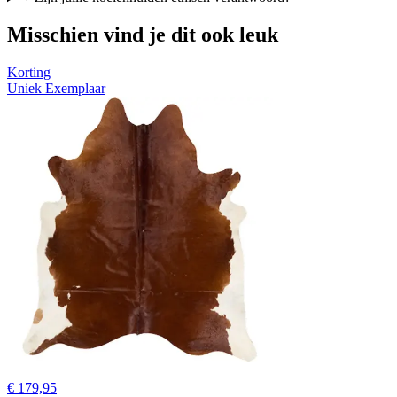
Misschien vind je dit ook leuk
Korting
Uniek Exemplaar
€ 179,95