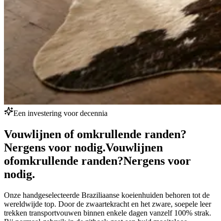
Een investering voor decennia
Vouwlijnen of omkrullende randen?
Nergens voor nodig.
Vouwlijnen
of
omkrullende randen?
Nergens voor
nodig.
Onze handgeselecteerde Braziliaanse koeienhuiden behoren tot de
wereldwijde top. Door de zwaartekracht en het zware, soepele leer
trekken transportvouwen binnen enkele dagen vanzelf 100% strak.