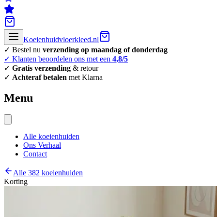
Koeienhuidvloerkleed.nl
✓ Bestel nu
verzending op maandag of donderdag
✓ Klanten beoordelen ons met een
4,8/5
✓
Gratis verzending
& retour
✓
Achteraf betalen
met Klarna
Menu
Alle koeienhuiden
Ons Verhaal
Contact
Alle 382 koeienhuiden
Korting