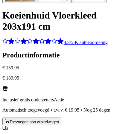
Koeienhuid Vloerkleed
203x191 cm
4.8/5
·
Klantbeoordeling
Productinformatie
€ 159,95
€ 189,95
Inclusief gratis onderzetters
Actie
Automatisch toegevoegd
•
t.w.v.
€ 19,95
•
Nog
25
dagen
Toevoegen aan winkelwagen