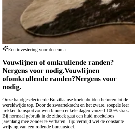
Een investering voor decennia
Vouwlijnen of omkrullende randen?
Nergens voor nodig.
Vouwlijnen
of
omkrullende randen?
Nergens voor
nodig.
Onze handgeselecteerde Braziliaanse koeienhuiden behoren tot de
wereldwijde top. Door de zwaartekracht en het zware, soepele leer
trekken transportvouwen binnen enkele dagen vanzelf 100% strak.
Bij normaal gebruik in de zithoek gaat een huid moeiteloos
jarenlang mee zonder te verharen. Tip: vermijd wel de constante
wrijving van een rollende bureaustoel.