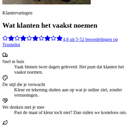
Klantervaringen
Wat klanten het vaakst noemen
4,8
uit
5
·
52
beoordelingen op
Trustpilot
Snel in huis
Vaak binnen twee dagen geleverd. Het punt dat klanten het
vaakst noemen.
De stijl die je verwacht
Kleur en tekening sluiten aan op wat je online ziet, zonder
verrassingen.
We denken met je mee
Past de maat of kleur toch niet? Dan ruilen we kosteloos om.