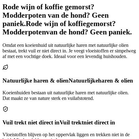
Rode wijn of koffie gemorst?
Modderpoten van de hond? Geen
paniek.
Rode wijn of koffie
gemorst?
Modderpoten
van de hond? Geen paniek.
Omdat een koeienhuid uit natuurlijke haren met natuurlijke olien
bestaat, trekt vuil er niet direct in. Je veegt vloeistoffen er simpelweg
af met een vochtige doek. Ideaal voor een levendig huishouden.
Natuurlijke haren & olien
Natuurlijke
haren & olien
Koeienhuiden bestaan uit natuurlijke haren met natuurlijke olien.
Dat maakt ze van nature sterk en vuilafstotend.
Vuil trekt niet direct in
Vuil trekt
niet direct in
Vloeistoffen blijven op het oppervlak liggen en trekken niet in de