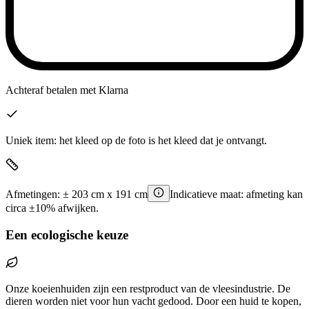
Achteraf betalen
met Klarna
Uniek item: het kleed op de foto is het kleed dat je ontvangt.
Afmetingen:
±
203
cm x
191
cm
Indicatieve maat: afmeting kan
circa ±10% afwijken.
Een ecologische keuze
Onze koeienhuiden zijn een restproduct van de vleesindustrie. De
dieren worden niet voor hun vacht gedood. Door een huid te kopen,