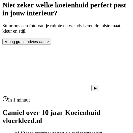
Niet zeker welke koeienhuid perfect past
in jouw interieur?
Stuur ons een foto van je ruimte en we adviseren de juiste maat,
kleur en stijl.
Vraag gratis advies aan
->
▶
In 1 minuut
Camiel over 10 jaar
Koeienhuid
vloerkleed.nl