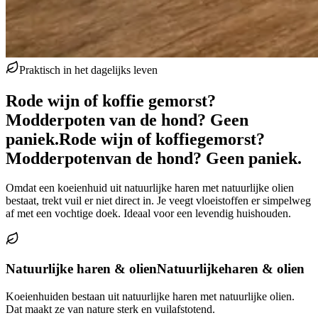
Praktisch in het dagelijks leven
Rode wijn of koffie gemorst?
Modderpoten van de hond? Geen
paniek.
Rode wijn of koffie
gemorst?
Modderpoten
van de hond? Geen paniek.
Omdat een koeienhuid uit natuurlijke haren met natuurlijke olien
bestaat, trekt vuil er niet direct in. Je veegt vloeistoffen er simpelweg
af met een vochtige doek. Ideaal voor een levendig huishouden.
Natuurlijke haren & olien
Natuurlijke
haren & olien
Koeienhuiden bestaan uit natuurlijke haren met natuurlijke olien.
Dat maakt ze van nature sterk en vuilafstotend.