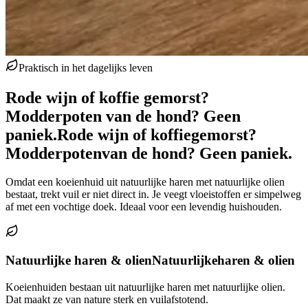
Praktisch in het dagelijks leven
Rode wijn of koffie gemorst?
Modderpoten van de hond? Geen
paniek.
Rode wijn of koffie
gemorst?
Modderpoten
van de hond? Geen paniek.
Omdat een koeienhuid uit natuurlijke haren met natuurlijke olien
bestaat, trekt vuil er niet direct in. Je veegt vloeistoffen er simpelweg
af met een vochtige doek. Ideaal voor een levendig huishouden.
Natuurlijke haren & olien
Natuurlijke
haren & olien
Koeienhuiden bestaan uit natuurlijke haren met natuurlijke olien.
Dat maakt ze van nature sterk en vuilafstotend.