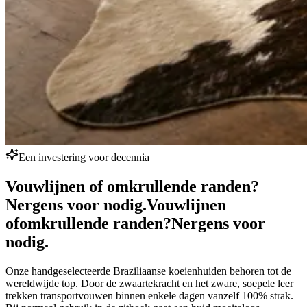
Een investering voor decennia
Vouwlijnen of omkrullende randen?
Nergens voor nodig.
Vouwlijnen
of
omkrullende randen?
Nergens voor
nodig.
Onze handgeselecteerde Braziliaanse koeienhuiden behoren tot de
wereldwijde top. Door de zwaartekracht en het zware, soepele leer
trekken transportvouwen binnen enkele dagen vanzelf 100% strak.