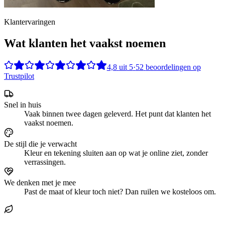
Klantervaringen
Wat klanten het vaakst noemen
4,8
uit
5
·
52
beoordelingen op
Trustpilot
Snel in huis
Vaak binnen twee dagen geleverd. Het punt dat klanten het
vaakst noemen.
De stijl die je verwacht
Kleur en tekening sluiten aan op wat je online ziet, zonder
verrassingen.
We denken met je mee
Past de maat of kleur toch niet? Dan ruilen we kosteloos om.