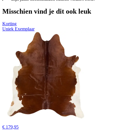
Misschien vind je dit ook leuk
Korting
Uniek Exemplaar
€ 179,95