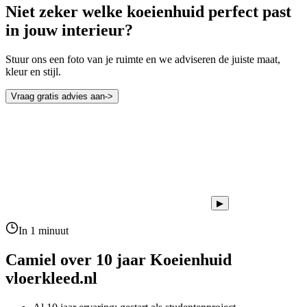
Niet zeker welke koeienhuid perfect past
in jouw interieur?
Stuur ons een foto van je ruimte en we adviseren de juiste maat,
kleur en stijl.
Vraag gratis advies aan
->
▶
In 1 minuut
Camiel over 10 jaar
Koeienhuid
vloerkleed.nl