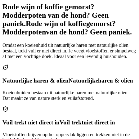
Rode wijn of koffie gemorst?
Modderpoten van de hond? Geen
paniek.
Rode wijn of koffie
gemorst?
Modderpoten
van de hond? Geen paniek.
Omdat een koeienhuid uit natuurlijke haren met natuurlijke olien
bestaat, trekt vuil er niet direct in. Je veegt vloeistoffen er simpelweg
af met een vochtige doek. Ideaal voor een levendig huishouden.
Natuurlijke haren & olien
Natuurlijke
haren & olien
Koeienhuiden bestaan uit natuurlijke haren met natuurlijke olien.
Dat maakt ze van nature sterk en vuilafstotend.
Vuil trekt niet direct in
Vuil trekt
niet direct in
Vloeistoffen blijven op het oppervlak liggen en trekken niet in de