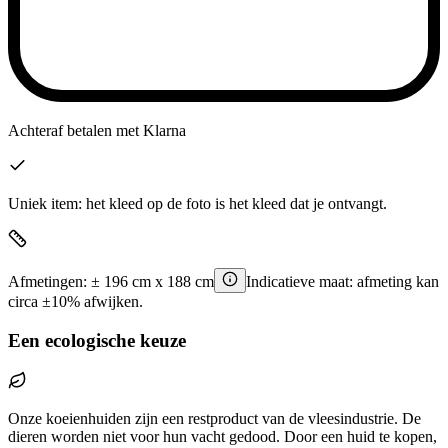
Achteraf betalen
met Klarna
Uniek item: het kleed op de foto is het kleed dat je ontvangt.
Afmetingen:
±
196
cm x
188
cm
Indicatieve maat: afmeting kan
circa ±10% afwijken.
Een ecologische keuze
Onze koeienhuiden zijn een restproduct van de vleesindustrie. De
dieren worden niet voor hun vacht gedood. Door een huid te kopen,