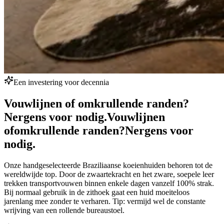
Een investering voor decennia
Vouwlijnen of omkrullende randen?
Nergens voor nodig.
Vouwlijnen
of
omkrullende randen?
Nergens voor
nodig.
Onze handgeselecteerde Braziliaanse koeienhuiden behoren tot de
wereldwijde top. Door de zwaartekracht en het zware, soepele leer
trekken transportvouwen binnen enkele dagen vanzelf 100% strak.
Bij normaal gebruik in de zithoek gaat een huid moeiteloos
jarenlang mee zonder te verharen. Tip: vermijd wel de constante
wrijving van een rollende bureaustoel.