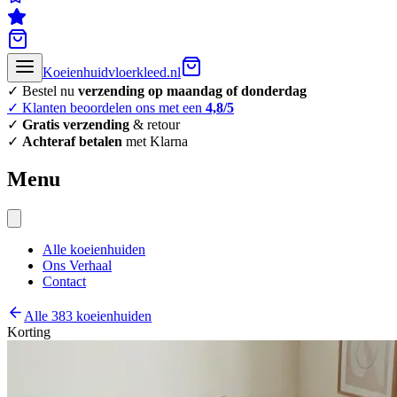
Koeienhuidvloerkleed.nl
✓ Bestel nu
verzending op maandag of donderdag
✓ Klanten beoordelen ons met een
4,8/5
✓
Gratis verzending
& retour
✓
Achteraf betalen
met Klarna
Menu
Alle koeienhuiden
Ons Verhaal
Contact
Alle 383 koeienhuiden
Korting