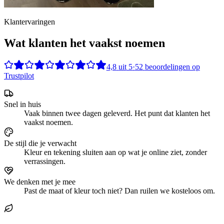
Klantervaringen
Wat klanten het vaakst noemen
4,8
uit
5
·
52
beoordelingen op
Trustpilot
Snel in huis
Vaak binnen twee dagen geleverd. Het punt dat klanten het
vaakst noemen.
De stijl die je verwacht
Kleur en tekening sluiten aan op wat je online ziet, zonder
verrassingen.
We denken met je mee
Past de maat of kleur toch niet? Dan ruilen we kosteloos om.