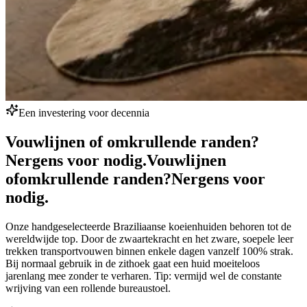
Een investering voor decennia
Vouwlijnen of omkrullende randen?
Nergens voor nodig.
Vouwlijnen
of
omkrullende randen?
Nergens voor
nodig.
Onze handgeselecteerde Braziliaanse koeienhuiden behoren tot de
wereldwijde top. Door de zwaartekracht en het zware, soepele leer
trekken transportvouwen binnen enkele dagen vanzelf 100% strak.
Bij normaal gebruik in de zithoek gaat een huid moeiteloos
jarenlang mee zonder te verharen. Tip: vermijd wel de constante
wrijving van een rollende bureaustoel.