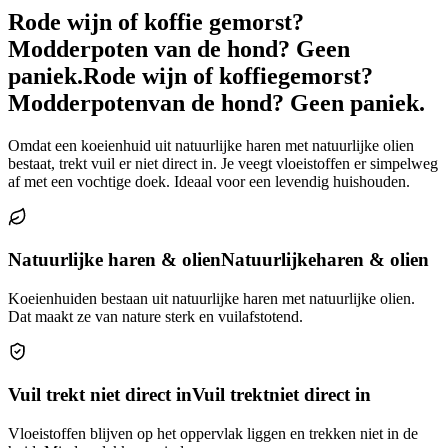
Rode wijn of koffie gemorst?
Modderpoten van de hond? Geen
paniek.
Rode wijn of koffie
gemorst?
Modderpoten
van de hond? Geen paniek.
Omdat een koeienhuid uit natuurlijke haren met natuurlijke olien
bestaat, trekt vuil er niet direct in. Je veegt vloeistoffen er simpelweg
af met een vochtige doek. Ideaal voor een levendig huishouden.
Natuurlijke haren & olien
Natuurlijke
haren & olien
Koeienhuiden bestaan uit natuurlijke haren met natuurlijke olien.
Dat maakt ze van nature sterk en vuilafstotend.
Vuil trekt niet direct in
Vuil trekt
niet direct in
Vloeistoffen blijven op het oppervlak liggen en trekken niet in de