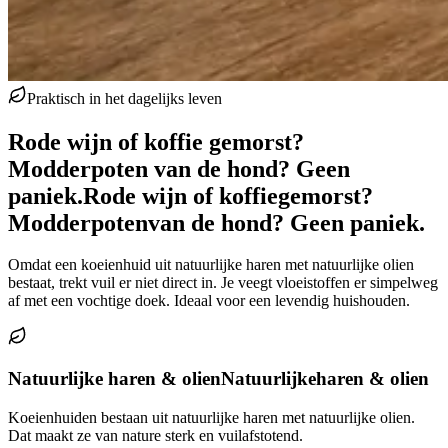
Praktisch in het dagelijks leven
Rode wijn of koffie gemorst?
Modderpoten van de hond? Geen
paniek.
Rode wijn of koffie
gemorst?
Modderpoten
van de hond? Geen paniek.
Omdat een koeienhuid uit natuurlijke haren met natuurlijke olien
bestaat, trekt vuil er niet direct in. Je veegt vloeistoffen er simpelweg
af met een vochtige doek. Ideaal voor een levendig huishouden.
Natuurlijke haren & olien
Natuurlijke
haren & olien
Koeienhuiden bestaan uit natuurlijke haren met natuurlijke olien.
Dat maakt ze van nature sterk en vuilafstotend.