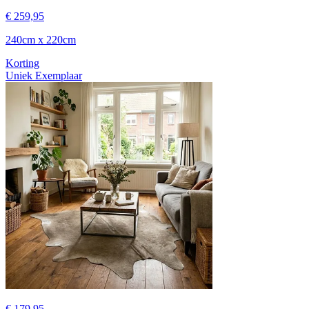
€ 259,95
240cm x 220cm
Korting
Uniek Exemplaar
€ 179,95