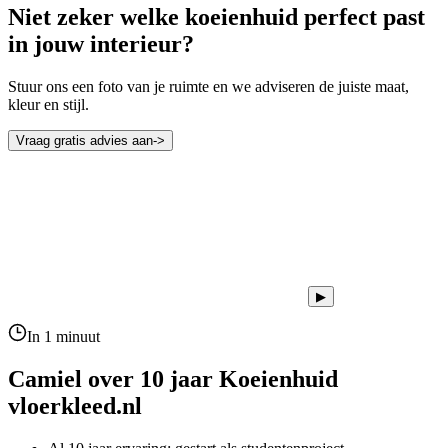
Niet zeker welke koeienhuid perfect past
in jouw interieur?
Stuur ons een foto van je ruimte en we adviseren de juiste maat,
kleur en stijl.
Vraag gratis advies aan
->
▶
In 1 minuut
Camiel over 10 jaar
Koeienhuid
vloerkleed.nl