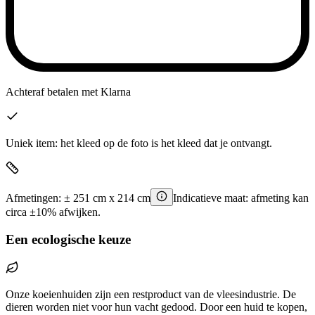
Achteraf betalen
met Klarna
Uniek item: het kleed op de foto is het kleed dat je ontvangt.
Afmetingen:
±
251
cm x
214
cm
Indicatieve maat: afmeting kan
circa ±10% afwijken.
Een ecologische keuze
Onze koeienhuiden zijn een restproduct van de vleesindustrie. De
dieren worden niet voor hun vacht gedood. Door een huid te kopen,