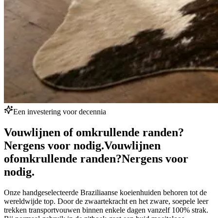
Een investering voor decennia
Vouwlijnen of omkrullende randen?
Nergens voor nodig.
Vouwlijnen
of
omkrullende randen?
Nergens voor
nodig.
Onze handgeselecteerde Braziliaanse koeienhuiden behoren tot de
wereldwijde top. Door de zwaartekracht en het zware, soepele leer
trekken transportvouwen binnen enkele dagen vanzelf 100% strak.