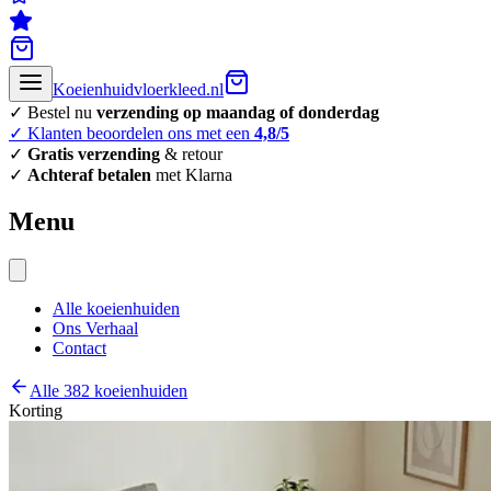
Koeienhuidvloerkleed.nl
✓ Bestel nu
verzending op maandag of donderdag
✓ Klanten beoordelen ons met een
4,8/5
✓
Gratis verzending
& retour
✓
Achteraf betalen
met Klarna
Menu
Alle koeienhuiden
Ons Verhaal
Contact
Alle 382 koeienhuiden
Korting