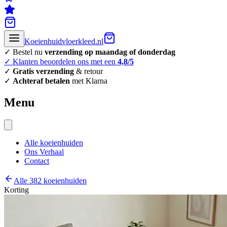
Koeienhuidvloerkleed.nl
✓ Bestel nu
verzending op maandag of donderdag
✓ Klanten beoordelen ons met een
4,8/5
✓
Gratis verzending
& retour
✓
Achteraf betalen
met Klarna
Menu
Alle koeienhuiden
Ons Verhaal
Contact
Alle 382 koeienhuiden
Korting