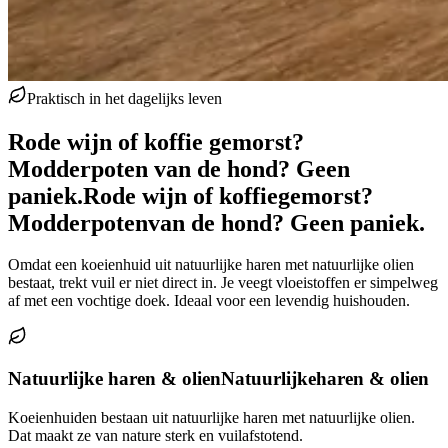
Praktisch in het dagelijks leven
Rode wijn of koffie gemorst?
Modderpoten van de hond? Geen
paniek.
Rode wijn of koffie
gemorst?
Modderpoten
van de hond? Geen paniek.
Omdat een koeienhuid uit natuurlijke haren met natuurlijke olien
bestaat, trekt vuil er niet direct in. Je veegt vloeistoffen er simpelweg
af met een vochtige doek. Ideaal voor een levendig huishouden.
Natuurlijke haren & olien
Natuurlijke
haren & olien
Koeienhuiden bestaan uit natuurlijke haren met natuurlijke olien.
Dat maakt ze van nature sterk en vuilafstotend.