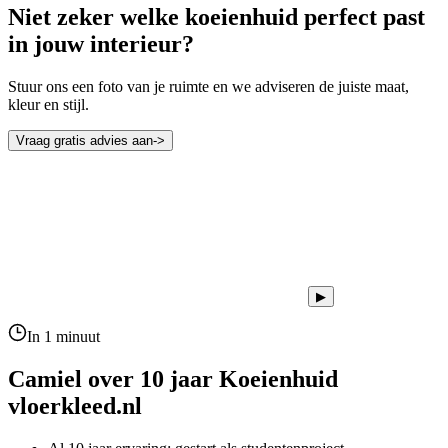
Niet zeker welke koeienhuid perfect past
in jouw interieur?
Stuur ons een foto van je ruimte en we adviseren de juiste maat,
kleur en stijl.
Vraag gratis advies aan
->
▶
In 1 minuut
Camiel over 10 jaar
Koeienhuid
vloerkleed.nl