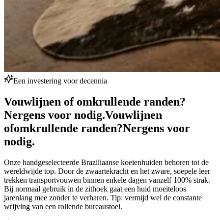
Een investering voor decennia
Vouwlijnen of omkrullende randen?
Nergens voor nodig.
Vouwlijnen
of
omkrullende randen?
Nergens voor
nodig.
Onze handgeselecteerde Braziliaanse koeienhuiden behoren tot de
wereldwijde top. Door de zwaartekracht en het zware, soepele leer
trekken transportvouwen binnen enkele dagen vanzelf 100% strak.
Bij normaal gebruik in de zithoek gaat een huid moeiteloos
jarenlang mee zonder te verharen. Tip: vermijd wel de constante
wrijving van een rollende bureaustoel.