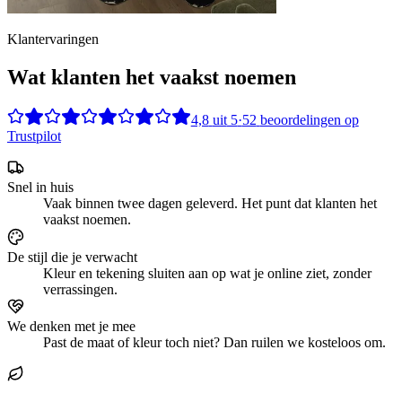
Klantervaringen
Wat klanten het vaakst noemen
4,8
uit
5
·
52
beoordelingen op
Trustpilot
Snel in huis
Vaak binnen twee dagen geleverd. Het punt dat klanten het
vaakst noemen.
De stijl die je verwacht
Kleur en tekening sluiten aan op wat je online ziet, zonder
verrassingen.
We denken met je mee
Past de maat of kleur toch niet? Dan ruilen we kosteloos om.