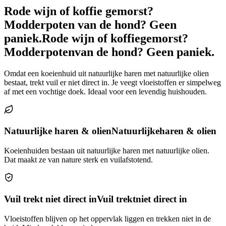
Rode wijn of koffie gemorst?
Modderpoten van de hond? Geen
paniek.
Rode wijn of koffie
gemorst?
Modderpoten
van de hond? Geen paniek.
Omdat een koeienhuid uit natuurlijke haren met natuurlijke olien
bestaat, trekt vuil er niet direct in. Je veegt vloeistoffen er simpelweg
af met een vochtige doek. Ideaal voor een levendig huishouden.
Natuurlijke haren & olien
Natuurlijke
haren & olien
Koeienhuiden bestaan uit natuurlijke haren met natuurlijke olien.
Dat maakt ze van nature sterk en vuilafstotend.
Vuil trekt niet direct in
Vuil trekt
niet direct in
Vloeistoffen blijven op het oppervlak liggen en trekken niet in de