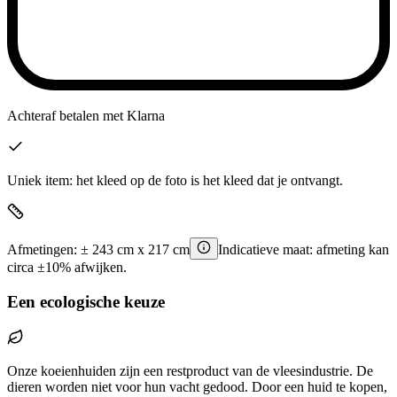
Achteraf betalen
met Klarna
Uniek item: het kleed op de foto is het kleed dat je ontvangt.
Afmetingen:
±
243
cm x
217
cm
Indicatieve maat: afmeting kan
circa ±10% afwijken.
Een ecologische keuze
Onze koeienhuiden zijn een restproduct van de vleesindustrie. De
dieren worden niet voor hun vacht gedood. Door een huid te kopen,