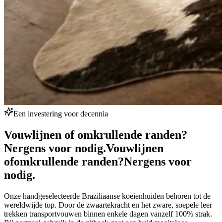
Een investering voor decennia
Vouwlijnen of omkrullende randen?
Nergens voor nodig.
Vouwlijnen
of
omkrullende randen?
Nergens voor
nodig.
Onze handgeselecteerde Braziliaanse koeienhuiden behoren tot de
wereldwijde top. Door de zwaartekracht en het zware, soepele leer
trekken transportvouwen binnen enkele dagen vanzelf 100% strak.