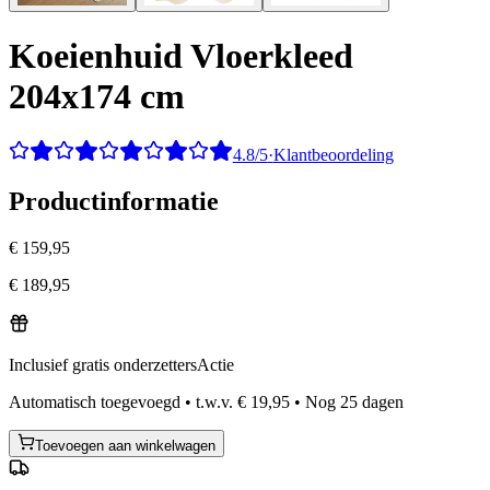
Koeienhuid Vloerkleed
204x174 cm
4.8/5
·
Klantbeoordeling
Productinformatie
€ 159,95
€ 189,95
Inclusief gratis onderzetters
Actie
Automatisch toegevoegd
•
t.w.v.
€ 19,95
•
Nog
25
dagen
Toevoegen aan winkelwagen