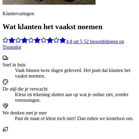
Klantervaringen
Wat klanten het vaakst noemen
4,8
uit
5
·
52
beoordelingen op
Trustpilot
Snel in huis
Vaak binnen twee dagen geleverd. Het punt dat klanten het
vaakst noemen.
De stijl die je verwacht
Kleur en tekening sluiten aan op wat je online ziet, zonder
verrassingen.
We denken met je mee
Past de maat of kleur toch niet? Dan ruilen we kosteloos om.