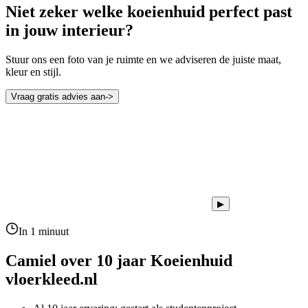
Niet zeker welke koeienhuid perfect past
in jouw interieur?
Stuur ons een foto van je ruimte en we adviseren de juiste maat,
kleur en stijl.
Vraag gratis advies aan
->
▶
In 1 minuut
Camiel over 10 jaar
Koeienhuid
vloerkleed.nl