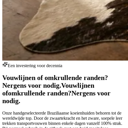
Een investering voor decennia
Vouwlijnen of omkrullende randen?
Nergens voor nodig.
Vouwlijnen
of
omkrullende randen?
Nergens voor
nodig.
Onze handgeselecteerde Braziliaanse koeienhuiden behoren tot de
wereldwijde top. Door de zwaartekracht en het zware, soepele leer
trekken transportvouwen binnen enkele dagen vanzelf 100% strak.