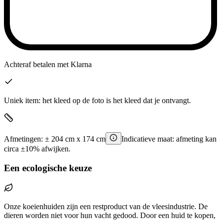
Achteraf betalen
met Klarna
Uniek item: het kleed op de foto is het kleed dat je ontvangt.
Afmetingen:
±
204
cm x
174
cm
Indicatieve maat: afmeting kan
circa ±10% afwijken.
Een ecologische keuze
Onze koeienhuiden zijn een restproduct van de vleesindustrie. De
dieren worden niet voor hun vacht gedood. Door een huid te kopen,