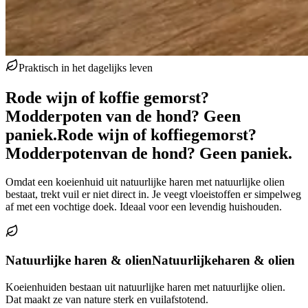
Praktisch in het dagelijks leven
Rode wijn of koffie gemorst?
Modderpoten van de hond? Geen
paniek.
Rode wijn of koffie
gemorst?
Modderpoten
van de hond? Geen paniek.
Omdat een koeienhuid uit natuurlijke haren met natuurlijke olien
bestaat, trekt vuil er niet direct in. Je veegt vloeistoffen er simpelweg
af met een vochtige doek. Ideaal voor een levendig huishouden.
Natuurlijke haren & olien
Natuurlijke
haren & olien
Koeienhuiden bestaan uit natuurlijke haren met natuurlijke olien.
Dat maakt ze van nature sterk en vuilafstotend.