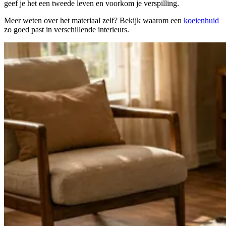
geef je het een tweede leven en voorkom je verspilling.
Meer weten over het materiaal zelf? Bekijk waarom een
koeienhuid
zo goed past in verschillende interieurs.