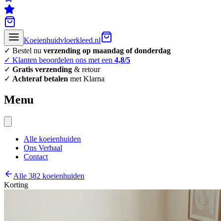
Koeienhuidvloerkleed.nl
✓ Bestel nu
verzending op maandag of donderdag
✓ Klanten beoordelen ons met een
4,8/5
✓
Gratis verzending
& retour
✓
Achteraf betalen
met Klarna
Menu
Alle koeienhuiden
Ons Verhaal
Contact
Alle 382 koeienhuiden
Korting