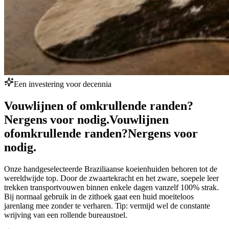
Een investering voor decennia
Vouwlijnen of omkrullende randen?
Nergens voor nodig.
Vouwlijnen
of
omkrullende randen?
Nergens voor
nodig.
Onze handgeselecteerde Braziliaanse koeienhuiden behoren tot de
wereldwijde top. Door de zwaartekracht en het zware, soepele leer
trekken transportvouwen binnen enkele dagen vanzelf 100% strak.
Bij normaal gebruik in de zithoek gaat een huid moeiteloos
jarenlang mee zonder te verharen. Tip: vermijd wel de constante
wrijving van een rollende bureaustoel.