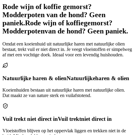
Rode wijn of koffie gemorst?
Modderpoten van de hond? Geen
paniek.
Rode wijn of koffie
gemorst?
Modderpoten
van de hond? Geen paniek.
Omdat een koeienhuid uit natuurlijke haren met natuurlijke olien
bestaat, trekt vuil er niet direct in. Je veegt vloeistoffen er simpelweg
af met een vochtige doek. Ideaal voor een levendig huishouden.
Natuurlijke haren & olien
Natuurlijke
haren & olien
Koeienhuiden bestaan uit natuurlijke haren met natuurlijke olien.
Dat maakt ze van nature sterk en vuilafstotend.
Vuil trekt niet direct in
Vuil trekt
niet direct in
Vloeistoffen blijven op het oppervlak liggen en trekken niet in de