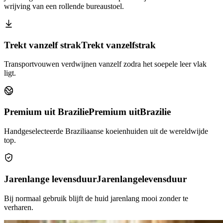
wrijving van een rollende bureaustoel.
Trekt vanzelf strak
Trekt vanzelf
strak
Transportvouwen verdwijnen vanzelf zodra het soepele leer vlak
ligt.
Premium uit Brazilie
Premium uit
Brazilie
Handgeselecteerde Braziliaanse koeienhuiden uit de wereldwijde
top.
Jarenlange levensduur
Jarenlange
levensduur
Bij normaal gebruik blijft de huid jarenlang mooi zonder te
verharen.