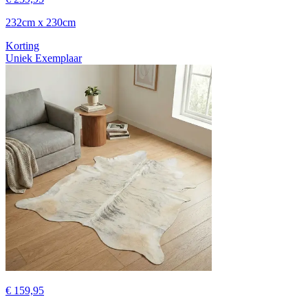
232cm x 230cm
Korting
Uniek Exemplaar
€ 159,95