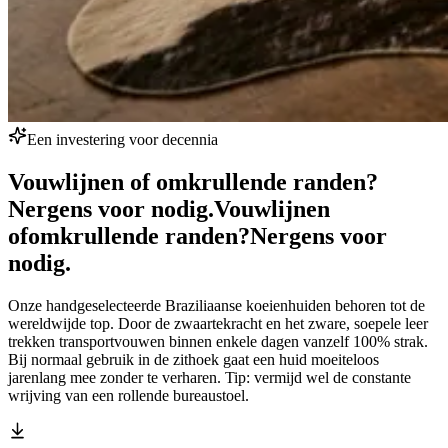
Een investering voor decennia
Vouwlijnen of omkrullende randen?
Nergens voor nodig.
Vouwlijnen
of
omkrullende randen?
Nergens voor
nodig.
Onze handgeselecteerde Braziliaanse koeienhuiden behoren tot de
wereldwijde top. Door de zwaartekracht en het zware, soepele leer
trekken transportvouwen binnen enkele dagen vanzelf 100% strak.
Bij normaal gebruik in de zithoek gaat een huid moeiteloos
jarenlang mee zonder te verharen. Tip: vermijd wel de constante
wrijving van een rollende bureaustoel.