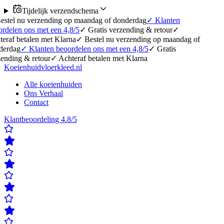
Tijdelijk verzendschema
verzending op maandag of donderdag
✓
Klanten
s met een 4,8/5
✓
Gratis verzending & retour
✓
len met Klarna
✓
Bestel nu verzending op maandag of
Klanten beoordelen ons met een 4,8/5
✓
Gratis
retour
✓
Achteraf betalen met Klarna
Koeienhuidvloerkleed.nl
Alle koeienhuiden
Ons Verhaal
Contact
Klantbeoordeling 4.8/5