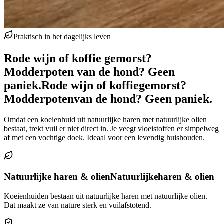
Praktisch in het dagelijks leven
Rode wijn of koffie gemorst?
Modderpoten van de hond? Geen
paniek.
Rode wijn of koffie
gemorst?
Modderpoten
van de hond? Geen paniek.
Omdat een koeienhuid uit natuurlijke haren met natuurlijke olien
bestaat, trekt vuil er niet direct in. Je veegt vloeistoffen er simpelweg
af met een vochtige doek. Ideaal voor een levendig huishouden.
Natuurlijke haren & olien
Natuurlijke
haren & olien
Koeienhuiden bestaan uit natuurlijke haren met natuurlijke olien.
Dat maakt ze van nature sterk en vuilafstotend.