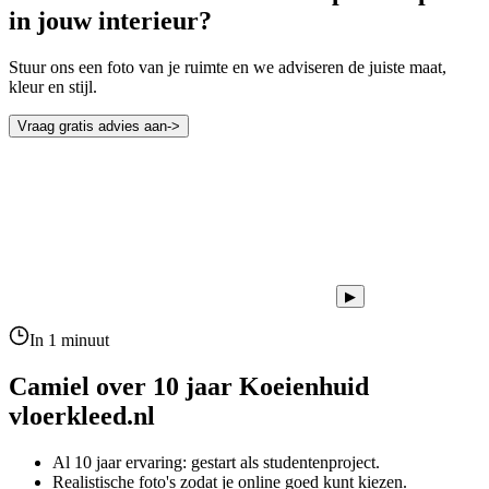
in jouw interieur?
Stuur ons een foto van je ruimte en we adviseren de juiste maat,
kleur en stijl.
Vraag gratis advies aan
->
▶
In 1 minuut
Camiel over 10 jaar
Koeienhuid
vloerkleed.nl
Al 10 jaar ervaring: gestart als studentenproject.
Realistische foto's zodat je online goed kunt kiezen.