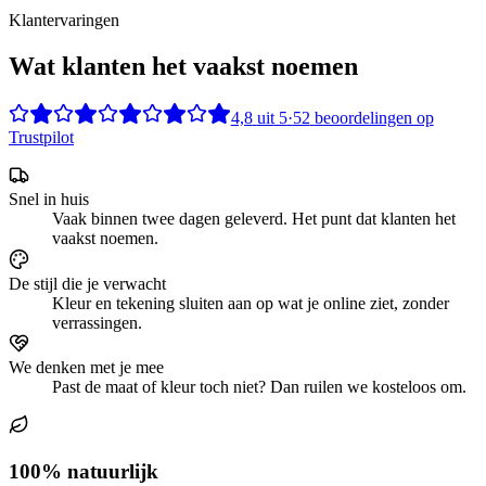
Klantervaringen
Wat klanten het vaakst noemen
4,8
uit
5
·
52
beoordelingen op
Trustpilot
Snel in huis
Vaak binnen twee dagen geleverd. Het punt dat klanten het
vaakst noemen.
De stijl die je verwacht
Kleur en tekening sluiten aan op wat je online ziet, zonder
verrassingen.
We denken met je mee
Past de maat of kleur toch niet? Dan ruilen we kosteloos om.
100% natuurlijk