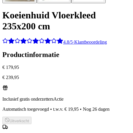
Koeienhuid Vloerkleed
235x200 cm
4.8/5
·
Klantbeoordeling
Productinformatie
€ 179,95
€ 239,95
Inclusief gratis onderzetters
Actie
Automatisch toegevoegd
•
t.w.v.
€ 19,95
•
Nog
26
dagen
Uitverkocht