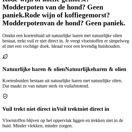
Modderpoten van de hond? Geen
paniek.
Rode wijn of koffie
gemorst?
Modderpoten
van de hond? Geen paniek.
Omdat een koeienhuid uit natuurlijke haren met natuurlijke olien
bestaat, trekt vuil er niet direct in. Je veegt vloeistoffen er simpelweg
af met een vochtige doek. Ideaal voor een levendig huishouden.
Natuurlijke haren & olien
Natuurlijke
haren & olien
Koeienhuiden bestaan uit natuurlijke haren met natuurlijke olien.
Dat maakt ze van nature sterk en vuilafstotend.
Vuil trekt niet direct in
Vuil trekt
niet direct in
Vloeistoffen blijven op het oppervlak liggen en trekken niet in de
huid. Minder vlekken, minder zorgen.