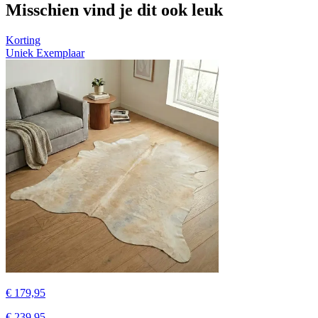
Misschien vind je dit ook leuk
Korting
Uniek Exemplaar
€ 179,95
€ 239,95