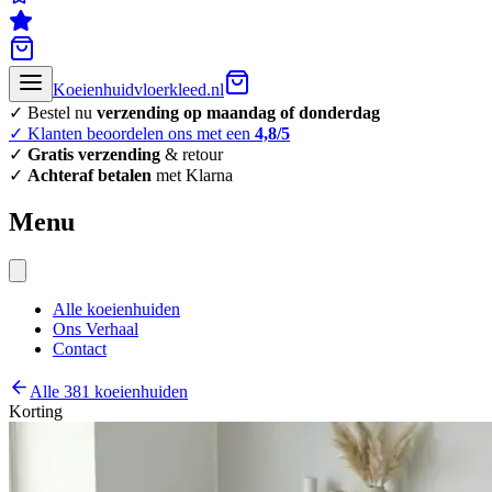
Koeienhuidvloerkleed.nl
✓ Bestel nu
verzending op maandag of donderdag
✓ Klanten beoordelen ons met een
4,8/5
✓
Gratis verzending
& retour
✓
Achteraf betalen
met Klarna
Menu
Alle koeienhuiden
Ons Verhaal
Contact
Alle 381 koeienhuiden
Korting