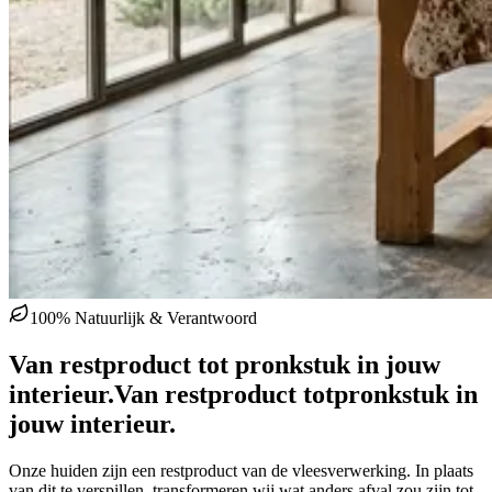
100% Natuurlijk & Verantwoord
Van restproduct tot pronkstuk in jouw
interieur.
Van restproduct tot
pronkstuk in
jouw interieur.
Onze huiden zijn een restproduct van de vleesverwerking. In plaats
van dit te verspillen, transformeren wij wat anders afval zou zijn tot