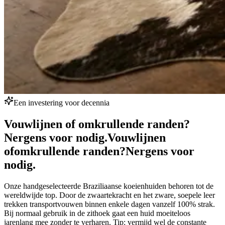
Een investering voor decennia
Vouwlijnen of omkrullende randen?
Nergens voor nodig.
Vouwlijnen
of
omkrullende randen?
Nergens voor
nodig.
Onze handgeselecteerde Braziliaanse koeienhuiden behoren tot de
wereldwijde top. Door de zwaartekracht en het zware, soepele leer
trekken transportvouwen binnen enkele dagen vanzelf 100% strak.
Bij normaal gebruik in de zithoek gaat een huid moeiteloos
jarenlang mee zonder te verharen. Tip: vermijd wel de constante