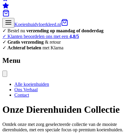
Koeienhuidvloerkleed.nl
✓ Bestel nu
verzending op maandag of donderdag
✓ Klanten beoordelen ons met een
4,8/5
✓
Gratis verzending
& retour
✓
Achteraf betalen
met Klarna
Menu
Alle koeienhuiden
Ons Verhaal
Contact
Onze Dierenhuiden Collectie
Ontdek onze met zorg geselecteerde collectie van de mooiste
dierenhuiden, met een speciale focus op premium koeienhuiden.