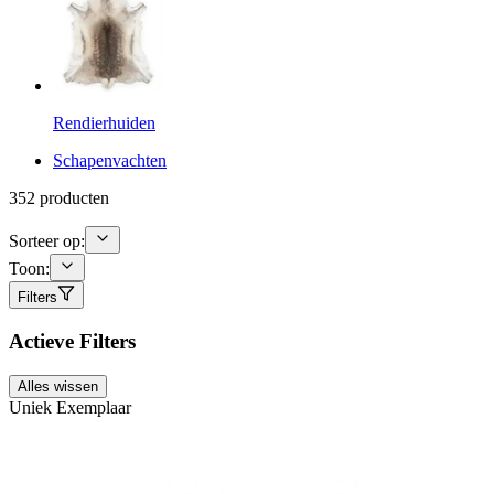
Rendierhuiden
Schapenvachten
352
producten
Sorteer op:
Toon:
Filters
Actieve Filters
Alles wissen
Uniek Exemplaar