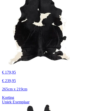
€ 179,95
€ 239,95
265cm x 219cm
Korting
Uniek Exemplaar