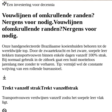
Een investering voor decennia
Vouwlijnen of omkrullende randen?
Nergens voor nodig.
Vouwlijnen
of
omkrullende randen?
Nergens voor
nodig.
Onze handgeselecteerde Braziliaanse koeienhuiden behoren tot de
wereldwijde top. Door de zwaartekracht en het zware, soepele leer
trekken transportvouwen binnen enkele dagen vanzelf 100% strak.
Bij normaal gebruik in de zithoek gaat een huid moeiteloos
jarenlang mee zonder te verharen. Tip: vermijd wel de constante
wrijving van een rollende bureaustoel.
Trekt vanzelf strak
Trekt vanzelf
strak
Transportvouwen verdwijnen vanzelf zodra het soepele leer vlak
ligt.