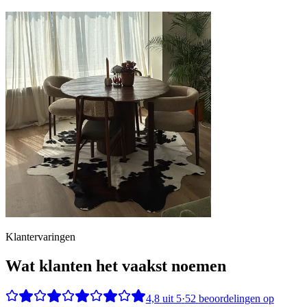
Klantervaringen
Wat klanten het vaakst noemen
4,8
uit
5
·
52
beoordelingen op