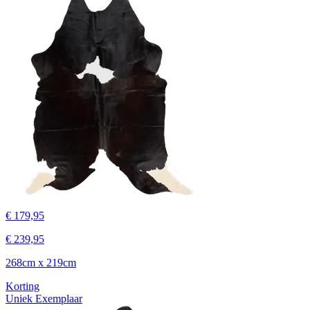
€ 179,95
€ 239,95
268cm x 219cm
Korting
Uniek Exemplaar