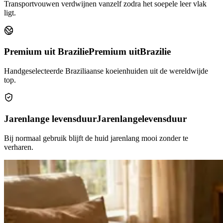
Transportvouwen verdwijnen vanzelf zodra het soepele leer vlak
ligt.
Premium uit Brazilie
Premium uit
Brazilie
Handgeselecteerde Braziliaanse koeienhuiden uit de wereldwijde
top.
Jarenlange levensduur
Jarenlange
levensduur
Bij normaal gebruik blijft de huid jarenlang mooi zonder te
verharen.