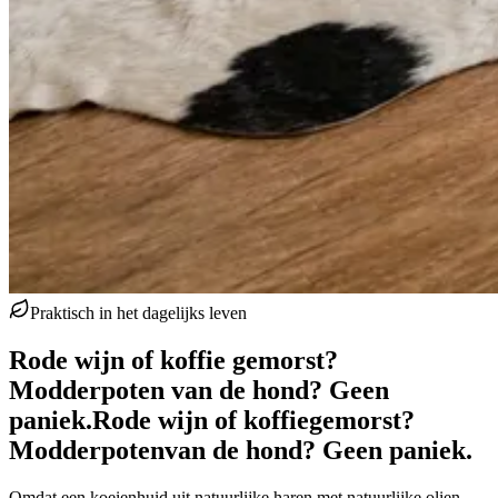
Praktisch in het dagelijks leven
Rode wijn of koffie gemorst?
Modderpoten van de hond? Geen
paniek.
Rode wijn of koffie
gemorst?
Modderpoten
van de hond? Geen paniek.
Omdat een koeienhuid uit natuurlijke haren met natuurlijke olien