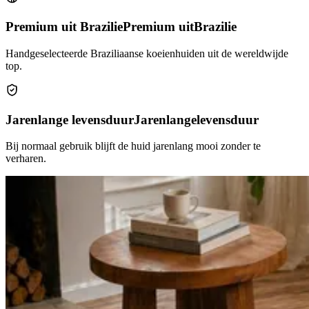
Premium uit Brazilie
Premium uit
Brazilie
Handgeselecteerde Braziliaanse koeienhuiden uit de wereldwijde
top.
Jarenlange levensduur
Jarenlange
levensduur
Bij normaal gebruik blijft de huid jarenlang mooi zonder te
verharen.