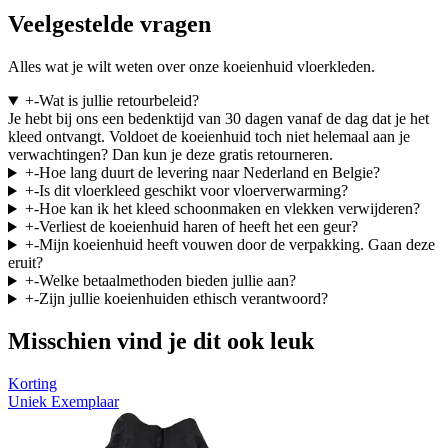
Veelgestelde vragen
Alles wat je wilt weten over onze koeienhuid vloerkleden.
+
-
Wat is jullie retourbeleid?
Je hebt bij ons een bedenktijd van 30 dagen vanaf de dag dat je het
kleed ontvangt. Voldoet de koeienhuid toch niet helemaal aan je
verwachtingen? Dan kun je deze gratis retourneren.
+
-
Hoe lang duurt de levering naar Nederland en Belgie?
+
-
Is dit vloerkleed geschikt voor vloerverwarming?
+
-
Hoe kan ik het kleed schoonmaken en vlekken verwijderen?
+
-
Verliest de koeienhuid haren of heeft het een geur?
+
-
Mijn koeienhuid heeft vouwen door de verpakking. Gaan deze
eruit?
+
-
Welke betaalmethoden bieden jullie aan?
+
-
Zijn jullie koeienhuiden ethisch verantwoord?
Misschien vind je dit ook leuk
Korting
Uniek Exemplaar