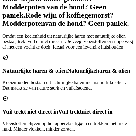
Modderpoten van de hond? Geen
paniek.
Rode wijn of koffie
gemorst?
Modderpoten
van de hond? Geen paniek.
Omdat een koeienhuid uit natuurlijke haren met natuurlijke olien
bestaat, trekt vuil er niet direct in. Je veegt vloeistoffen er simpelweg
af met een vochtige doek. Ideaal voor een levendig huishouden.
Natuurlijke haren & olien
Natuurlijke
haren & olien
Koeienhuiden bestaan uit natuurlijke haren met natuurlijke olien.
Dat maakt ze van nature sterk en vuilafstotend.
Vuil trekt niet direct in
Vuil trekt
niet direct in
Vloeistoffen blijven op het oppervlak liggen en trekken niet in de
huid. Minder vlekken, minder zorgen.