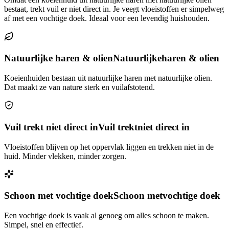
bestaat, trekt vuil er niet direct in. Je veegt vloeistoffen er simpelweg
af met een vochtige doek. Ideaal voor een levendig huishouden.
Natuurlijke haren & olien
Natuurlijke
haren & olien
Koeienhuiden bestaan uit natuurlijke haren met natuurlijke olien.
Dat maakt ze van nature sterk en vuilafstotend.
Vuil trekt niet direct in
Vuil trekt
niet direct in
Vloeistoffen blijven op het oppervlak liggen en trekken niet in de
huid. Minder vlekken, minder zorgen.
Schoon met vochtige doek
Schoon met
vochtige doek
Een vochtige doek is vaak al genoeg om alles schoon te maken.
Simpel, snel en effectief.