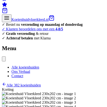
Koeienhuidvloerkleed.nl
✓ Bestel nu
verzending op maandag of donderdag
✓ Klanten beoordelen ons met een
4,8/5
✓
Gratis verzending
& retour
✓
Achteraf betalen
met Klarna
Menu
Alle koeienhuiden
Ons Verhaal
Contact
Alle 382 koeienhuiden
Korting