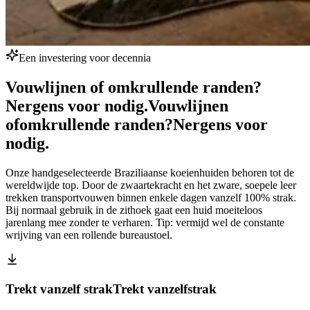
Een investering voor decennia
Vouwlijnen of omkrullende randen?
Nergens voor nodig.
Vouwlijnen
of
omkrullende randen?
Nergens voor
nodig.
Onze handgeselecteerde Braziliaanse koeienhuiden behoren tot de
wereldwijde top. Door de zwaartekracht en het zware, soepele leer
trekken transportvouwen binnen enkele dagen vanzelf 100% strak.
Bij normaal gebruik in de zithoek gaat een huid moeiteloos
jarenlang mee zonder te verharen. Tip: vermijd wel de constante
wrijving van een rollende bureaustoel.
Trekt vanzelf strak
Trekt vanzelf
strak