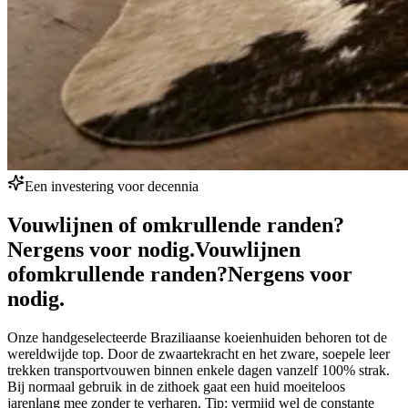
Een investering voor decennia
Vouwlijnen of omkrullende randen?
Nergens voor nodig.
Vouwlijnen
of
omkrullende randen?
Nergens voor
nodig.
Onze handgeselecteerde Braziliaanse koeienhuiden behoren tot de
wereldwijde top. Door de zwaartekracht en het zware, soepele leer
trekken transportvouwen binnen enkele dagen vanzelf 100% strak.
Bij normaal gebruik in de zithoek gaat een huid moeiteloos
jarenlang mee zonder te verharen. Tip: vermijd wel de constante