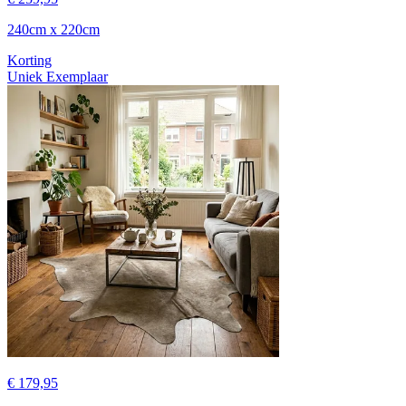
240cm x 220cm
Korting
Uniek Exemplaar
€ 179,95