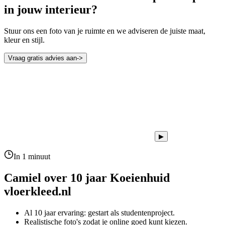
in jouw interieur?
Stuur ons een foto van je ruimte en we adviseren de juiste maat,
kleur en stijl.
Vraag gratis advies aan
->
▶
In 1 minuut
Camiel over 10 jaar
Koeienhuid
vloerkleed.nl
Al 10 jaar ervaring: gestart als studentenproject.
Realistische foto's zodat je online goed kunt kiezen.