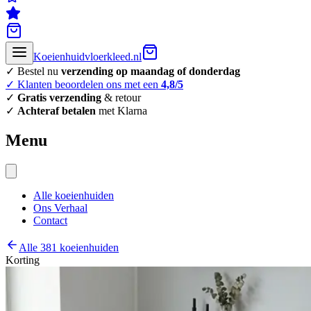
Koeienhuidvloerkleed.nl
✓ Bestel nu
verzending op maandag of donderdag
✓ Klanten beoordelen ons met een
4,8/5
✓
Gratis verzending
& retour
✓
Achteraf betalen
met Klarna
Menu
Alle koeienhuiden
Ons Verhaal
Contact
Alle 381 koeienhuiden
Korting