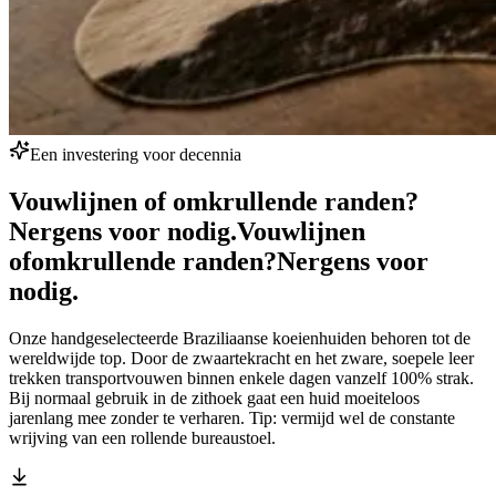
Een investering voor decennia
Vouwlijnen of omkrullende randen?
Nergens voor nodig.
Vouwlijnen
of
omkrullende randen?
Nergens voor
nodig.
Onze handgeselecteerde Braziliaanse koeienhuiden behoren tot de
wereldwijde top. Door de zwaartekracht en het zware, soepele leer
trekken transportvouwen binnen enkele dagen vanzelf 100% strak.
Bij normaal gebruik in de zithoek gaat een huid moeiteloos
jarenlang mee zonder te verharen. Tip: vermijd wel de constante
wrijving van een rollende bureaustoel.