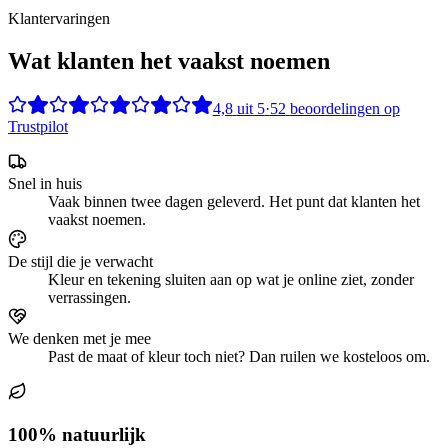
Klantervaringen
Wat klanten het vaakst noemen
4,8
uit
5
·
52
beoordelingen op
Trustpilot
Snel in huis
Vaak binnen twee dagen geleverd. Het punt dat klanten het
vaakst noemen.
De stijl die je verwacht
Kleur en tekening sluiten aan op wat je online ziet, zonder
verrassingen.
We denken met je mee
Past de maat of kleur toch niet? Dan ruilen we kosteloos om.
100% natuurlijk