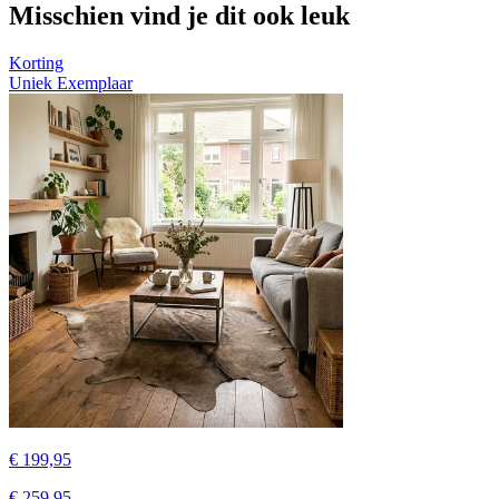
Misschien vind je dit ook leuk
Korting
Uniek Exemplaar
€ 199,95
€ 259,95