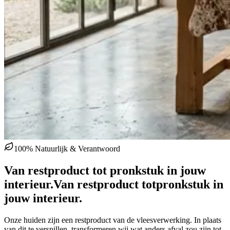
100% Natuurlijk & Verantwoord
Van restproduct tot pronkstuk in jouw
interieur.
Van restproduct tot
pronkstuk in
jouw interieur.
Onze huiden zijn een restproduct van de vleesverwerking. In plaats
van dit te verspillen, transformeren wij wat anders afval zou zijn tot