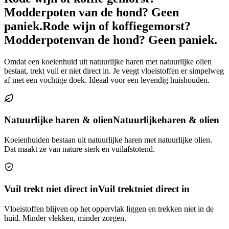
Modderpoten van de hond? Geen
paniek.
Rode wijn of koffie
gemorst?
Modderpoten
van de hond? Geen paniek.
Omdat een koeienhuid uit natuurlijke haren met natuurlijke olien
bestaat, trekt vuil er niet direct in. Je veegt vloeistoffen er simpelweg
af met een vochtige doek. Ideaal voor een levendig huishouden.
Natuurlijke haren & olien
Natuurlijke
haren & olien
Koeienhuiden bestaan uit natuurlijke haren met natuurlijke olien.
Dat maakt ze van nature sterk en vuilafstotend.
Vuil trekt niet direct in
Vuil trekt
niet direct in
Vloeistoffen blijven op het oppervlak liggen en trekken niet in de
huid. Minder vlekken, minder zorgen.