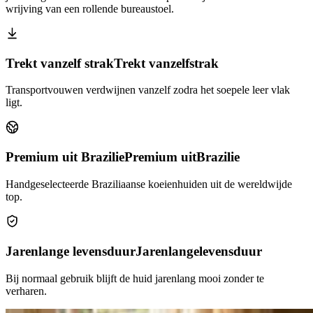
wrijving van een rollende bureaustoel.
Trekt vanzelf strak
Trekt vanzelf
strak
Transportvouwen verdwijnen vanzelf zodra het soepele leer vlak
ligt.
Premium uit Brazilie
Premium uit
Brazilie
Handgeselecteerde Braziliaanse koeienhuiden uit de wereldwijde
top.
Jarenlange levensduur
Jarenlange
levensduur
Bij normaal gebruik blijft de huid jarenlang mooi zonder te
verharen.