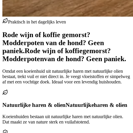
Praktisch in het dagelijks leven
Rode wijn of koffie gemorst?
Modderpoten van de hond? Geen
paniek.
Rode wijn of koffie
gemorst?
Modderpoten
van de hond? Geen paniek.
Omdat een koeienhuid uit natuurlijke haren met natuurlijke olien
bestaat, trekt vuil er niet direct in. Je veegt vloeistoffen er simpelweg
af met een vochtige doek. Ideaal voor een levendig huishouden.
Natuurlijke haren & olien
Natuurlijke
haren & olien
Koeienhuiden bestaan uit natuurlijke haren met natuurlijke olien.
Dat maakt ze van nature sterk en vuilafstotend.